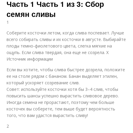
Часть 1 Часть 1 из 3: Сбор
семян сливы
1
Соберите косточки летом, когда слива поспевает. Лучше
всего собирать сливы и их косточки в августе. Выбирайте
плоды темно-фиолетового цвета, слегка мягкие на
ощупь. Если слива твердая, она еще не созрела. X
Источник информации
Если вы хотите, чтобы слива быстрее дозрела, положите
ее на столе рядом с бананом. Банан выделяет этилен,
который ускоряет созревание слив.
Совет: используйте косточки хотя бы 3–4 слив, чтобы
повысить шансы успешно вырастить сливовое дерево.
Иногда семена не прорастают, поэтому чем больше
косточек вы соберете, тем выше будет вероятность
того, что вам удастся вырастить сливу!
2