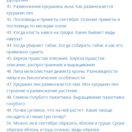
41.
Размножение кукушкина льна. Как размножается
кукушкин лен
42.
Пословицы и приметы сентября. Осенние приметы и
пословицы по месяцам осени
43.
Когда класть навоз на грядки. Какие бывают виды
навоза?
44.
Когда убирают табак. Когда собирать табак и как его
правильно сушить
45.
Береза пушистая описание. Берёза пушистая:
описание, распространение и выращивание
46.
Липа мелколистная диаметр кроны. Разновидности
липы и их биологические особенности
47.
Кукушкин лен размножается чем. Мох кукушкин лён:
строение и размножение растения
48.
Семена голубого пажитника. Выращивание пажитника
голубого
49.
Почва суглинок, что на ней растет. Какие овощи
посадить в глинистую почву?
50.
Можно ли в сентябре обрезать яблони и груши. Сроки
обрезки яблонь и груш осенью, виды обрезки