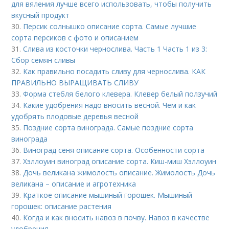
для вяления лучше всего использовать, чтобы получить
вкусный продукт
30.
Персик солнышко описание сорта. Самые лучшие
сорта персиков с фото и описанием
31.
Слива из косточки чернослива. Часть 1 Часть 1 из 3:
Сбор семян сливы
32.
Как правильно посадить сливу для чернослива. КАК
ПРАВИЛЬНО ВЫРАЩИВАТЬ СЛИВУ
33.
Форма стебля белого клевера. Клевер белый ползучий
34.
Какие удобрения надо вносить весной. Чем и как
удобрять плодовые деревья весной
35.
Поздние сорта винограда. Самые поздние сорта
винограда
36.
Виноград сеня описание сорта. Особенности сорта
37.
Хэллоуин виноград описание сорта. Киш-миш Хэллоуин
38.
Дочь великана жимолость описание. Жимолость Дочь
великана – описание и агротехника
39.
Краткое описание мышиный горошек. Мышиный
горошек: описание растения
40.
Когда и как вносить навоз в почву. Навоз в качестве
удобрения