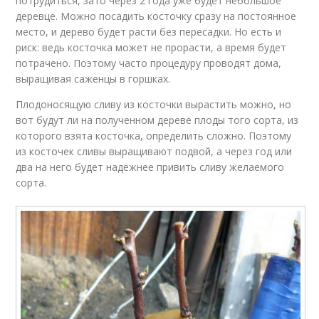
потрудиться, зато через 2 года уже будет небольшое
деревце. Можно посадить косточку сразу на постоянное
место, и дерево будет расти без пересадки. Но есть и
риск: ведь косточка может не прорасти, а время будет
потрачено. Поэтому часто процедуру проводят дома,
выращивая саженцы в горшках.
Плодоносящую сливу из косточки вырастить можно, но
вот будут ли на полученном дереве плоды того сорта, из
которого взята косточка, определить сложно. Поэтому
из косточек сливы выращивают подвой, а через год или
два на него будет надёжнее привить сливу желаемого
сорта.