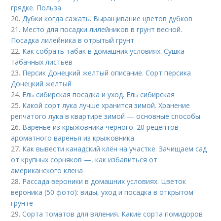
грядке. Польза
20.
Дубки когда сажать. Выращивание цветов дубков
21.
Место для посадки лилейников в грунт весной.
Посадка лилейника в отрытый грунт
22.
Как собрать табак в домашних условиях. Сушка
табачных листьев
23.
Персик Донецкий желтый описание. Сорт персика
Донецкий желтый
24.
Ель сибирская посадка и уход. Ель сибирская
25.
Какой сорт лука лучше хранится зимой. Хранение
репчатого лука в квартире зимой — основные способы
26.
Варенье из крыжовника черного. 20 рецептов
ароматного варенья из крыжовника
27.
Как вывести канадский клён на участке. Зачищаем сад
от крупных сорняков —, как избавиться от
американского клена
28.
Рассада вероники в домашних условиях. Цветок
вероника (50 фото): виды, уход и посадка в открытом
грунте
29.
Сорта томатов для вяления. Какие сорта помидоров