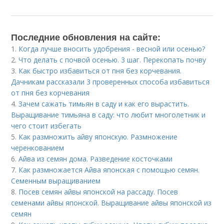
Последние обновления на сайте:
1.
Когда лучше вносить удобрения - весной или осенью?
2.
Что делать с почвой осенью. 3 шаг. Перекопать почву
3.
Как быстро избавиться от пня без корчевания.
Дачникам рассказали 3 проверенных способа избавиться
от пня без корчевания
4.
Зачем сажать тимьян в саду и как его вырастить.
Выращивание тимьяна в саду: что любит многолетник и
чего стоит избегать
5.
Как размножить айву японскую. Размножение
черенкованием
6.
Айва из семян дома. Разведение косточками
7.
Как размножается Айва японская с помощью семян.
Семенным выращиванием
8.
Посев семян айвы японской на рассаду. Посев
семенами айвы японской. Выращивание айвы японской из
семян