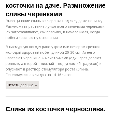
косточки на даче. Размножение
сливы черенками
Выращивание сливы из черенка под силу даже новичку.
Размножать растение лучше всего зелеными черенками.
Их заготавливают, как правило, в начале июля, когда
побеги краснеют у основания.
В пасмурную погоду рано утром или вечером срезают
молодой здоровый побег длиной 20-30 см. Из него
нарезают черенки с 2-4 листочками (один срез делают
ровным, а второй – нижний – под углом 45 градусов) и
опускают в раствор стимулятора роста (Эпина,
Гетероауксина или др.) на 14-16 часов.
Читать дальше →
Слива из косточки чернослива.