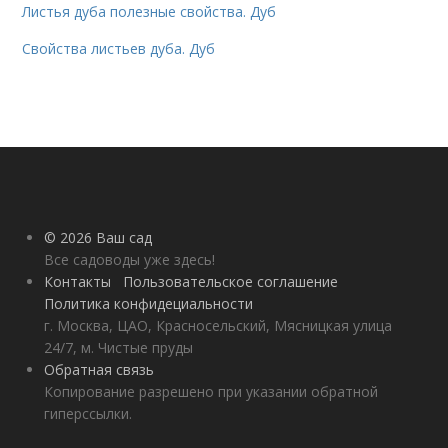
Листья дуба полезные свойства. Дуб
Свойства листьев дуба. Дуб
© 2026 Ваш сад
Все садоводы уже здесь!
Контакты
Пользовательское соглашение
Политика конфидециальности
г. Москва, ЦАО, Красносельский, Мясницкая улица
24/7, м. Чистые пруды
Обратная связь
Копирование разрешено при указании обратной
гиперссылки.