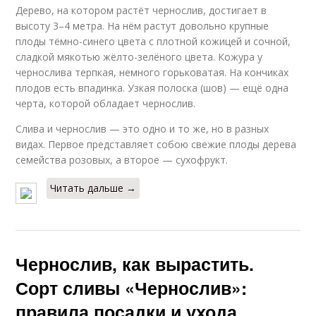
Дерево, на котором растёт чернослив, достигает в
высоту 3–4 метра. На нём растут довольно крупные
плоды тёмно-синего цвета с плотной кожицей и сочной,
сладкой мякотью жёлто-зелёного цвета. Кожура у
чернослива терпкая, немного горьковатая. На кончиках
плодов есть впадинка. Узкая полоска (шов) — ещё одна
черта, которой обладает чернослив.
Слива и чернослив — это одно и то же, но в разных
видах. Первое представляет собою свежие плоды дерева
семейства розовых, а второе — сухофрукт.
Читать дальше →
Чернослив, как вырастить.
Сорт сливы «Чернослив»:
правила посадки и ухода