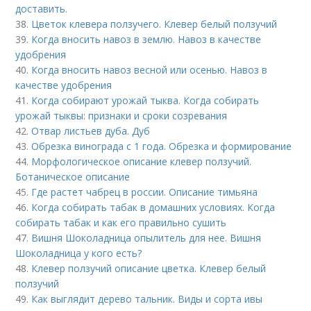
доставить.
38.
Цветок клевера ползучего. Клевер белый ползучий
39.
Когда вносить навоз в землю. Навоз в качестве
удобрения
40.
Когда вносить навоз весной или осенью. Навоз в
качестве удобрения
41.
Когда собирают урожай тыква. Когда собирать
урожай тыквы: признаки и сроки созревания
42.
Отвар листьев дуба. Дуб
43.
Обрезка винограда с 1 года. Обрезка и формирование
44.
Морфологическое описание клевер ползучий.
Ботаническое описание
45.
Где растет чабрец в россии. Описание тимьяна
46.
Когда собирать табак в домашних условиях. Когда
собирать табак и как его правильно сушить
47.
Вишня Шоколадница опылитель для нее. Вишня
Шоколадница у кого есть?
48.
Клевер ползучий описание цветка. Клевер белый
ползучий
49.
Как выглядит дерево тальник. Виды и сорта ивы