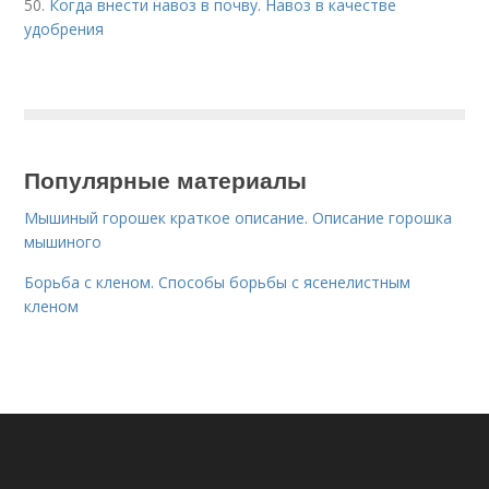
50.
Когда внести навоз в почву. Навоз в качестве
удобрения
Популярные материалы
Мышиный горошек краткое описание. Описание горошка
мышиного
Борьба с кленом. Способы борьбы с ясенелистным
кленом