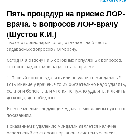
Показать все
Пять процедур на приеме ЛОР-
Гнойные пробки
врача. 5 вопросов ЛОР-врачу
(Шустов К.И.)
- врач-оториноларинголог, отвечает на 5 часто
задаваемых вопросов ЛОР-врачу.
Сегодня я отвечу на 5 основных популярных вопросов,
которые задают мои пациенты на приеме.
1. Первый вопрос: удалять или не удалять миндалины?
Есть мнение у врачей, что их обязательно надо удалять,
если они болеют, или что их не нужно удалять, и лечить
до конца, до победного.
Но моё мнение следующее: удалять миндалины нужно по
показаниям.
Показанием к удалению миндалин является наличие
осложнений со стороны органов и систем человека,