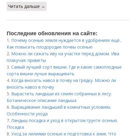
Читать дальше →
Последние обновления на сайте:
1.
Почему осенью земля нуждается в удобрениях ещё..
Как повысить плодородие почвы осенью
2.
Можно ли сажать иву на участке перед домом. Ива
плакучая: приметы
3.
Самый лучший сорт вишни. Где и какие самоплодные
сорта вишни лучше выращивать
4.
Когда вносить навоз в почву на грядку. Можно ли
вносить навоз в почву
5.
Вырастить ландыши из семян собранных в лесу.
Ботаническое описание ландыша
6.
Выращивание ландышей в комнатных условиях.
Особенности ухода
7.
Ландыш посадка и уход в открытом грунте осенью.
Посадка
8.
Уход за лилиями осенью и подготовка к зиме. Что