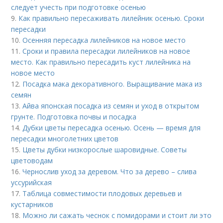
следует учесть при подготовке осенью
9.
Как правильно пересаживать лилейник осенью. Сроки
пересадки
10.
Осенняя пересадка лилейников на новое место
11.
Сроки и правила пересадки лилейников на новое
место. Как правильно пересадить куст лилейника на
новое место
12.
Посадка мака декоративного. Выращивание мака из
семян
13.
Айва японская посадка из семян и уход в открытом
грунте. Подготовка почвы и посадка
14.
Дубки цветы пересадка осенью. Осень — время для
пересадки многолетних цветов
15.
Цветы дубки низкорослые шаровидные. Советы
цветоводам
16.
Чернослив уход за деревом. Что за дерево – слива
уссурийская
17.
Таблица совместимости плодовых деревьев и
кустарников
18.
Можно ли сажать чеснок с помидорами и стоит ли это