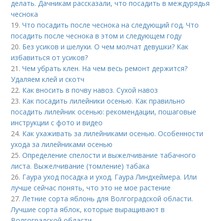
делать. Дачникам рассказали, что посадить в междурядья
чеснока
19.
Что посадить после чеснока на следующий год. Что
посадить после чеснока в этом и следующем году
20.
Без усиков и шелухи. О чем молчат девушки? Как
избавиться от усиков?
21.
Чем убрать клен. На чем весь ремонт держится?
Удаляем клей и скотч
22.
Как вносить в почву навоз. Сухой навоз
23.
Как посадить лилейники осенью. Как правильно
посадить лилейник осенью: рекомендации, пошаговые
инструкции с фото и видео
24.
Как ухаживать за лилейниками осенью. Особенности
ухода за лилейниками осенью
25.
Определение спелости и выжелчивание табачного
листа. Выжелчивание (томление) табака
26.
Гаура уход посадка и уход. Гаура Линдхеймера. Или
лучше сейчас понять, что это не мое растение
27.
Летние сорта яблонь для Волгоградской области.
Лучшие сорта яблок, которые выращивают в
Волгоградской области