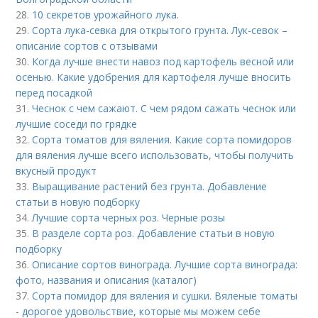
28.
10 секретов урожайного лука.
29.
Сорта лука-севка для открытого грунта. Лук-севок –
описание сортов с отзывами
30.
Когда лучше внести навоз под картофель весной или
осенью. Какие удобрения для картофеля лучше вносить
перед посадкой
31.
Чеснок с чем сажают. С чем рядом сажать чеснок или
лучшие соседи по грядке
32.
Сорта томатов для вяления. Какие сорта помидоров
для вяления лучше всего использовать, чтобы получить
вкусный продукт
33.
Выращивание растений без грунта. Добавление
статьи в новую подборку
34.
Лучшие сорта черных роз. Черные розы
35.
В разделе сорта роз. Добавление статьи в новую
подборку
36.
Описание сортов винограда. Лучшие сорта винограда:
фото, названия и описания (каталог)
37.
Сорта помидор для вяления и сушки. Вяленые томаты
- дорогое удовольствие, которые мы можем себе