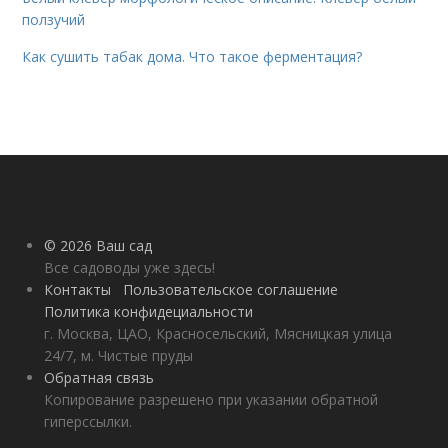
ползучий
Как сушить табак дома. Что такое ферментация?
© 2026 Ваш сад
Все садоводы уже здесь!
Контакты
Пользовательское соглашение
Политика конфидециальности
г. Москва, ЦАО, Красносельский, Мясницкая улица
24/7, м. Чистые пруды
Обратная связь
Копирование разрешено при указании обратной
гиперссылки.