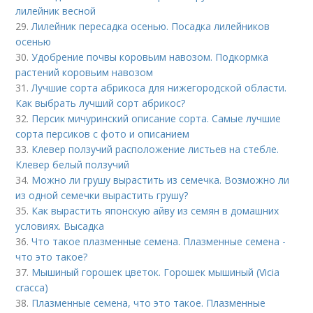
лилейник весной
29.
Лилейник пересадка осенью. Посадка лилейников
осенью
30.
Удобрение почвы коровьим навозом. Подкормка
растений коровьим навозом
31.
Лучшие сорта абрикоса для нижегородской области.
Как выбрать лучший сорт абрикос?
32.
Персик мичуринский описание сорта. Самые лучшие
сорта персиков с фото и описанием
33.
Клевер ползучий расположение листьев на стебле.
Клевер белый ползучий
34.
Можно ли грушу вырастить из семечка. Возможно ли
из одной семечки вырастить грушу?
35.
Как вырастить японскую айву из семян в домашних
условиях. Высадка
36.
Что такое плазменные семена. Плазменные семена -
что это такое?
37.
Мышиный горошек цветок. Горошек мышиный (Vicia
cracca)
38.
Плазменные семена, что это такое. Плазменные