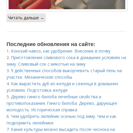
Читать дальше →
Последние обновления на сайте:
1.
Конский навоз, как удобрение. Внесение в почву
2.
Приготовление сливового сока в домашних условиях на
зиму. Сливовый сок с мякотью на зиму
3.
9 действенных способов выкорчевать старый пень на
участке. Механические способы
4.
Как вырастить дуб из желудя и саженца в домашних
условиях. Подготовка желудя
5.
Дерево гинкго билоба лечебные свойства и
противопоказания. Гинкго билоба. Дерево, дарующее
молодость. Историческая справка
6.
Чем удобрять лилейник осенью под зиму. Чем и как
подкормить лилейники
7.
Какие культуры можно высадить после чеснока на