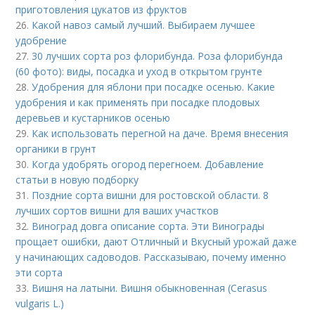
приготовления цукатов из фруктов
26.
Какой навоз самый лучший. Выбираем лучшее
удобрение
27.
30 лучших сорта роз флорибунда. Роза флорибунда
(60 фото): виды, посадка и уход в открытом грунте
28.
Удобрения для яблони при посадке осенью. Какие
удобрения и как применять при посадке плодовых
деревьев и кустарников осенью
29.
Как использовать перегной на даче. Время внесения
органики в грунт
30.
Когда удобрять огород перегноем. Добавление
статьи в новую подборку
31.
Поздние сорта вишни для ростовской области. 8
лучших сортов вишни для ваших участков
32.
Виноград довга описание сорта. Эти Винограды
прощает ошибки, дают Отличный и Вкусный урожай даже
у начинающих садоводов. Рассказываю, почему именно
эти сорта
33.
Вишня на латыни. Вишня обыкновенная (Cerasus
vulgaris L.)