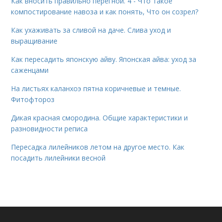
Как вносить правильно перегной. 4 - Что такое
компостирование навоза и как понять, Что он созрел?
Как ухаживать за сливой на даче. Слива уход и
выращивание
Как пересадить японскую айву. Японская айва: уход за
саженцами
На листьях каланхоэ пятна коричневые и темные.
Фитофтороз
Дикая красная смородина. Общие характеристики и
разновидности реписа
Пересадка лилейников летом на другое место. Как
посадить лилейники весной