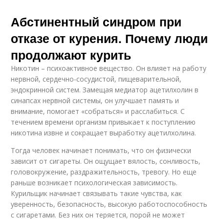
Абстинентный синдром при
отказе от курения. Почему люди
продолжают курить
Никотин – психоактивное вещество. Он влияет на работу
нервной, сердечно-сосудистой, пищеварительной,
эндокринной систем. Замещая медиатор ацетилхолин в
синапсах нервной системы, он улучшает память и
внимание, помогает «собраться» и расслабиться. С
течением времени организм привыкает к поступлению
никотина извне и сокращает выработку ацетилхолина.
Тогда человек начинает понимать, что он физически
зависит от сигареты. Он ощущает вялость, сонливость,
головокружение, раздражительность, тревогу. Но еще
раньше возникает психологическая зависимость.
Курильщик начинает связывать такие чувства, как
уверенность, безопасность, высокую работоспособность
с сигаретами. Без них он теряется, порой не может