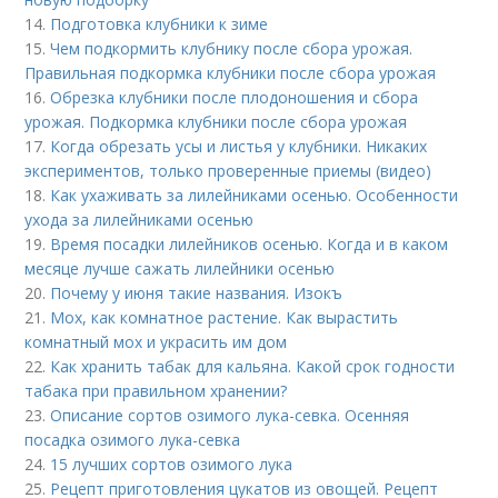
14.
Подготовка клубники к зиме
15.
Чем подкормить клубнику после сбора урожая.
Правильная подкормка клубники после сбора урожая
16.
Обрезка клубники после плодоношения и сбора
урожая. Подкормка клубники после сбора урожая
17.
Когда обрезать усы и листья у клубники. Никаких
экспериментов, только проверенные приемы (видео)
18.
Как ухаживать за лилейниками осенью. Особенности
ухода за лилейниками осенью
19.
Время посадки лилейников осенью. Когда и в каком
месяце лучше сажать лилейники осенью
20.
Почему у июня такие названия. Изокъ
21.
Мох, как комнатное растение. Как вырастить
комнатный мох и украсить им дом
22.
Как хранить табак для кальяна. Какой срок годности
табака при правильном хранении?
23.
Описание сортов озимого лука-севка. Осенняя
посадка озимого лука-севка
24.
15 лучших сортов озимого лука
25.
Рецепт приготовления цукатов из овощей. Рецепт