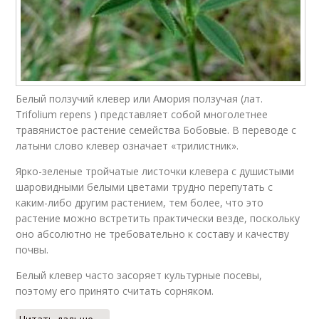
Белый ползучий клевер или Амория ползучая (лат.
Trifolium repens ) представляет собой многолетнее
травянистое растение семейства Бобовые. В переводе с
латыни слово клевер означает «трилистник».
Ярко-зеленые тройчатые листочки клевера с душистыми
шаровидными белыми цветами трудно перепутать с
каким-либо другим растением, тем более, что это
растение можно встретить практически везде, поскольку
оно абсолютно не требовательно к составу и качеству
почвы.
Белый клевер часто засоряет культурные посевы,
поэтому его принято считать сорняком.