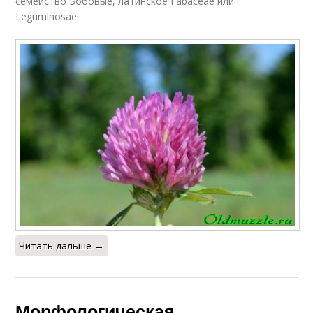
семейство Бобовые, латинское Fabaceae или
Leguminosae
Читать дальше →
Морфологическая