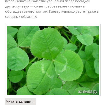
использовать в качестве удобрения перед посадкой
других культур — он не требователен к почвам и
обогащает землю азотом. Клевер неплохо растет даже в
северных областях.
Читать дальше →