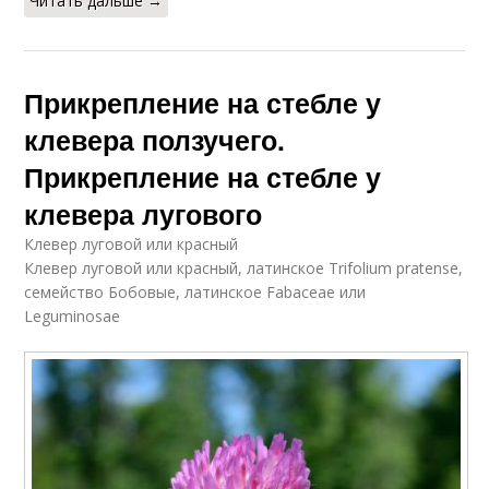
Читать дальше →
Прикрепление на стебле у
клевера ползучего.
Прикрепление на стебле у
клевера лугового
Клевер луговой или красный
Клевер луговой или красный, латинское Trifolium pratense,
семейство Бобовые, латинское Fabaceae или
Leguminosae