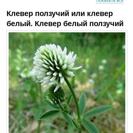
Показать все
Клевер ползучий или клевер
Луговой тип
белый. Клевер белый ползучий