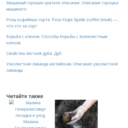
Мышиный горошек краткое описание. Описание горошка
мышиного
Розы кофейные сорта. Роза Кофе Брейк (coffee break) —,
что это за сорт
Борьба с кленом. Способы борьбы с ясенелистным
кленом
Свойства листьев дуба. Дуб
Узколистная лаванда английская. Описание узколистной
лаванды
Читайте также