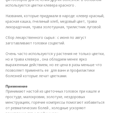
используются цветки клевера красного .
Названия, которые придумали в народе: клевер красный,
красная кашка, пчелиный хлеб, медовый цвет, трава
лихорадочная, трава золотушная, трилистник луговой.
Сбор лекарственного сырья : с июня по август
заготавливают головки соцветий.
Очень часто используются у растения не только цветки,
но и трава клевера , она обладаем менее ярко
выраженным действием, но ее цена в разы меньше что
позволяет применять ее для ванн и профилактики
болезней которые лечат цветками.
Применение
Принимают настой из цветочных головок при кашле и
простуде, малокровии, золотухе, нездоровых
менструациях, горячие компрессы помогают избавиться
от ревматических болей , холодные ускоряют