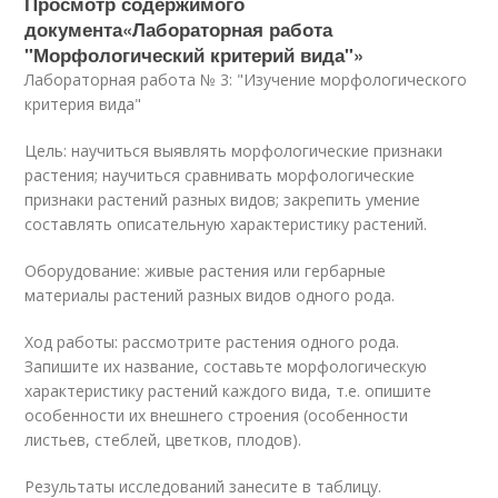
Просмотр содержимого
документа«Лабораторная работа
"Морфологический критерий вида"»
Лабораторная работа № 3: "Изучение морфологического
критерия вида"
Цель: научиться выявлять морфологические признаки
растения; научиться сравнивать морфологические
признаки растений разных видов; закрепить умение
составлять описательную характеристику растений.
Оборудование: живые растения или гербарные
материалы растений разных видов одного рода.
Ход работы: рассмотрите растения одного рода.
Запишите их название, составьте морфологическую
характеристику растений каждого вида, т.е. опишите
особенности их внешнего строения (особенности
листьев, стеблей, цветков, плодов).
Результаты исследований занесите в таблицу.