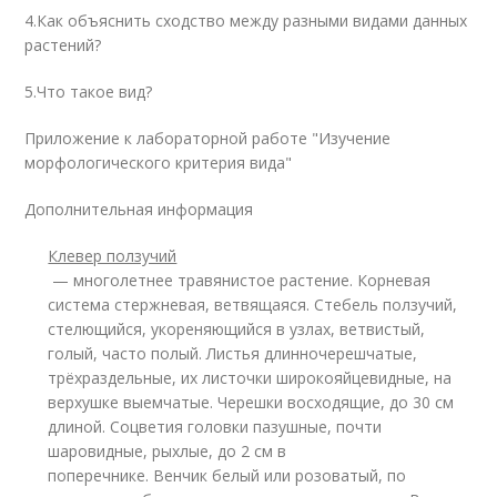
4.Как объяснить сходство между разными видами данных
растений?
5.Что такое вид?
Приложение к лабораторной работе "Изучение
морфологического критерия вида"
Дополнительная информация
Клевер ползучий
— многолетнее травянистое растение. Корневая
система стержневая, ветвящаяся. Стебель ползучий,
стелющийся, укореняющийся в узлах, ветвистый,
голый, часто полый. Листья длинночерешчатые,
трёхраздельные, их листочки широкояйцевидные, на
верхушке выемчатые. Черешки восходящие, до 30 см
длиной. Соцветия головки пазушные, почти
шаровидные, рыхлые, до 2 см в
поперечнике. Венчик белый или розоватый, по