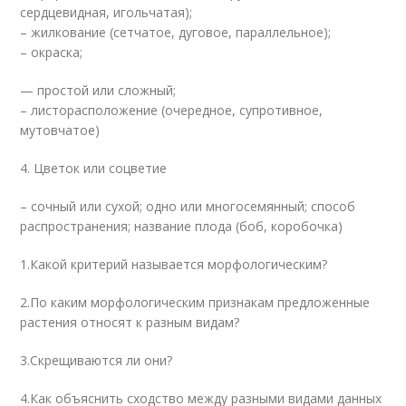
сердцевидная, игольчатая);
– жилкование (сетчатое, дуговое, параллельное);
– окраска;
— простой или сложный;
– листорасположение (очередное, супротивное,
мутовчатое)
4. Цветок или соцветие
– сочный или сухой; одно или многосемянный; способ
распространения; название плода (боб, коробочка)
1.Какой критерий называется морфологическим?
2.По каким морфологическим признакам предложенные
растения относят к разным видам?
3.Скрещиваются ли они?
4.Как объяснить сходство между разными видами данных