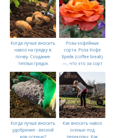
Когда лучше вносить
Розы кофейные
навоз на грядку в
сорта. Роза Кофе
почву. Создание
Брейк (coffee break)
теплых грядок
—, что это за сорт
Когда лучше вносить
Как вносить навоз
удобрения - весной
осенью под
или осенью?
перекопку. Как