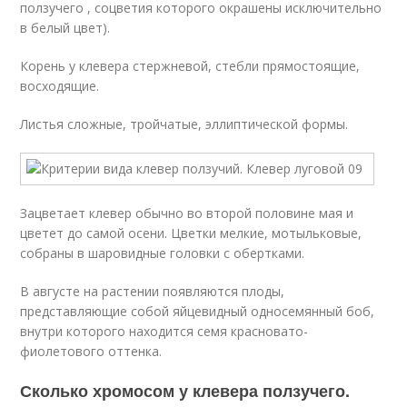
ползучего , соцветия которого окрашены исключительно
в белый цвет).
Корень у клевера стержневой, стебли прямостоящие,
восходящие.
Листья сложные, тройчатые, эллиптической формы.
Зацветает клевер обычно во второй половине мая и
цветет до самой осени. Цветки мелкие, мотыльковые,
собраны в шаровидные головки с обертками.
В августе на растении появляются плоды,
представляющие собой яйцевидный односемянный боб,
внутри которого находится семя красновато-
фиолетового оттенка.
Сколько хромосом у клевера ползучего.