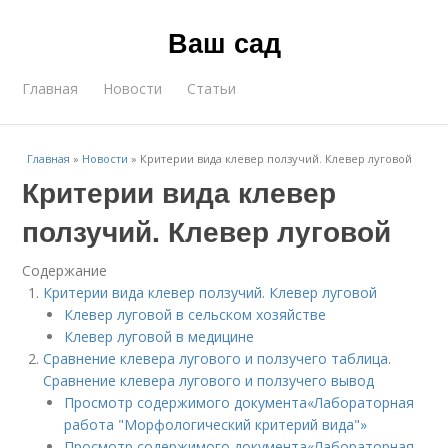
Ваш сад
Главная
Новости
Статьи
Главная
»
Новости
»
Критерии вида клевер ползучий. Клевер луговой
Критерии вида клевер
ползучий. Клевер луговой
Содержание
Критерии вида клевер ползучий. Клевер луговой
Клевер луговой в сельском хозяйстве
Клевер луговой в медицине
Сравнение клевера лугового и ползучего таблица.
Сравнение клевера лугового и ползучего вывод
Просмотр содержимого документа«Лабораторная
работа "Морфологический критерий вида"»
Просмотр содержимого документа«Лабораторная