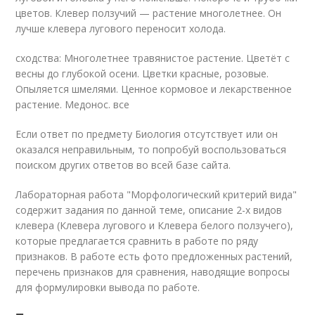
цветов. Клевер ползучий — растение многолетнее. Он
лучше клевера лугового переносит холода.
сходства: Многолетнее травянистое растение. Цветёт с
весны до глубокой осени. Цветки красные, розовые.
Опыляется шмелями. Ценное кормовое и лекарственное
растение. Медонос. все
Если ответ по предмету Биология отсутствует или он
оказался неправильным, то попробуй воспользоваться
поиском других ответов во всей базе сайта.
Лабораторная работа "Морфологический критерий вида"
содержит задания по данной теме, описание 2-х видов
клевера (Клевера лугового и Клевера белого ползучего),
которые предлагается сравнить в работе по ряду
признаков. В работе есть фото предложенных растений,
перечень признаков для сравнения, наводящие вопросы
для формулировки вывода по работе.