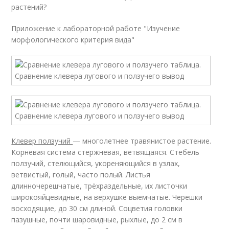
растений?
Приложение к лабораторной работе "Изучение
морфологического критерия вида"
Клевер ползучий
— многолетнее травянистое растение.
Корневая система стержневая, ветвящаяся. Стебель
ползучий, стелющийся, укореняющийся в узлах,
ветвистый, голый, часто полый. Листья
длинночерешчатые, трёхраздельные, их листочки
широкояйцевидные, на верхушке выемчатые. Черешки
восходящие, до 30 см длиной. Соцветия головки
пазушные, почти шаровидные, рыхлые, до 2 см в