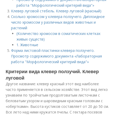
работа "Морфологический критерий вида"»
Клевер луговой стебель. Клевер луговой (красный)
Сколько хромосом у клевера ползучего. Диплоидное
число хромосом у различных видов животных и
растений
(Количество хромосом в соматических клетках
живых существ)
1. Животные
Форма листовой пластинки клевера ползучего.
Просмотр содержимого документа «Лабораторная
работа "Морфологический критерий вида"»
Критерии вида клевер ползучий. Клевер
луговой
Другое название: клевер красный этот вид наиболее
часто применяется в сельском хозяйстве. Этот вид легко
узнаваем по тройчатым продолговатым листочкам с
беловатым узором и шаровидным красным головкам с
«обертками». Высота кустиков составляет от 20 до 50 см.
Все лето над ними кружатся пчелы. С гектара посевов