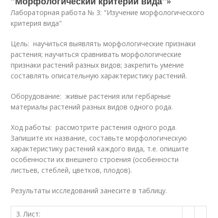
"Морфологический критерий вида"»
Лабораторная работа № 3: "Изучение морфологического
критерия вида"
Цель: научиться выявлять морфологические признаки
растения; научиться сравнивать морфологические
признаки растений разных видов; закрепить умение
составлять описательную характеристику растений.
Оборудование: живые растения или гербарные
материалы растений разных видов одного рода.
Ход работы: рассмотрите растения одного рода.
Запишите их название, составьте морфологическую
характеристику растений каждого вида, т.е. опишите
особенности их внешнего строения (особенности
листьев, стеблей, цветков, плодов).
Результаты исследований занесите в таблицу.
3. Лист: