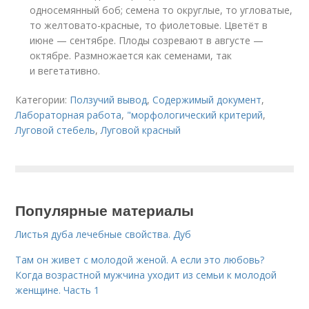
односемянный боб; семена то округлые, то угловатые,
то желтовато-красные, то фиолетовые. Цветёт в
июне — сентябре. Плоды созревают в августе —
октябре. Размножается как семенами, так
и вегетативно.
Категории:
Ползучий вывод
,
Содержимый документ
,
Лабораторная работа
,
"морфологический критерий
,
Луговой стебель
,
Луговой красный
Популярные материалы
Листья дуба лечебные свойства. Дуб
Там он живет с молодой женой. А если это любовь?
Когда возрастной мужчина уходит из семьи к молодой
женщине. Часть 1