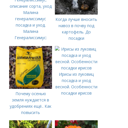
Малина
генералиссимус
Когда лучше вносить
посадка и уход.
навоз в почву под
Малина
картофель. До
Генералиссимус:
посадки
описание сорта, уход
Ирисы из луковиц
посадка и уход
весной. Особенности
посадки ирисов
Почему осенью
земля нуждается в
удобрениях ещё.. Как
повысить
плодородие почвы
осенью