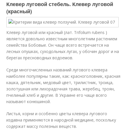
Клевер луговой стебель. Клевер луговой
(красный)
Клевер луговой или красный (лат. Trifolium rubens )
является довольно известным многолетним растением
семейства Бобовые. Он чаще всего встречается на
лесных опушках, суходольных лугах, у обочин дорог и на
берегах пресноводных водоемов.
Среди многочисленных названий лугового клевера
наиболее популярны такие, как: красноголовник, красная
кашка, дятельник, медовый цвет, трилистник, троица,
золотушная или лихорадочная трава, жеребец, троян,
пчелиный хлеб и другие. В Украине его чаще всего
называют конюшиной.
Листья, корни и особенно цветы клевера лугового
издавна применяются в народной медицине, поскольку
содержат массу полезных веществ.