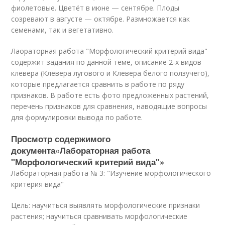
фиолетовые. Цветёт в июне — сентябре. Плоды
созревают в августе — октябре. Размножается как
семенами, так и вегетативно.
Лаораторная работа "Морфологический критерий вида"
содержит задания по данной теме, описание 2-х видов
клевера (Клевера лугового и Клевера белого ползучего),
которые предлагается сравнить в работе по ряду
признаков. В работе есть фото предложенных растений,
перечень признаков для сравнения, наводящие вопросы
для формулировки вывода по работе.
Просмотр содержимого
документа«Лабораторная работа
"Морфологический критерий вида"»
Лабораторная работа № 3: "Изучение морфологического
критерия вида"
Цель: научиться выявлять морфологические признаки
растения; научиться сравнивать морфологические