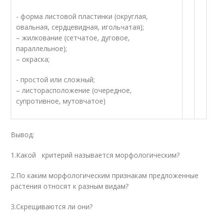
- форма листовой пластинки (округлая,
овальная, сердцевидная, игольчатая);
– жилкование (сетчатое, дуговое,
параллельное);
– окраска;
- простой или сложный;
– листорасположение (очередное,
супротивное, мутовчатое)
Вывод:
1.Какой критерий называется морфологическим?
2.По каким морфологическим признакам предложенные
растения относят к разным видам?
3.Скрещиваются ли они?