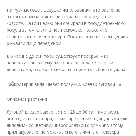
На Руси молодые девушки использовали это растение,
чтобы как можно дольше сохранить молодость и
красоту. С этой целью они собирали в посуду утреннюю
росу, а затем клали в нее несколько только что
сорванных веточек клевера. Полученным настоем девицы
омывали лицо перед сном.
В Украине до сей поры существует поверье, что
человеку, нашедшему листочек клевера с четырьмя
лепестками, в самое ближайшее время улыбнется удача.
Описание растения
Луговой клевер вырастает от 25 до 90 сантиметров в
высоту и цветет нарядными сиреневыми, пурпурными или
лиловыми соцветиями шарообразной формы (по этому
признаку растение можно легко отличить от клевера