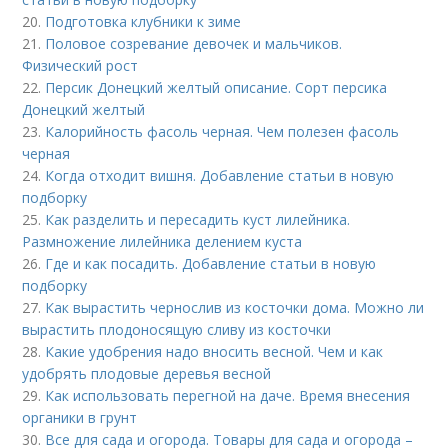
20.
Подготовка клубники к зиме
21.
Половое созревание девочек и мальчиков.
Физический рост
22.
Персик Донецкий желтый описание. Сорт персика
Донецкий желтый
23.
Калорийность фасоль черная. Чем полезен фасоль
черная
24.
Когда отходит вишня. Добавление статьи в новую
подборку
25.
Как разделить и пересадить куст лилейника.
Размножение лилейника делением куста
26.
Где и как посадить. Добавление статьи в новую
подборку
27.
Как вырастить чернослив из косточки дома. Можно ли
вырастить плодоносящую сливу из косточки
28.
Какие удобрения надо вносить весной. Чем и как
удобрять плодовые деревья весной
29.
Как использовать перегной на даче. Время внесения
органики в грунт
30.
Все для сада и огорода. Товары для сада и огорода –