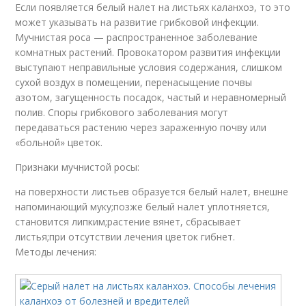
Если появляется белый налет на листьях каланхоэ, то это
может указывать на развитие грибковой инфекции.
Мучнистая роса — распространенное заболевание
комнатных растений. Провокатором развития инфекции
выступают неправильные условия содержания, слишком
сухой воздух в помещении, перенасыщение почвы
азотом, загущенность посадок, частый и неравномерный
полив. Споры грибкового заболевания могут
передаваться растению через зараженную почву или
«больной» цветок.
Признаки мучнистой росы:
на поверхности листьев образуется белый налет, внешне
напоминающий муку;позже белый налет уплотняется,
становится липким;растение вянет, сбрасывает
листья;при отсутствии лечения цветок гибнет.
Методы лечения: