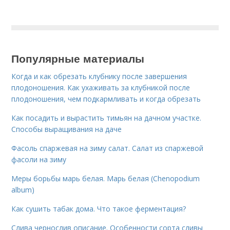
Популярные материалы
Когда и как обрезать клубнику после завершения
плодоношения. Как ухаживать за клубникой после
плодоношения, чем подкармливать и когда обрезать
Как посадить и вырастить тимьян на дачном участке.
Способы выращивания на даче
Фасоль спаржевая на зиму салат. Салат из спаржевой
фасоли на зиму
Меры борьбы марь белая. Марь белая (Chenopodium
album)
Как сушить табак дома. Что такое ферментация?
Слива чернослив описание. Особенности сорта сливы