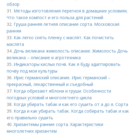
обзор
31.
Методы изготовления перегноя в домашних условиях.
Что такое компост и его польза для растений
32.
Груша ранняя летняя описание сорта. Московская
ранняя
33.
Как легко снять пленку с маслят. Как почистить
маслята
34.
Дочь великана жимолость описание. Жимолость Дочь
великана – описание и агротехника
35.
Индикаторы кислых почв. Как я буду адаптировать
почву под мои культуры
36.
Ирис германский описание. Ирис германский –
прекрасный, лекарственный и съедобный
37.
Когда обрезают яблони и груши. Особенности
погодных условий и многолетнего цикла
38.
Когда убирать табак и как его сушить от а до я. Сорта
39.
Когда и как убирать табак. Когда собирать табак и как
его правильно сушить
40.
Хризантемы ранние сорта. Характеристики
многолетних хризантем