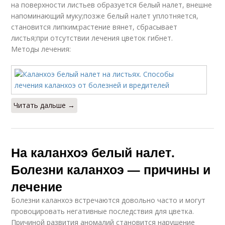
на поверхности листьев образуется белый налет, внешне
напоминающий муку;позже белый налет уплотняется,
становится липким;растение вянет, сбрасывает
листья;при отсутствии лечения цветок гибнет.
Методы лечения:
Читать дальше →
На каланхоэ белый налет.
Болезни каланхоэ — причины и
лечение
Болезни каланхоэ встречаются довольно часто и могут
провоцировать негативные последствия для цветка.
Причиной развития аномалий становится нарушение