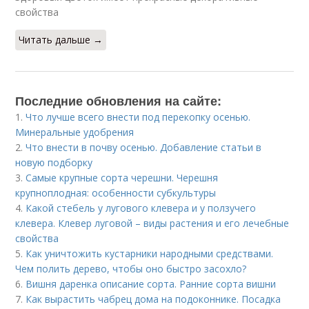
свойства
Читать дальше →
Последние обновления на сайте:
1.
Что лучше всего внести под перекопку осенью.
Минеральные удобрения
2.
Что внести в почву осенью. Добавление статьи в
новую подборку
3.
Самые крупные сорта черешни. Черешня
крупноплодная: особенности субкультуры
4.
Какой стебель у лугового клевера и у ползучего
клевера. Клевер луговой – виды растения и его лечебные
свойства
5.
Как уничтожить кустарники народными средствами.
Чем полить дерево, чтобы оно быстро засохло?
6.
Вишня даренка описание сорта. Ранние сорта вишни
7.
Как вырастить чабрец дома на подоконнике. Посадка