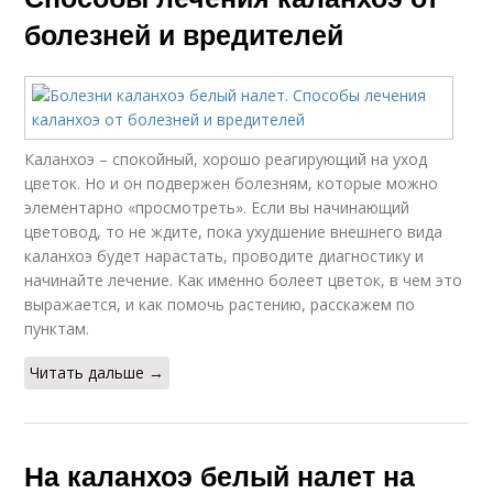
болезней и вредителей
Каланхоэ – спокойный, хорошо реагирующий на уход
цветок. Но и он подвержен болезням, которые можно
элементарно «просмотреть». Если вы начинающий
цветовод, то не ждите, пока ухудшение внешнего вида
каланхоэ будет нарастать, проводите диагностику и
начинайте лечение. Как именно болеет цветок, в чем это
выражается, и как помочь растению, расскажем по
пунктам.
Читать дальше →
На каланхоэ белый налет на