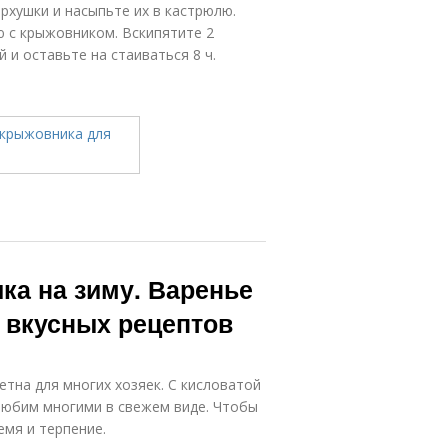
рхушки и насыпьте их в кастрюлю.
ю с крыжовником. Вскипятите 2
 и оставьте на стаиваться 8 ч.
ка на зиму. Варенье
 вкусных рецептов
етна для многих хозяек. С кисловатой
любим многими в свежем виде. Чтобы
емя и терпение.