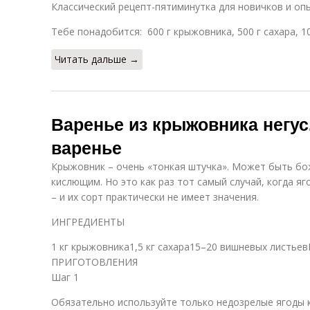
Классический рецепт-пятиминутка для новичков и оп
Тебе понадобится: 600 г крыжовника, 500 г сахара, 1
Читать дальше →
Варенье из крыжовника негу
варенье
Крыжовник – очень «тонкая штучка». Может быть бо
кислющим. Но это как раз тот самый случай, когда 
– и их сорт практически не имеет значения.
ИНГРЕДИЕНТЫ
1 кг крыжовника1,5 кг сахара15–20 вишневых лис
ПРИГОТОВЛЕНИЯ
Шаг 1
Обязательно используйте только недозрелые ягоды 