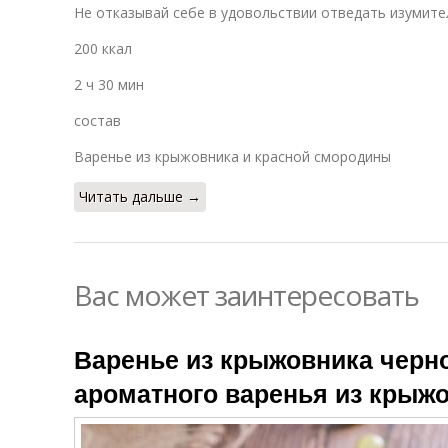
Не отказывай себе в удовольствии отведать изумите
200 ккал
2 ч 30 мин
состав
Варенье из крыжовника и красной смородины
Читать дальше →
Вас может заинтересовать
Варенье из крыжовника черно
ароматного варенья из крыж