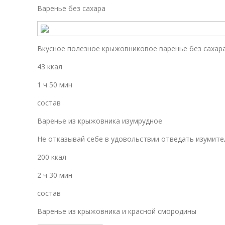
Варенье без сахара
Вкусное полезное крыжовниковое варенье без сахара
43 ккал
1 ч 50 мин
состав
Варенье из крыжовника изумрудное
Не отказывай себе в удовольствии отведать изумите
200 ккал
2 ч 30 мин
состав
Варенье из крыжовника и красной смородины