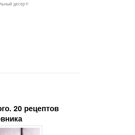
льный десерт!
го. 20 рецептов
овника