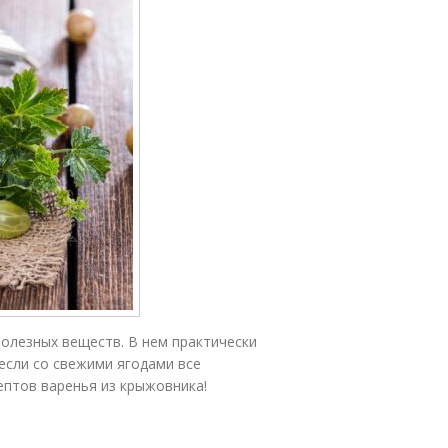
олезных веществ. В нем практически
 если со свежими ягодами все
ептов варенья из крыжовника!