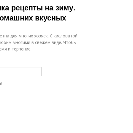
ка рецепты на зиму.
 домашних вкусных
етна для многих хозяек. С кисловатой
любим многими в свежем виде. Чтобы
емя и терпение.
!