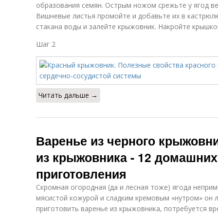
образования семян. Острым ножом срежьте у ягод ве
Вишневые листья промойте и добавьте их в кастрюл
стакана воды и залейте крыжовник. Накройте крышкой
Шаг 2
Читать дальше →
Варенье из черного крыжовни
из крыжовника - 12 домашних
приготовления
Скромная огородная (да и лесная тоже) ягода неприм
мясистой кожурой и сладким кремовым «нутром» он 
приготовить варенье из крыжовника, потребуется вр