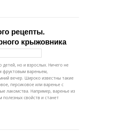
го рецепты.
ерного крыжовника
 детей, но и взрослых. Ничего не
м фруктовым вареньем,
мний вечер. Широко известны такие
вое, персиковое или варенье с
ые лакомства. Например, варенье из
 полезных свойств и станет