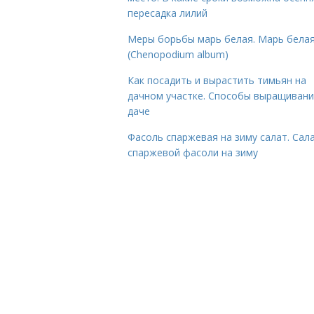
пересадка лилий
Меры борьбы марь белая. Марь бела
(Chenopodium album)
Как посадить и вырастить тимьян на
дачном участке. Способы выращивани
даче
Фасоль спаржевая на зиму салат. Сала
спаржевой фасоли на зиму