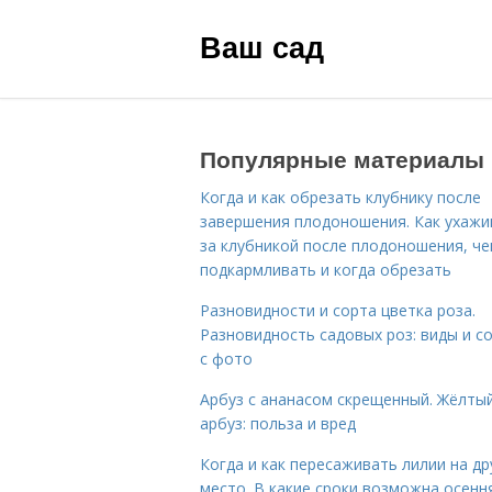
Ваш сад
Популярные материалы
Когда и как обрезать клубнику после
завершения плодоношения. Как ухажи
за клубникой после плодоношения, ч
подкармливать и когда обрезать
Разновидности и сорта цветка роза.
Разновидность садовых роз: виды и с
с фото
Арбуз с ананасом скрещенный. Жёлты
арбуз: польза и вред
Когда и как пересаживать лилии на др
место. В какие сроки возможна осенн