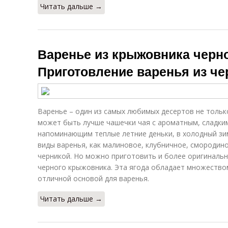
Читать дальше →
Варенье из крыжовника черно
Приготовление варенья из ч
Варенье – один из самых любимых десертов не только
может быть лучше чашечки чая с ароматным, сладки
напоминающим теплые летние деньки, в холодный зи
виды варенья, как малиновое, клубничное, смородино
черникой. Но можно приготовить и более оригинальн
черного крыжовника. Эта ягода обладает множеством
отличной основой для варенья.
Читать дальше →