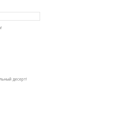
!
льный десерт!