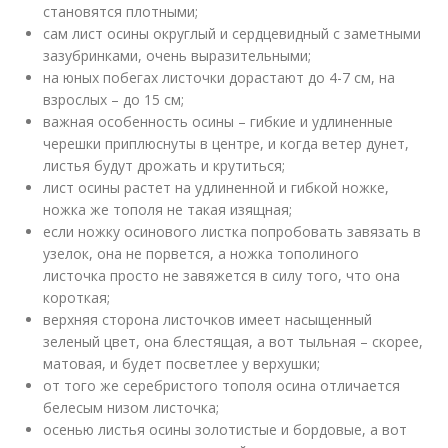
становятся плотными;
сам лист осины округлый и сердцевидный с заметными
зазубринками, очень выразительными;
на юных побегах листочки дорастают до 4-7 см, на
взрослых – до 15 см;
важная особенность осины – гибкие и удлиненные
черешки приплюснуты в центре, и когда ветер дунет,
листья будут дрожать и крутиться;
лист осины растет на удлиненной и гибкой ножке,
ножка же тополя не такая изящная;
если ножку осинового листка попробовать завязать в
узелок, она не порвется, а ножка тополиного
листочка просто не завяжется в силу того, что она
короткая;
верхняя сторона листочков имеет насыщенный
зеленый цвет, она блестящая, а вот тыльная – скорее,
матовая, и будет посветлее у верхушки;
от того же серебристого тополя осина отличается
белесым низом листочка;
осенью листья осины золотистые и бордовые, а вот