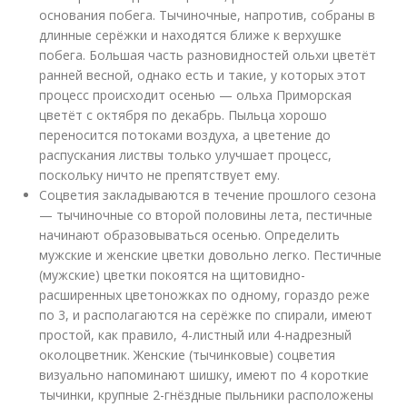
основания побега. Тычиночные, напротив, собраны в
длинные серёжки и находятся ближе к верхушке
побега. Большая часть разновидностей ольхи цветёт
ранней весной, однако есть и такие, у которых этот
процесс происходит осенью — ольха Приморская
цветёт с октября по декабрь. Пыльца хорошо
переносится потоками воздуха, а цветение до
распускания листвы только улучшает процесс,
поскольку ничто не препятствует ему.
Соцветия закладываются в течение прошлого сезона
— тычиночные со второй половины лета, пестичные
начинают образовываться осенью. Определить
мужские и женские цветки довольно легко. Пестичные
(мужские) цветки покоятся на щитовидно-
расширенных цветоножках по одному, гораздо реже
по 3, и располагаются на серёжке по спирали, имеют
простой, как правило, 4-листный или 4-надрезный
околоцветник. Женские (тычинковые) соцветия
визуально напоминают шишку, имеют по 4 короткие
тычинки, крупные 2-гнёздные пыльники расположены