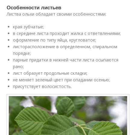
Особенности листьев
Листва ольхи обладает своими особенностями:
края зубчатые;
в середине листа проходит жилка с ответвлениями;
оформление по типу яйца, кругловатое;
листорасположение в определенном, спиральном
порядке;
парные придатки в нижней части листа осыпаются
рано;
лист образует продольные складки;
не меняет зеленый цвет при опадании осенью;
присутствует волосистость.