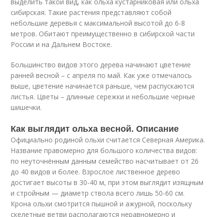
выделить такой вид, как ольха кустарниковая или ольха
сибирская. Такие растения представляют собой
небольшие деревья с максимальной высотой до 6-8
метров. Обитают преимущественно в сибирской части
России и на Дальнем Востоке.
Большинство видов этого дерева начинают цветение
ранней весной – с апреля по май. Как уже отмечалось
выше, цветение начинается раньше, чем распускаются
листья. Цветы – длинные сережки и небольшие черные
шишечки.
Как выглядит ольха весной. Описание
Официально родиной ольхи считается Северная Америка.
Название правомерно для большого количества видов:
по неуточнённым данным семейство насчитывает от 26
до 40 видов и более. Взрослое лиственное дерево
достигает высоты в 30-40 м, при этом выглядит изящным
и стройным — диаметр ствола всего лишь 50-60 см.
Крона ольхи смотрится пышной и ажурной, поскольку
скелетные ветви располагаются неравномерно и