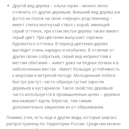
Другой вид дерева – ольха серая – можно легко
отличить от других деревьев. Внешний вид дерева (на
фото) не похож на свою «черную» родственницу –
имеет слегка изогнутый ствол с корой, имеющей
серый оттенок, при этом листья дерева также имеют
серый цвет. При цветении выпускает сережки
буроватого оттенка. В период цветения дерево
выглядит очень нарядно и необычно. В отличие от
других своих собратьев, серый вид неприхотлив к
местам обитания – живет даже на бедных почвах и в
заболоченных местах . Имеет большую устойчивость
к морозам и ветреной погоде. Молоденькие побеги
быстро растут, часто образуя густые заросли
деревьев и кустарников. Такое свойство деревьев
часто используется в промышленных целях – деревья
высаживают вдоль берегов, тем самым
дополнительно закрепляя их от обваливания.
Помимо этих, есть еще и другие виды, которые широко
распространены по территории России. Среди них можно