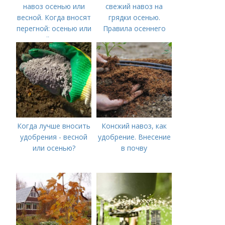
навоз осенью или
свежий навоз на
весной. Когда вносят
грядки осенью.
перегной: осенью или
Правила осеннего
весной, правила
внесения навоза
внесения удобрений
Когда лучше вносить
Конский навоз, как
удобрения - весной
удобрение. Внесение
или осенью?
в почву