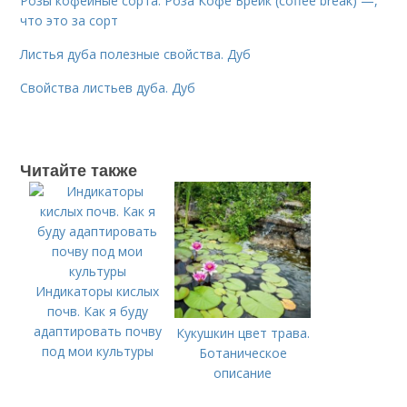
Розы кофейные сорта. Роза Кофе Брейк (coffee break) —,
что это за сорт
Листья дуба полезные свойства. Дуб
Свойства листьев дуба. Дуб
Читайте также
Индикаторы кислых
почв. Как я буду
адаптировать почву
Кукушкин цвет трава.
под мои культуры
Ботаническое
описание