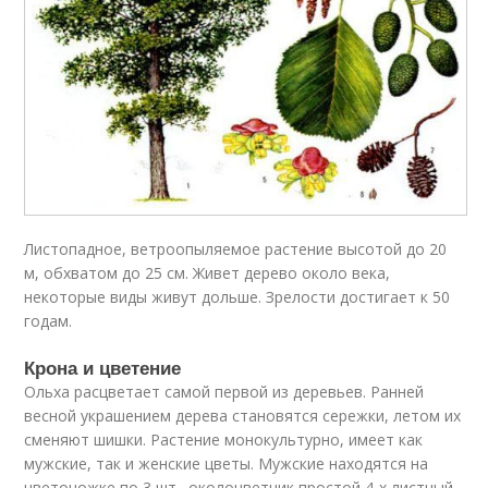
Листопадное, ветроопыляемое растение высотой до 20
м, обхватом до 25 см. Живет дерево около века,
некоторые виды живут дольше. Зрелости достигает к 50
годам.
Крона и цветение
Ольха расцветает самой первой из деревьев. Ранней
весной украшением дерева становятся сережки, летом их
сменяют шишки. Растение монокультурно, имеет как
мужские, так и женские цветы. Мужские находятся на
цветоножке по 3 шт., околоцветник простой 4-х листный.