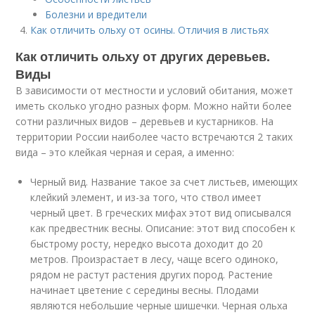
Болезни и вредители
Как отличить ольху от осины. Отличия в листьях
Как отличить ольху от других деревьев.
Виды
В зависимости от местности и условий обитания, может
иметь сколько угодно разных форм. Можно найти более
сотни различных видов – деревьев и кустарников. На
территории России наиболее часто встречаются 2 таких
вида – это клейкая черная и серая, а именно:
Черный вид. Название такое за счет листьев, имеющих
клейкий элемент, и из-за того, что ствол имеет
черный цвет. В греческих мифах этот вид описывался
как предвестник весны. Описание: этот вид способен к
быстрому росту, нередко высота доходит до 20
метров. Произрастает в лесу, чаще всего одиноко,
рядом не растут растения других пород. Растение
начинает цветение с середины весны. Плодами
являются небольшие черные шишечки. Черная ольха