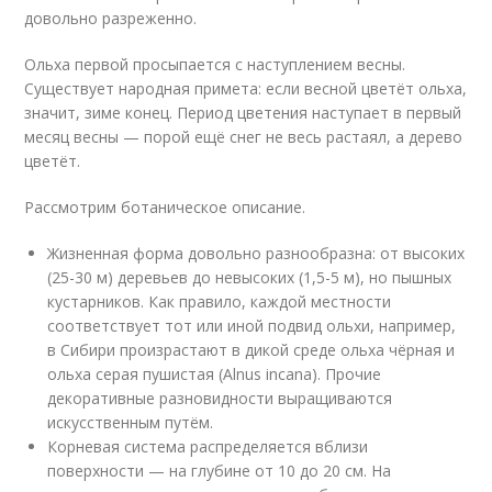
довольно разреженно.
Ольха первой просыпается с наступлением весны.
Существует народная примета: если весной цветёт ольха,
значит, зиме конец. Период цветения наступает в первый
месяц весны — порой ещё снег не весь растаял, а дерево
цветёт.
Рассмотрим ботаническое описание.
Жизненная форма довольно разнообразна: от высоких
(25-30 м) деревьев до невысоких (1,5-5 м), но пышных
кустарников. Как правило, каждой местности
соответствует тот или иной подвид ольхи, например,
в Сибири произрастают в дикой среде ольха чёрная и
ольха серая пушистая (Alnus incana). Прочие
декоративные разновидности выращиваются
искусственным путём.
Корневая система распределяется вблизи
поверхности — на глубине от 10 до 20 см. На