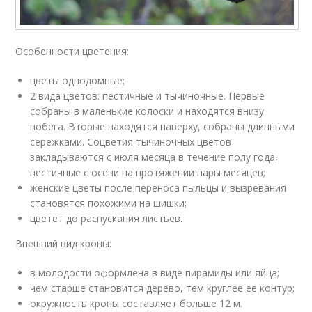
Особенности цветения:
цветы однодомные;
2 вида цветов: пестичные и тычиночные. Первые
собраны в маленькие колоски и находятся внизу
побега. Вторые находятся наверху, собраны длинными
сережками. Соцветия тычиночных цветов
закладываются с июля месяца в течение полу года,
пестичные с осени на протяжении пары месяцев;
женские цветы после переноса пыльцы и вызревания
становятся похожими на шишки;
цветет до распускания листьев.
Внешний вид кроны:
в молодости оформлена в виде пирамиды или яйца;
чем старше становится дерево, тем круглее ее контур;
окружность кроны составляет больше 12 м.