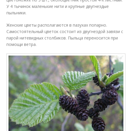
У 4 тычинок маленькие нити и крупные двугнездые
пыльники.
Женские цветы располагаются в пазухах попарно.
Самостоятельный цветок состоит из двугнездой завязи с
парой нитевидных столбиков. Пыльца переносится при
помощи ветра.