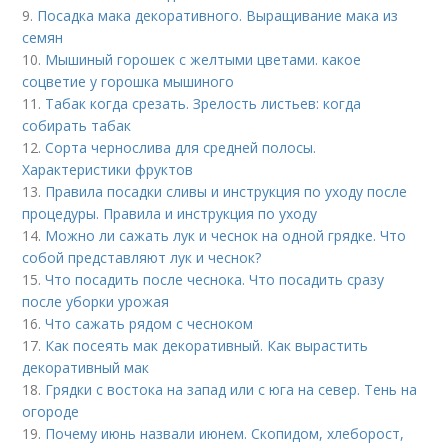
9.
Посадка мака декоративного. Выращивание мака из
семян
10.
Мышиный горошек с желтыми цветами. какое
соцветие у горошка мышиного
11.
Табак когда срезать. Зрелость листьев: когда
собирать табак
12.
Сорта чернослива для средней полосы.
Характеристики фруктов
13.
Правила посадки сливы и инструкция по уходу после
процедуры. Правила и инструкция по уходу
14.
Можно ли сажать лук и чеснок на одной грядке. Что
собой представляют лук и чеснок?
15.
Что посадить после чеснока. Что посадить сразу
после уборки урожая
16.
Что сажать рядом с чесноком
17.
Как посеять мак декоративный. Как вырастить
декоративный мак
18.
Грядки с востока на запад или с юга на север. Тень на
огороде
19.
Почему июнь назвали июнем. Скопидом, хлеборост,