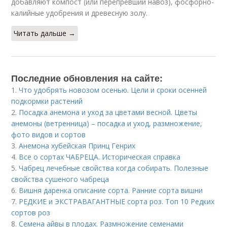
добавляют компост (или перепревший навоз), фосфорно-
калийные удобрения и древесную золу.
Читать дальше →
Последние обновления на сайте:
1.
Что удобрять новозом осенью. Цели и сроки осенней
подкормки растений
2.
Посадка анемона и уход за цветами весной. Цветы
анемоны (ветренница) – посадка и уход, размножение,
фото видов и сортов
3.
Анемона хубейская Принц Генрих
4.
Все о сортах ЧАБРЕЦА. Историческая справка
5.
Чабрец лечебные свойства когда собирать. Полезные
свойства сушеного чабреца
6.
Вишня даренка описание сорта. Ранние сорта вишни
7.
РЕДКИЕ и ЭКСТРАВАГАНТНЫЕ сорта роз. Топ 10 Редких
сортов роз
8.
Семена айвы в плодах. Размножение семенами