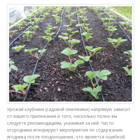
Урожай клубники (садовой земляники) напрямую зависит
от вашего прилежания и того, насколько полно вы
следуете рекомендациям, ухаживая за ней. Часто
огородники игнорируют мероприятия по содержанию
ягодника после плодоношения, что является ошибкой.