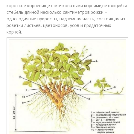
короткое корневище с мочковатыми корнями;ветвящийся
стебель длиной несколько сантиметров;рожки –
одногодичные приросты, надземная часть, состоящая из
розетки листьев, цветоносов, усов и придаточных
корней.