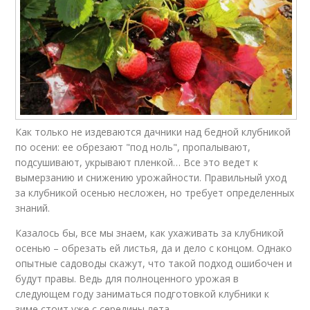
Как только не издеваются дачники над бедной клубникой
по осени: ее обрезают "под ноль", пропалывают,
подсушивают, укрывают пленкой… Все это ведет к
вымерзанию и снижению урожайности. Правильный уход
за клубникой осенью несложен, но требует определенных
знаний.
Казалось бы, все мы знаем, как ухаживать за клубникой
осенью – обрезать ей листья, да и дело с концом. Однако
опытные садоводы скажут, что такой подход ошибочен и
будут правы. Ведь для полноценного урожая в
следующем году заниматься подготовкой клубники к
зиме стоит уже с середины лета.