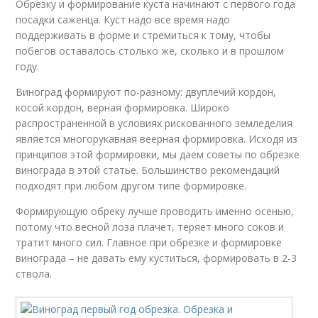
Обрезку и формирование куста начинают с первого года
посадки саженца. Куст надо все время надо
поддерживать в форме и стремиться к тому, чтобы
побегов оставалось столько же, сколько и в прошлом
году.
Виноград формируют по-разному: двуплечий кордон,
косой кордон, верная формировка. Широко
распространенной в условиях рискованного земледелия
является многорукавная веерная формировка. Исходя из
принципов этой формировки, мы даем советы по обрезке
винограда в этой статье. Большинство рекомендаций
подходят при любом другом типе формировке.
Формирующую обреку лучше проводить именно осенью,
потому что весной лоза плачет, теряет много соков и
тратит много сил. Главное при обрезке и формировке
винограда – не давать ему куститься, формировать в 2-3
ствола.