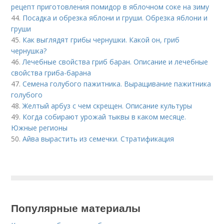
рецепт приготовления помидор в яблочном соке на зиму
44.
Посадка и обрезка яблони и груши. Обрезка яблони и
груши
45.
Как выглядят грибы чернушки. Какой он, гриб
чернушка?
46.
Лечебные свойства гриб баран. Описание и лечебные
свойства гриба-барана
47.
Семена голубого пажитника. Выращивание пажитника
голубого
48.
Желтый арбуз с чем скрещен. Описание культуры
49.
Когда собирают урожай тыквы в каком месяце.
Южные регионы
50.
Айва вырастить из семечки. Стратификация
Популярные материалы