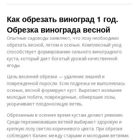
Как обрезать виноград 1 год.
Обрезка винограда весной
Опытные садоводы заявляют, что лозу необходимо
обрезать весной, летом и осенью. Комплексный уход
способствует формированию сильного виноградного
куста, который дает богатый урожай качественной
ягоды.
Цель весенней обрезки — удаление лишней и
поврежденной поросли. Если подрезка не выполнялась
осенью, весной формируют куст. Вырезают излишние
молодые побеги, поврежденные, обмерзшие лозы,
укорачивают плодоносящую ветвь.
Обрезанным в осеннее время кустам делают ревизию.
Среди перезимовавших ветвей выбирают здоровую и
крепкую лозу светло-коричневого цвета. При обрезке
соблюдают баланс между старыми и молодыми ветвями.