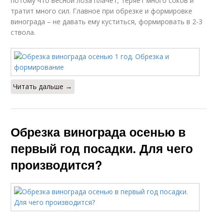
потому что весной лоза плачет, теряет много соков и
тратит много сил. Главное при обрезке и формировке
винограда – не давать ему куститься, формировать в 2-3
ствола.
Читать дальше →
Обрезка винограда осенью в
первый год посадки. Для чего
производится?