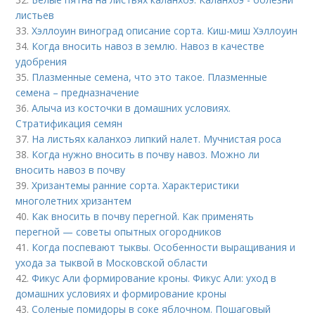
листьев
33.
Хэллоуин виноград описание сорта. Киш-миш Хэллоуин
34.
Когда вносить навоз в землю. Навоз в качестве
удобрения
35.
Плазменные семена, что это такое. Плазменные
семена – предназначение
36.
Алыча из косточки в домашних условиях.
Стратификация семян
37.
На листьях каланхоэ липкий налет. Мучнистая роса
38.
Когда нужно вносить в почву навоз. Можно ли
вносить навоз в почву
39.
Хризантемы ранние сорта. Характеристики
многолетних хризантем
40.
Как вносить в почву перегной. Как применять
перегной — советы опытных огородников
41.
Когда поспевают тыквы. Особенности выращивания и
ухода за тыквой в Московской области
42.
Фикус Али формирование кроны. Фикус Али: уход в
домашних условиях и формирование кроны
43.
Соленые помидоры в соке яблочном. Пошаговый