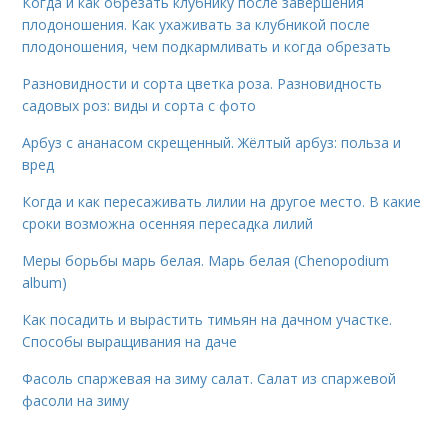
Когда и как обрезать клубнику после завершения
плодоношения. Как ухаживать за клубникой после
плодоношения, чем подкармливать и когда обрезать
Разновидности и сорта цветка роза. Разновидность
садовых роз: виды и сорта с фото
Арбуз с ананасом скрещенный. Жёлтый арбуз: польза и
вред
Когда и как пересаживать лилии на другое место. В какие
сроки возможна осенняя пересадка лилий
Меры борьбы марь белая. Марь белая (Chenopodium
album)
Как посадить и вырастить тимьян на дачном участке.
Способы выращивания на даче
Фасоль спаржевая на зиму салат. Салат из спаржевой
фасоли на зиму