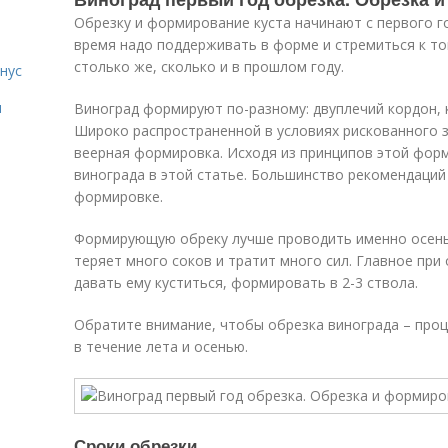
Обрезку и формирование куста начинают с первого го
время надо поддерживать в форме и стремиться к то
столько же, сколько и в прошлом году.
нус
я
Виноград формируют по-разному: двуплечий кордон, 
Широко распространенной в условиях рискованного 
веерная формировка. Исходя из принципов этой фор
винограда в этой статье. Большинство рекомендаций
формировке.
Формирующую обреку лучше проводить именно осенью
теряет много соков и тратит много сил. Главное при
давать ему куститься, формировать в 2-3 ствола.
Обратите внимание, чтобы обрезка винограда – проц
в течение лета и осенью.
Сроки обрезки