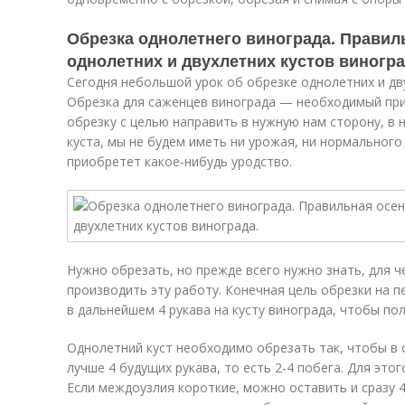
Обрезка однолетнего винограда. Правил
однолетних и двухлетних кустов виногра
Сегодня небольшой урок об обрезке однолетних и дв
Обрезка для саженцев винограда — необходимый при
обрезку с целью направить в нужную нам сторону, в
куста, мы не будем иметь ни урожая, ни нормального
приобретет какое-нибудь уродство.
Нужно обрезать, но прежде всего нужно знать, для ч
производить эту работу. Конечная цель обрезки на 
в дальнейшем 4 рукава на кусту винограда, чтобы по
Однолетний куст необходимо обрезать так, чтобы в с
лучше 4 будущих рукава, то есть 2-4 побега. Для это
Если междоузлия короткие, можно оставить и сразу 4