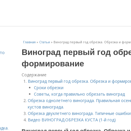
Главная
»
Статьи
»
Виноград первый год обрезка. Обрезка и фор
Виноград первый год обре
Что
формирование
Содержание
Виноград первый год обрезка. Обрезка и формиро
Сроки обрезки
Советы, когда правильно обрезать виноград
Обрезка однолетнего винограда. Правильная осен
кустов винограда.
Обрезка двухлетнего винограда. Типичные ошибки
Видео ВИНОГРАД.ОБРЕЗКА КУСТА (1-й год)
дка.
Виноград первый год обрезка. Обрезка 