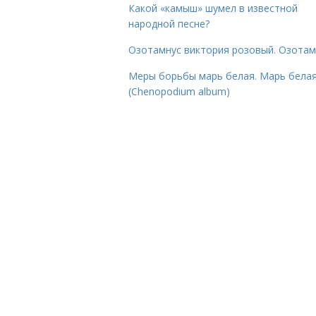
Какой «камыш» шумел в известной
народной песне?
Озотамнус виктория розовый. Озотам
Меры борьбы марь белая. Марь бела
(Chenopodium album)