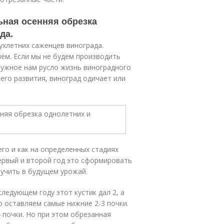
ьная осенняя обрезка
да.
ухлетних саженцев винограда.
ём. Если мы не будем производить
 нужное нам русло жизнь виноградного
 его развития, виноград одичает или
его и как на определенных стадиях
первый и второй год это сформировать
лучить в будущем урожай.
ледующем году этот кустик дал 2, а
го оставляем самые нижние 2-3 почки.
 почки. Но при этом обрезанная