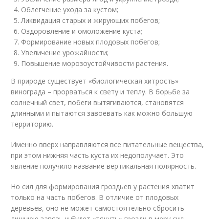
Облегчение ухода за кустом;
Ликвидация старых и жирующих побегов;
Оздоровление и омоложение куста;
Формирование новых плодовых побегов;
Увеличение урожайности;
Повышение морозоустойчивости растения.
В природе существует «биологическая хитрость»
винограда – прорваться к свету и теплу. В борьбе за
солнечный свет, побеги вытягиваются, становятся
длинными и пытаются завоевать как можно большую
территорию.
Именно вверх направляются все питательные вещества,
при этом нижняя часть куста их недополучает. Это
явление получило название вертикальная полярность.
Но сил для формирования гроздьев у растения хватит
только на часть побегов. В отличие от плодовых
деревьев, оно не может самостоятельно сбросить
лишнюю завязь и будет «тянуть» грозди в меру сил.