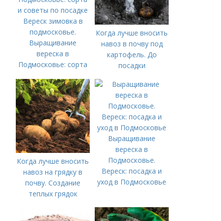
Вереск зимовка в
подмосковье.
Когда лучше вносить
Выращивание
навоз в почву под
вереска в
картофель. До
Подмосковье: сорта
посадки
и советы по посадке
Выращивание
вереска в
Подмосковье.
Когда лучше вносить
Вереск: посадка и
навоз на грядку в
уход в Подмосковье
почву. Создание
теплых грядок