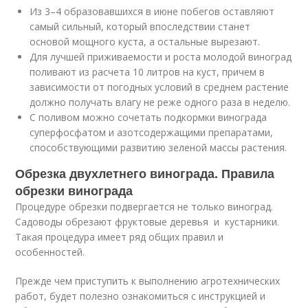
Из 3–4 образовавшихся в июне побегов оставляют
самый сильный, который впоследствии станет
основой мощного куста, а остальные вырезают.
Для лучшей приживаемости и роста молодой виноград
поливают из расчета 10 литров на куст, причем в
зависимости от погодных условий в среднем растение
должно получать влагу не реже одного раза в неделю.
С поливом можно сочетать подкормки винограда
суперфосфатом и азотсодержащими препаратами,
способствующими развитию зеленой массы растения.
Обрезка двухлетнего винограда. Правила
обрезки винограда
Процедуре обрезки подвергается не только виноград.
Садоводы обрезают фруктовые деревья и кустарники.
Такая процедура имеет ряд общих правил и
особенностей.
Прежде чем приступить к выполнению агротехнических
работ, будет полезно ознакомиться с инструкцией и