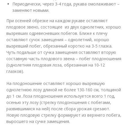
Периодически, через 3-4 года, рукава омолаживают –
заменяют новыми.
​При осенней обрезке на каждом рукаве оставляют
плодовое звено, состоящее из двух однолетних, хорошо
вызревших одревесневших побегов. Ближе к плечу
оставляют сучок замещения – однолетний, хорошо
вызревший побег, обрезанный коротко на 3-5 глазка.
Чуть подальше от сучка замещения оставляют вторую
составную часть плодового звена – побег плодоношения
(однолетняя плодовая лоза, обрезанная на 10-12
глазков).
На плодоношение оставляют хорошо вызревшую
однолетнюю лозу длиной не более 130-160 см, толщиной
до 1 см. Лоза плодоношения используется всего 1 год,
осенью эту лозу (стрелку плодоношения с побегами,
развившимися на ней) после сбора урожая срезают.
Новую плодовую стрелку формируют из верхнего побега,
выросшего на сучке замещения.