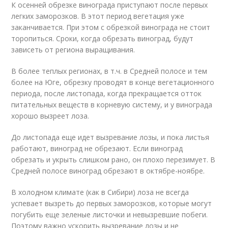
К осенней обрезке винограда приступают после первых
легких заморозков. В этот период вегетация уже
заканчивается. При этом с обрезкой винограда не стоит
торопиться. Сроки, когда обрезать виноград, будут
зависеть от региона выращивания.
В более теплых регионах, в т.ч. в Средней полосе и тем
более на Юге, обрезку проводят в конце вегетационного
периода, после листопада, когда прекращается отток
питательных веществ в корневую систему, и у винограда
хорошо вызреет лоза.
До листопада еще идет вызревание лозы, и пока листья
работают, виноград не обрезают. Если виноград
обрезать и укрыть слишком рано, он плохо перезимует. В
Средней полосе виноград обрезают в октябре-ноябре.
В холодном климате (как в Сибири) лоза не всегда
успевает вызреть до первых заморозков, которые могут
погубить еще зеленые листочки и невызревшие побеги.
Поэтому важно ускорить вызревание лозы и не