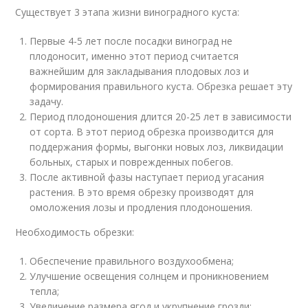
Существует 3 этапа жизни виноградного куста:
Первые 4-5 лет после посадки виноград не
плодоносит, именно этот период считается
важнейшим для закладывания плодовых лоз и
формирования правильного куста. Обрезка решает эту
задачу.
Период плодоношения длится 20-25 лет в зависимости
от сорта. В этот период обрезка производится для
поддержания формы, выгонки новых лоз, ликвидации
больных, старых и поврежденных побегов.
После активной фазы наступает период угасания
растения. В это время обрезку производят для
омоложения лозы и продления плодоношения.
Необходимость обрезки:
Обеспечение правильного воздухообмена;
Улучшение освещения солнцем и проникновением
тепла;
Увеличение размера ягод и укрупнение грозди;