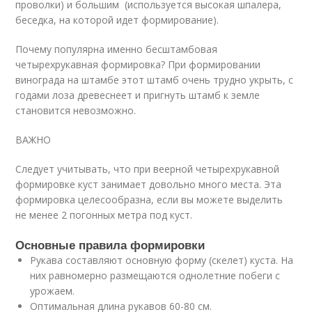
проволки) и большим (используется высокая шпалера,
беседка, на которой идет формирование).
Почему популярна именно бесштамбовая
четырехрукавная формировка? При формировании
винограда на штамбе этот штамб очень трудно укрыть, с
годами лоза древеснеет и пригнуть штамб к земле
становится невозможно.
ВАЖНО
Следует учитывать, что при веерной четырехрукавной
формировке куст занимает довольно много места. Эта
формировка целесообразна, если вы можете выделить
не менее 2 погонных метра под куст.
Основные правила формировки
Рукава составляют основную форму (скелет) куста. На
них равномерно размещаются однолетние побеги с
урожаем.
Оптимальная длина рукавов 60-80 см.