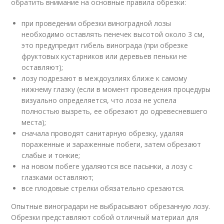
обратить внимание на основные правила обрезки:
при проведении обрезки виноградной лозы
необходимо оставлять пенечек высотой около 3 см,
это предупредит гибель винограда (при обрезке
фруктовых кустарников или деревьев пеньки не
оставляют);
лозу подрезают в междоузлиях ближе к самому
нижнему глазку (если в момент проведения процедуры
визуально определяется, что лоза не успела
полностью вызреть, ее обрезают до одревесневшего
места);
сначала проводят санитарную обрезку, удаляя
пораженные и зараженные побеги, затем обрезают
слабые и тонкие;
на новом побеге удаляются все пасынки, а лозу с
глазками оставляют;
все плодовые стрелки обязательно срезаются.
Опытные виноградари не выбрасывают обрезанную лозу.
Обрезки представляют собой отличный материал для