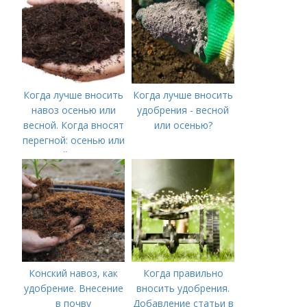
Когда лучше вносить
Когда лучше вносить
навоз осенью или
удобрения - весной
весной. Когда вносят
или осенью?
перегной: осенью или
весной, правила
внесения удобрений
Конский навоз, как
Когда правильно
удобрение. Внесение
вносить удобрения.
в почву
Добавление статьи в