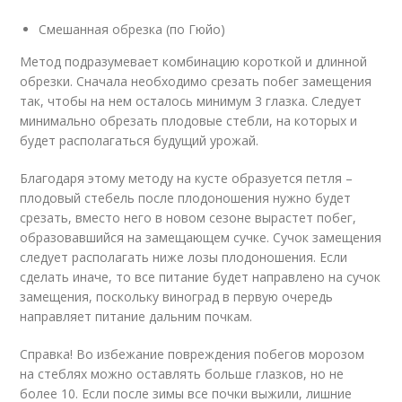
Смешанная обрезка (по Гюйо)
Метод подразумевает комбинацию короткой и длинной
обрезки. Сначала необходимо срезать побег замещения
так, чтобы на нем осталось минимум 3 глазка. Следует
минимально обрезать плодовые стебли, на которых и
будет располагаться будущий урожай.
Благодаря этому методу на кусте образуется петля –
плодовый стебель после плодоношения нужно будет
срезать, вместо него в новом сезоне вырастет побег,
образовавшийся на замещающем сучке. Сучок замещения
следует располагать ниже лозы плодоношения. Если
сделать иначе, то все питание будет направлено на сучок
замещения, поскольку виноград в первую очередь
направляет питание дальним почкам.
Справка! Во избежание повреждения побегов морозом
на стеблях можно оставлять больше глазков, но не
более 10. Если после зимы все почки выжили, лишние