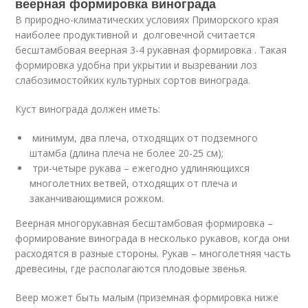
веерная формировка винограда
В природно-климатических условиях Приморского края
наиболее продуктивной и долговечной считается
бесштамбовая веерная 3-4 рукавная формировка . Такая
формировка удобна при укрытии и вызревании лоз
слабозимостойких культурных сортов винограда.
Куст винограда должен иметь:
минимум, два плеча, отходящих от подземного
штамба (длина плеча не более 20-25 см);
три-четыре рукава – ежегодно удлиняющихся
многолетних ветвей, отходящих от плеча и
заканчивающимися рожком.
Веерная многорукавная бесштамбовая формировка –
формирование винограда в несколько рукавов, когда они
расходятся в разные стороны. Рукав – многолетняя часть
древесины, где располагаются плодовые звенья.
Веер может быть малым (приземная формировка ниже