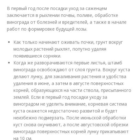
В первый год после посадки уход за саженцем
заключается в рыхлении почвы, поливе, обработке
винограда от болезней и вредителей, а также в начале
работ по формировке будущей лозы.
Как только начинают оживать почки, грунт вокруг
молодых растений рыхлят, попутно удаляя
появившиеся сорняки.
Когда же разворачиваются первые листья, штамб
винограда освобождают от слоя грунта. Вокруг куста
делают лунку, для закаливания растения и удобства
удаления в июне, а затем в августе поверхностных
корней, образующихся на части ствола, присыпанного
землей. Если в первый год посадки уходу за
виноградом не уделить внимание, корневая система
куста окажется недостаточно развитой и будет
неизбежно подмерзать. После июньской обработки
куст снова окучивают, а после августовской обрезки
винограда поверхностных корней лунку прикапывают
на 10 см.