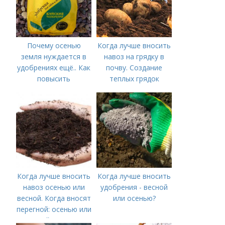
Почему осенью
Когда лучше вносить
земля нуждается в
навоз на грядку в
удобрениях ещё.. Как
почву. Создание
повысить
теплых грядок
плодородие почвы
осенью
Когда лучше вносить
Когда лучше вносить
навоз осенью или
удобрения - весной
весной. Когда вносят
или осенью?
перегной: осенью или
весной, правила