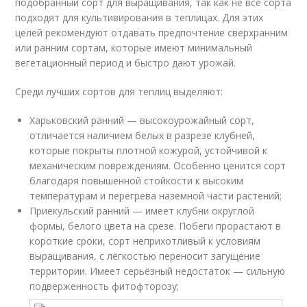
подобранный сорт для выращивания, так как не все сорта
подходят для культивирования в теплицах. Для этих
целей рекомендуют отдавать предпочтение сверхранним
или ранним сортам, которые имеют минимальный
вегетационный период и быстро дают урожай.
Среди лучших сортов для теплиц выделяют:
Харьковский ранний — высокоурожайный сорт,
отличается наличием белых в разрезе клубней,
которые покрыты плотной кожурой, устойчивой к
механическим повреждениям. Особенно ценится сорт
благодаря повышенной стойкости к высоким
температурам и перегрева наземной части растений;
Приекульский ранний — имеет клубни округлой
формы, белого цвета на срезе. Побеги прорастают в
короткие сроки, сорт неприхотливый к условиям
выращивания, с лёгкостью переносит загущение
территории. Имеет серьёзный недостаток — сильную
подверженность фитофторозу;