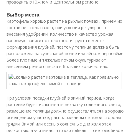
проводить в Южном и Центральном регионе.
Выбор места
Картофель хорошо растёт на рыхлых почвах , причём их
состав не столь важен, при условии регулярного
внесения удобрений. Количество и качество урожая
напрямую зависит от плотности грунта в месте
формирования клубней, поэтому теплица должна быть
расположена на супесчаной почве или лёгком чернозёме.
Более плотные и тяжёлые почвы окультуривают
внесением речного песка в больших количествах.
При условии посадки клубней в зимний период, когда
растение будет испытывать нехватку солнечного света,
размещение теплицы должно осуществляться на хорошо
освещённом участке, расположенном с южной стороны
грядки. Зимой или осенью солнечные дни являются
редкостью, а учитывая, что картофель — светолюбивое