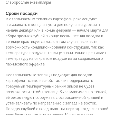
слаборослые экземпляры.
Сроки посадки
В отапливаемых теплицах картофель рекомендуют
высаживать в конце августа для получения урожая в
начале декабря или в конце февраля — начале марта для
сбора зрелых клубней в конце весны. Летняя посадка в
теплице практикуется лишь в том случае, если есть
возможность кондиционирования конструкции, так как
температура воздуха в теплице значительно превышает
температуру на открытом воздухе из-за создаваемого
парникового эффекта.
Неотапливаемые теплицы подходят для посадки
картофеля только весной, так как поддерживать
требуемый температурный режим зимой не будет
возможности. Чтобы теплица была максимально тёплой,
её рекомендуют сооружать с остроконечной крышей и
устанавливать по направлению с запада на восток.
Посадку клубней откладывают на период, когда световой
день будет составлять не менее 10 часов в сутки.