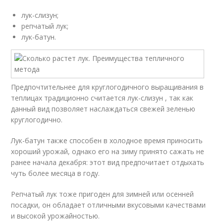
лук-слизун;
репчатый лук;
лук-батун.
Предпочтительнее для круглогодичного выращивания в
теплицах традиционно считается лук-слизун , так как
данный вид позволяет наслаждаться свежей зеленью
круглогодично.
Лук-батун также способен в холодное время приносить
хороший урожай, однако его на зиму принято сажать не
ранее начала декабря: этот вид предпочитает отдыхать
чуть более месяца в году.
Репчатый лук тоже пригоден для зимней или осенней
посадки, он обладает отличными вкусовыми качествами
и высокой урожайностью.