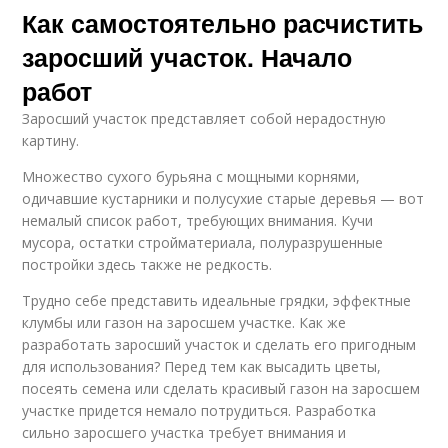
Как самостоятельно расчистить
заросший участок. Начало
работ
Заросший участок представляет собой нерадостную
картину.
Множество сухого бурьяна с мощными корнями,
одичавшие кустарники и полусухие старые деревья — вот
немалый список работ, требующих внимания. Кучи
мусора, остатки стройматериала, полуразрушенные
постройки здесь также не редкость.
Трудно себе представить идеальные грядки, эффектные
клумбы или газон на заросшем участке. Как же
разработать заросший участок и сделать его пригодным
для использования? Перед тем как высадить цветы,
посеять семена или сделать красивый газон на заросшем
участке придется немало потрудиться. Разработка
сильно заросшего участка требует внимания и