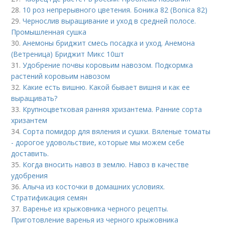
28.
10 роз непрерывного цветения. Боника 82 (Bonica 82)
29.
Чернослив выращивание и уход в средней полосе.
Промышленная сушка
30.
Анемоны бриджит смесь посадка и уход. Анемона
(Ветреница) Бриджит Микс 10шт
31.
Удобрение почвы коровьим навозом. Подкормка
растений коровьим навозом
32.
Какие есть вишню. Какой бывает вишня и как ее
выращивать?
33.
Крупноцветковая ранняя хризантема. Ранние сорта
хризантем
34.
Сорта помидор для вяления и сушки. Вяленые томаты
- дорогое удовольствие, которые мы можем себе
доставить.
35.
Когда вносить навоз в землю. Навоз в качестве
удобрения
36.
Алыча из косточки в домашних условиях.
Стратификация семян
37.
Варенье из крыжовника черного рецепты.
Приготовление варенья из черного крыжовника