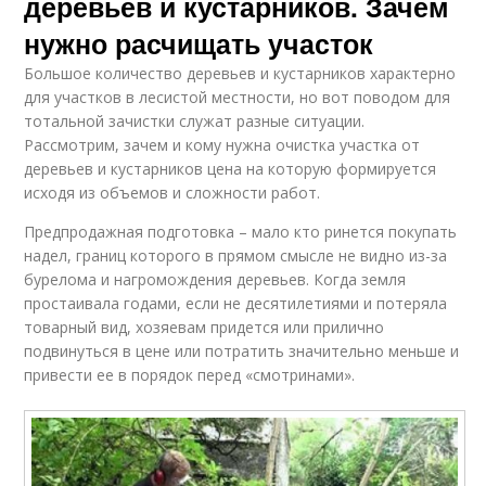
деревьев и кустарников. Зачем
нужно расчищать участок
Большое количество деревьев и кустарников характерно
для участков в лесистой местности, но вот поводом для
тотальной зачистки служат разные ситуации.
Рассмотрим, зачем и кому нужна очистка участка от
деревьев и кустарников цена на которую формируется
исходя из объемов и сложности работ.
Предпродажная подготовка – мало кто ринется покупать
надел, границ которого в прямом смысле не видно из-за
бурелома и нагромождения деревьев. Когда земля
простаивала годами, если не десятилетиями и потеряла
товарный вид, хозяевам придется или прилично
подвинуться в цене или потратить значительно меньше и
привести ее в порядок перед «смотринами».