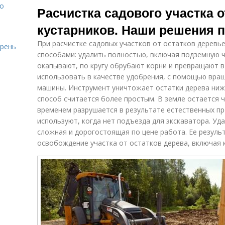
то
Расчистка садового участка о
кустарников. Наши решения п
При расчистке садовых участков от остатков дерев
ирень
способами: удалить полностью, включая подземную ч
окапывают, по кругу обрубают корни и превращают 
использовать в качестве удобрения, с помощью вр
машины. Инструмент уничтожает остатки дерева ниже
способ считается более простым. В земле остается ч
временем разрушается в результате естественных пр
используют, когда нет подъезда для экскаватора. Уд
сложная и дорогостоящая по цене работа. Ее резуль
освобождение участка от остатков дерева, включая 