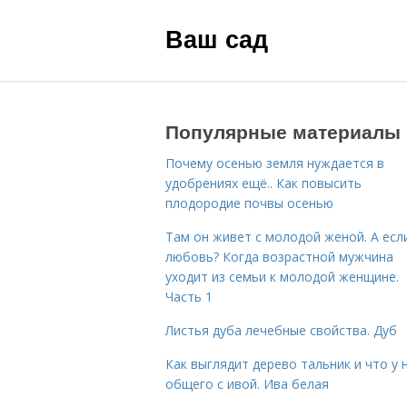
Ваш сад
Популярные материалы
Почему осенью земля нуждается в
удобрениях ещё.. Как повысить
плодородие почвы осенью
Там он живет с молодой женой. А есл
любовь? Когда возрастной мужчина
уходит из семьи к молодой женщине.
Часть 1
Листья дуба лечебные свойства. Дуб
Как выглядит дерево тальник и что у 
общего с ивой. Ива белая