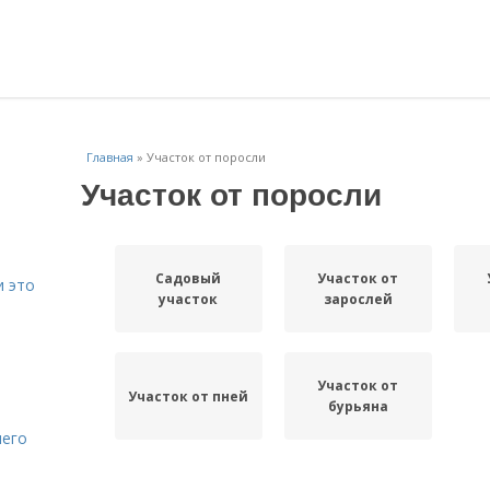
Главная
»
Участок от поросли
Участок от поросли
Садовый
Участок от
и это
участок
зарослей
Участок от
Участок от пней
бурьяна
него