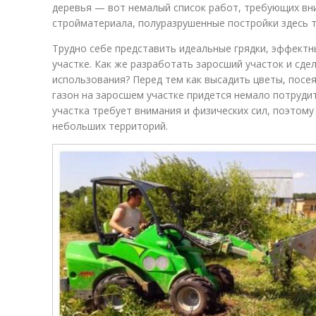
деревья — вот немалый список работ, требующих вни
стройматериала, полуразрушенные постройки здесь т
Трудно себе представить идеальные грядки, эффектн
участке. Как же разработать заросший участок и сде
использования? Перед тем как высадить цветы, посе
газон на заросшем участке придется немало потруди
участка требует внимания и физических сил, поэтом
небольших территорий.