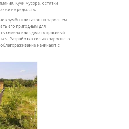
мания. Кучи мусора, остатки
акже не редкость.
ые клумбы или газон на заросшем
лать его пригодным для
ять семена или сделать красивый
ться. Разработка сильно заросшего
у облагораживание начинают с