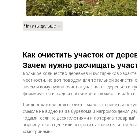
Читать дальше →
Как очистить участок от дере
Зачем нужно расчищать учас
Большое количество деревьев и кустарников характе
местности, но вот поводом для тотальной зачистки 
зачем и кому нужна очистка участка от деревьев и к
формируется исходя из объемов и сложности работ.
Предпродажная подготовка – мало кто ринется покуп
смысле не видно из-за бурелома и нагромождения де
годами, если не десятилетиями и потеряла товарный 
подвинуться в цене или потратить значительно меньш
«смотринами».