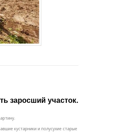
ть заросший участок.
артину.
авшие кустарники и полусухие старые