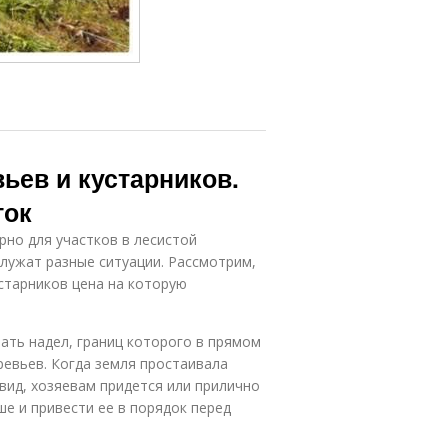
вьев и кустарников.
ток
рно для участков в лесистой
служат разные ситуации. Рассмотрим,
устарников цена на которую
ать надел, границ которого в прямом
ревьев. Когда земля простаивала
вид, хозяевам придется или прилично
е и привести ее в порядок перед