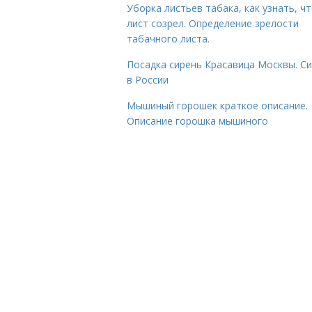
Уборка листьев табака, как узнать, ч
лист созрел. Определение зрелости
табачного листа.
Посадка сирень Красавица Москвы. С
в России
Мышиный горошек краткое описание.
Описание горошка мышиного