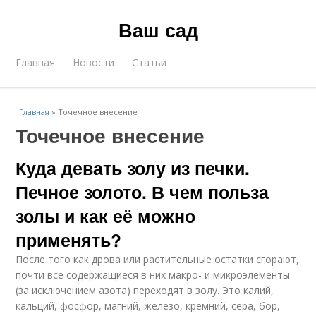
Ваш сад
Главная
Новости
Статьи
Главная
»
Точечное внесение
Точечное внесение
Куда девать золу из печки.
Печное золото. В чем польза
золы и как её можно
применять?
После того как дрова или растительные остатки сгорают,
почти все содержащиеся в них макро- и микроэлементы
(за исключением азота) переходят в золу. Это калий,
кальций, фосфор, магний, железо, кремний, сера, бор,