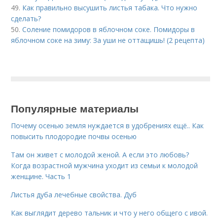
49.
Как правильно высушить листья табака. Что нужно
сделать?
50.
Соление помидоров в яблочном соке. Помидоры в
яблочном соке на зиму: За уши не оттащишь! (2 рецепта)
Популярные материалы
Почему осенью земля нуждается в удобрениях ещё.. Как
повысить плодородие почвы осенью
Там он живет с молодой женой. А если это любовь?
Когда возрастной мужчина уходит из семьи к молодой
женщине. Часть 1
Листья дуба лечебные свойства. Дуб
Как выглядит дерево тальник и что у него общего с ивой.