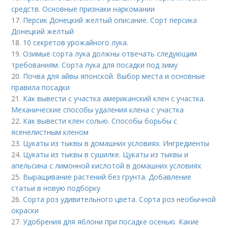
средств. Основные признаки наркомании
17.
Персик Донецкий желтый описание. Сорт персика
Донецкий желтый
18.
10 секретов урожайного лука.
19.
Озимые сорта лука должны отвечать следующим
требованиям. Сорта лука для посадки под зиму
20.
Почва для айвы японской. Выбор места и основные
правила посадки
21.
Как вывести с участка американский клен с участка.
Механические способы удаления клена с участка
22.
Как вывести клен солью. Способы борьбы с
ясенелистным кленом
23.
Цукаты из тыквы в домашних условиях. Ингредиенты
24.
Цукаты из тыквы в сушилке. Цукаты из тыквы и
апельсина с лимонной кислотой в домашних условиях
25.
Выращивание растений без грунта. Добавление
статьи в новую подборку
26.
Сорта роз удивительного цвета. Сорта роз необычной
окраски
27.
Удобрения для яблони при посадке осенью. Какие