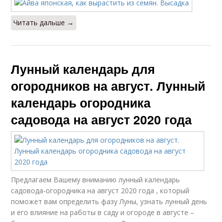
Читать дальше →
Лунный календарь для
огородников на август. Лунный
календарь огородника
садовода на август 2020 года
Предлагаем Вашему вниманию лунный календарь
садовода-огородника на август 2020 года , который
поможет вам определить фазу Луны, узнать лунный день
и его влияние на работы в саду и огороде в августе –