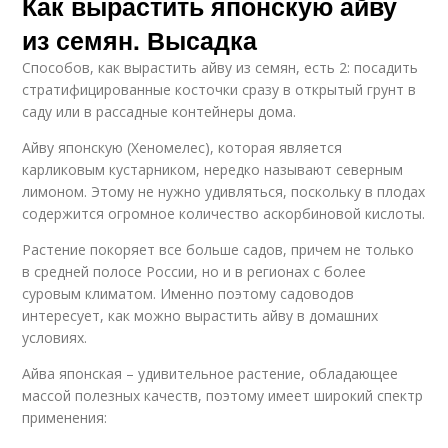
Как вырастить японскую айву
из семян. Высадка
Способов, как вырастить айву из семян, есть 2: посадить
стратифицированные косточки сразу в открытый грунт в
саду или в рассадные контейнеры дома.
Айву японскую (Хеномелес), которая является
карликовым кустарником, нередко называют северным
лимоном. Этому не нужно удивляться, поскольку в плодах
содержится огромное количество аскорбиновой кислоты.
Растение покоряет все больше садов, причем не только
в средней полосе России, но и в регионах с более
суровым климатом. Именно поэтому садоводов
интересует, как можно вырастить айву в домашних
условиях.
Айва японская – удивительное растение, обладающее
массой полезных качеств, поэтому имеет широкий спектр
применения: