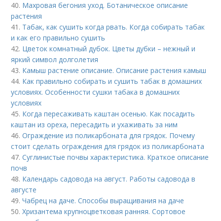
40.
Махровая бегония уход. Ботаническое описание
растения
41.
Табак, как сушить когда рвать. Когда собирать табак
и как его правильно сушить
42.
Цветок комнатный дубок. Цветы дубки – нежный и
яркий символ долголетия
43.
Камыш растение описание. Описание растения камыш
44.
Как правильно собирать и сушить табак в домашних
условиях. Особенности сушки табака в домашних
условиях
45.
Когда пересаживать каштан осенью. Как посадить
каштан из ореха, пересадить и ухаживать за ним
46.
Ограждение из поликарбоната для грядок. Почему
стоит сделать ограждения для грядок из поликарбоната
47.
Суглинистые почвы характеристика. Краткое описание
почв
48.
Календарь садовода на август. Работы садовода в
августе
49.
Чабрец на даче. Способы выращивания на даче
50.
Хризантема крупноцветковая ранняя. Сортовое