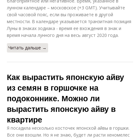
благоприятное или негативное. Время, указанное в
лунном календаре – московское (+3 GMT). Учитывайте
свой часовой пояс, если вы проживаете в другой
местности. В календаре указывается транзитная позиция
Луны в знаках зодиака - время ее вхождения в знак и
время начала лунного дня на весь август 2020 года.
Читать дальше →
Как вырастить японскую айву
из семян в горшочке на
подоконнике. Можно ли
вырастить японскую айву в
квартире
Я посадила несколько косточек японской айвы в горшки.
Все они взошли. Но я не знаю, будет ли расти хеномелес