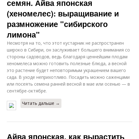
семян. Айва японская
(хеномелес): выращивание и
размножение "сибирского
лимона"
Несмотря на то, что этот кус­тарник не распространен
ши­роко в Сибири, он заслуживает большего внимания со
сторо­ны садоводов, ведь благодаря ценнейшим плодам
хеномелеса можно готовить полезные блю­да, а весной
это растение будет неповторимым украшением ва­шего
сада. В уходе неприхотливо. Посадить можно саженцами
или посеять семена ранней весной в мае или осенью — в
сентябре-октябре.
Читать дальше →
Айва японская, как вырастить