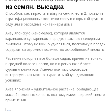
из семян. Высадка
Способов, как вырастить айву из семян, есть 2: посадить
стратифицированные косточки сразу в открытый грунт в
саду или в рассадные контейнеры дома.
Айву японскую (Хеномелес), которая является
карликовым кустарником, нередко называют северным
лимоном. Этому не нужно удивляться, поскольку в плодах
содержится огромное количество аскорбиновой кислоты.
Растение покоряет все больше садов, причем не только
в средней полосе России, но и в регионах с более
суровым климатом. Именно поэтому садоводов
интересует, как можно вырастить айву в домашних
условиях.
Айва японская – удивительное растение, обладающее
массой полезных качеств, поэтому имеет широкий спектр
применения: