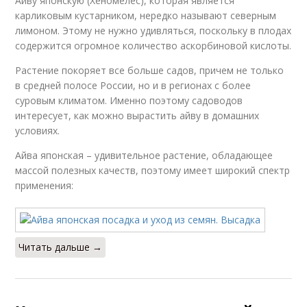
Айву японскую (Хеномелес), которая является
карликовым кустарником, нередко называют северным
лимоном. Этому не нужно удивляться, поскольку в плодах
содержится огромное количество аскорбиновой кислоты.
Растение покоряет все больше садов, причем не только
в средней полосе России, но и в регионах с более
суровым климатом. Именно поэтому садоводов
интересует, как можно вырастить айву в домашних
условиях.
Айва японская – удивительное растение, обладающее
массой полезных качеств, поэтому имеет широкий спектр
применения:
Читать дальше →