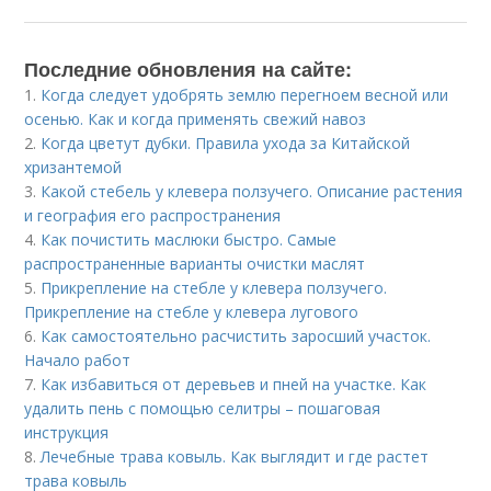
Последние обновления на сайте:
1.
Когда следует удобрять землю перегноем весной или
осенью. Как и когда применять свежий навоз
2.
Когда цветут дубки. Правила ухода за Китайской
хризантемой
3.
Какой стебель у клевера ползучего. Описание растения
и география его распространения
4.
Как почистить маслюки быстро. Самые
распространенные варианты очистки маслят
5.
Прикрепление на стебле у клевера ползучего.
Прикрепление на стебле у клевера лугового
6.
Как самостоятельно расчистить заросший участок.
Начало работ
7.
Как избавиться от деревьев и пней на участке. Как
удалить пень с помощью селитры – пошаговая
инструкция
8.
Лечебные трава ковыль. Как выглядит и где растет
трава ковыль