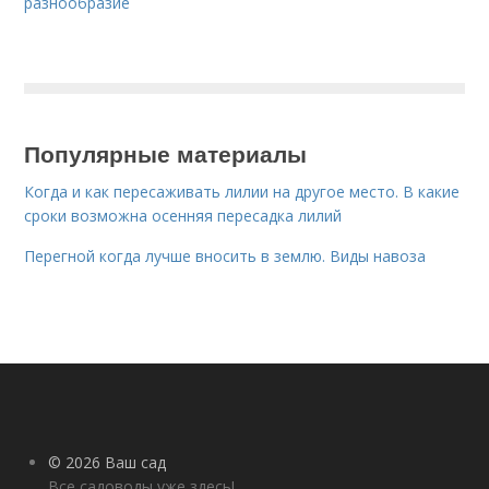
разнообразие
Популярные материалы
Когда и как пересаживать лилии на другое место. В какие
сроки возможна осенняя пересадка лилий
Перегной когда лучше вносить в землю. Виды навоза
© 2026 Ваш сад
Все садоводы уже здесь!