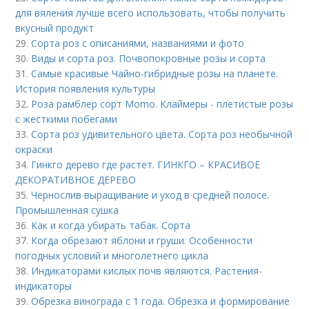
для вяления лучше всего использовать, чтобы получить
вкусный продукт
29.
Сорта роз с описаниями, названиями и фото
30.
Виды и сорта роз. Почвопокровные розы и сорта
31.
Самые красивые Чайно-гибридные розы на планете.
История появления культуры
32.
Роза рамблер сорт Momo. Клаймеры - плетистые розы
с жесткими побегами
33.
Сорта роз удивительного цвета. Сорта роз необычной
окраски
34.
Гинкго дерево где растет. ГИНКГО – КРАСИВОЕ
ДЕКОРАТИВНОЕ ДЕРЕВО
35.
Чернослив выращивание и уход в средней полосе.
Промышленная сушка
36.
Как и когда убирать табак. Сорта
37.
Когда обрезают яблони и груши. Особенности
погодных условий и многолетнего цикла
38.
Индикаторами кислых почв являются. Растения-
индикаторы
39.
Обрезка винограда с 1 года. Обрезка и формирование