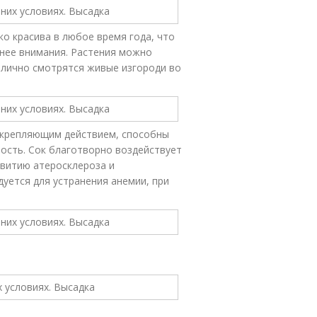
о красива в любое время года, что
 нее внимания. Растения можно
тлично смотрятся живые изгороди во
крепляющим действием, способны
сть. Сок благотворно воздействует
звитию атеросклероза и
дуется для устранения анемии, при