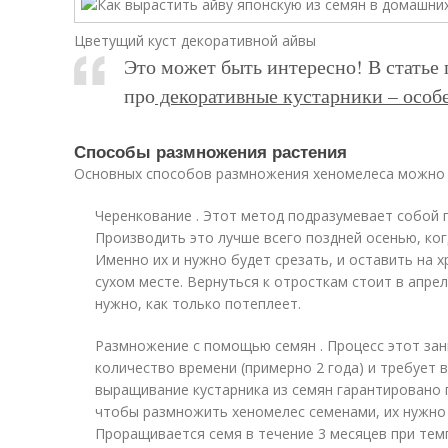
Цветущий куст декоративной айвы
Это может быть интересно! В статье
про
декоративные кустарники – особ
Способы размножения растения
Основных способов размножения хеномелеса можно 
Черенкование . Этот метод подразумевает собой п
Производить это лучше всего поздней осенью, ког
Именно их и нужно будет срезать, и оставить на 
сухом месте. Вернуться к отросткам стоит в апре
нужно, как только потеплеет.
Размножение с помощью семян . Процесс этот за
количество времени (примерно 2 года) и требует 
выращивание кустарника из семян гарантировано п
чтобы размножить хеномелес семенами, их нужно 
Проращивается семя в течение 3 месяцев при темп