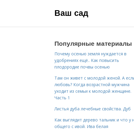
Ваш сад
Популярные материалы
Почему осенью земля нуждается в
удобрениях ещё.. Как повысить
плодородие почвы осенью
Там он живет с молодой женой. А есл
любовь? Когда возрастной мужчина
уходит из семьи к молодой женщине.
Часть 1
Листья дуба лечебные свойства. Дуб
Как выглядит дерево тальник и что у 
общего с ивой. Ива белая