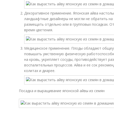
Декоративное применение. Японская айва настольк
ландшафтные дизайнеры не могли не обратить на
размещать отдельно или в групповых посадках. О
время цветения.
Медицинское применение. Плоды обладают общеу
повышать умственную физическую работоспособно
на кровь, укрепляет сосуды, противодействует ра
воспалительных процессов. Айва и ее сок рекомен
колитах и диарее.
Посадка и выращивание японской айвы из семян