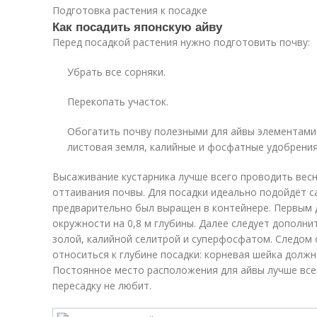
Подготовка растения к посадке
Как посадить японскую айву
Перед посадкой растения нужно подготовить почву:
Убрать все сорняки.
Перекопать участок.
Обогатить почву полезными для айвы элементами
листовая земля, калийные и фосфатные удобрения
Высаживание кустарника лучше всего проводить весн
оттаивания почвы. Для посадки идеально подойдёт с
предварительно был выращен в контейнере. Первым 
окружности на 0,8 м глубины. Далее следует дополн
золой, калийной селитрой и суперфосфатом. Следом
относиться к глубине посадки: корневая шейка долж
Постоянное место расположения для айвы лучше всег
пересадку не любит.