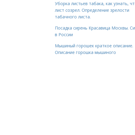
Уборка листьев табака, как узнать, ч
лист созрел. Определение зрелости
табачного листа.
Посадка сирень Красавица Москвы. С
в России
Мышиный горошек краткое описание.
Описание горошка мышиного