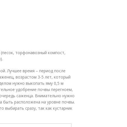
 (песок, торфонавозный компост,
).
ой. Лучшее время – период после
аженец, возрастом 3-5 лет, который
делом нужно выкопать яму 0,5 м
ительное удобрение почвы перегноем,
 очередь саженца. Внимательно нужно
на быть расположена на уровне почвы.
о выбирать сразу, так как кустарник