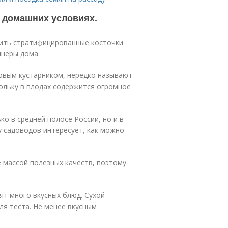
в домашних условиях.
адить стратифицированные косточки
йнеры дома.
ковым кустарником, нередко называют
ольку в плодах содержится огромное
ко в средней полосе России, но и в
 садоводов интересует, как можно
 массой полезных качеств, поэтому
т много вкусных блюд. Сухой
я теста. Не менее вкусным