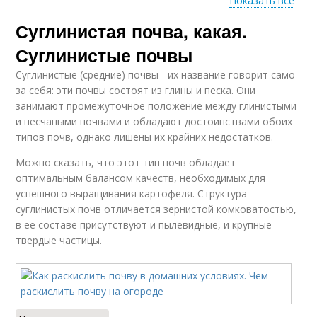
Показать все
Суглинистая почва, какая.
Черноземная почва
Суглинистые почвы
Суглинистые (средние) почвы - их название говорит само
за себя: эти почвы состоят из глины и песка. Они
занимают промежуточное положение между глинистыми
и песчаными почвами и обладают достоинствами обоих
типов почв, однако лишены их крайних недостатков.
Можно сказать, что этот тип почв обладает
оптимальным балансом качеств, необходимых для
успешного выращивания картофеля. Структура
суглинистых почв отличается зернистой комковатостью,
в ее составе присутствуют и пылевидные, и крупные
твердые частицы.