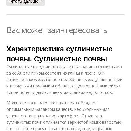
Читать дальше →
Вас может заинтересовать
Характеристика суглинистые
почвы. Суглинистые почвы
Суглинистые (средние) почвы - их название говорит само
за себя: эти почвы состоят из глины и песка. Они
занимают промежуточное положение между глинистыми
и песчаными почвами и обладают достоинствами обоих
типов почв, однако лишены их крайних недостатков.
Можно сказать, что этот тип почв обладает
оптимальным балансом качеств, необходимых для
успешного выращивания картофеля. Структура
суглинистых почв отличается зернистой комковатостью,
в ее составе присутствуют и пылевидные, и крупные