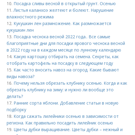
10.
Посадка сливы весной в открытый грунт. Осенью
11.
Листья каланхоэ желтеют и болеют. Нарушение
влажностного режима
12.
Кукушкин лен размножение. Как размножается
кукушкин лен
13.
Посадка чеснока весной 2022 года.. Все самые
благоприятные дни для посадки ярового чеснока весной
в 2022 году на в каждом месяце по лунному календарю
14.
Какую картошку отбирать на семена. Секреты, как
отобрать картофель на посадку в следующем году
15.
Как часто вносить навоз на огород. Какие бывают
виды навоза?
16.
Почему нельзя обрезать клубнику осенью. Когда и как
обрезать клубнику на зиму: и нужно ли вообще это
делать?
17.
Ранние сорта яблони. Добавление статьи в новую
подборку
18.
Когда сажать лилейники осенью в зависимости от
региона. Как правильно посадить лилейник осенью
19.
Цветы дубки выращивание. Цветы дубки – нежный и