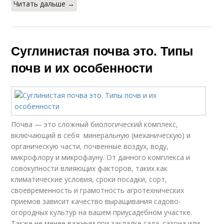
Читать дальше →
Суглинистая почва это. Типы
почв и их особенности
Почва — это сложный биологический комплекс,
включающий в себя минеральную (механическую) и
органическую части, почвенные воздух, воду,
микрофлору и микрофауну. От данного комплекса и
совокупности влияющих факторов, таких как
климатические условия, сроки посадки, сорт,
своевременность и грамотность агротехнических
приемов зависит качество выращивания садово-
огородных культур на вашем приусадебном участке.
Также не менее важным при закладке сада, газона или