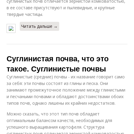
суглинистых почв отличается зернистой комковатостью,
в ее составе присутствуют и пылевидные, и крупные
твердые частицы.
Читать дальше →
Суглинистая почва, что это
такое. Суглинистые почвы
Суглинистые (средние) почвы - их название говорит само
за себя: эти почвы состоят из глины и песка. Они
занимают промежуточное положение между глинистыми
и песчаными почвами и обладают достоинствами обоих
типов почв, однако лишены их крайних недостатков.
Можно сказать, что этот тип почв обладает
оптимальным балансом качеств, необходимых для
успешного выращивания картофеля. Структура
суглинистых почв отличается зернистой комковатостью,