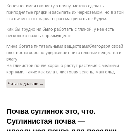
Конечно, имея глинистую почву, можно сделать
приподнятые грядки и засыпать их черноземом, но в этой
статье мы этот вариант рассматривать не будем.
Как бы трудно ни было работать с глиной, у нее есть
несколько важных преимуществ:
глина богата питательными веществамиблагодаря своей
плотности хорошо удерживает питательные вещества и
влагу
На глинистой почве хорошо растут растения с мелкими
корнями, такие как салат, листовая зелень, мангольд.
Читать дальше →
Почва суглинок это, что.
Суглинистая почва —
идеальная почва для посадки