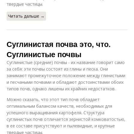
твердые частицы.
Читать дальше →
Суглинистая почва это, что.
Суглинистые почвы
Суглинистые (средние) почвы - их название говорит само
за себя: эти почвы состоят из глины и песка. Они
занимают промежуточное положение между глинистыми
и песчаными почвами и обладают достоинствами обоих
типов почв, однако лишены их крайних недостатков.
Можно сказать, что этот тип почв обладает
оптимальным балансом качеств, необходимых для
успешного выращивания картофеля. Структура
суглинистых почв отличается зернистой комковатостью,
в ее составе присутствуют и пылевидные, и крупные
твердые частицы.