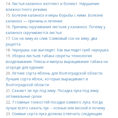
14.
Листья каланхоэ желтеют и болеют. Нарушение
влажностного режима
15.
Болезни каланхоэ и меры борьбы с ними. Болезни
каланхоэ — причины и лечение
16.
Причины скручивания листьев у каланхоэ. Почему у
каланхоэ скручиваются листья
17.
Сок на зиму из слив. Сливовый сок на зиму: два
рецепта
18.
Чернушки, как выглядят. Как выглядит гриб чернушка
19.
Уборка листьев табака секреты технология
возделывания. Плюсы и минусы выращивания табака на
огороде для курения
20.
Летние сорта яблонь для Волгоградской области.
Лучшие сорта яблок, которые выращивают в
Волгоградской области
21.
Сажают ли лук под зиму. Посадка лука под зиму:
оптимальные сроки
22.
7 главных тонкостей посадки озимого лука. Когда
лучше всего сажать лук – осенью или весной и почему
23.
Озимые сорта лука должны отвечать следующим