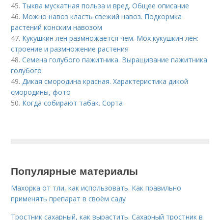
45.
Тыква мускатная польза и вред. Общее описание
46.
Можно навоз класть свежий навоз. Подкормка
растений конским навозом
47.
Кукушкин лен размножается чем. Мох кукушкин лён:
строение и размножение растения
48.
Семена голубого пажитника. Выращивание пажитника
голубого
49.
Дикая смородина красная. Характеристика дикой
смородины, фото
50.
Когда собирают табак. Сорта
Популярные материалы
Махорка от тли, как использовать. Как правильно
применять препарат в своём саду
Тростник сахарный, как вырастить. Сахарный тростник в