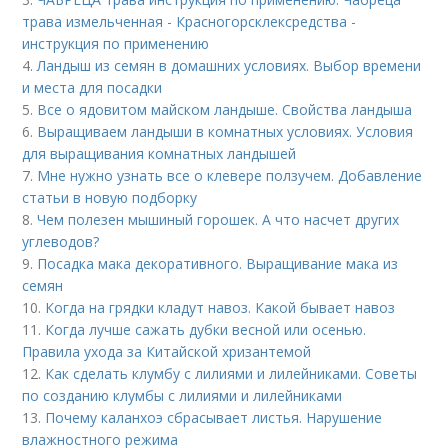
трава измельченная - Красногорсклексредства -
инструкция по применению
4.
Ландыш из семян в домашних условиях. Выбор времени
и места для посадки
5.
Все о ядовитом майском ландыше. Свойства ландыша
6.
Выращиваем ландыши в комнатных условиях. Условия
для выращивания комнатных ландышей
7.
Мне нужно узнать все о клевере ползучем. Добавление
статьи в новую подборку
8.
Чем полезен мышиный горошек. А что насчет других
углеводов?
9.
Посадка мака декоративного. Выращивание мака из
семян
10.
Когда на грядки кладут навоз. Какой бывает навоз
11.
Когда лучше сажать дубки весной или осенью.
Правила ухода за Китайской хризантемой
12.
Как сделать клумбу с лилиями и лилейниками. Советы
по созданию клумбы с лилиями и лилейниками
13.
Почему каланхоэ сбрасывает листья. Нарушение
влажностного режима