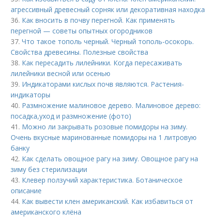
агрессивный древесный сорняк или декоративная находка
36.
Как вносить в почву перегной. Как применять
перегной — советы опытных огородников
37.
Что такое тополь черный. Черный тополь-осокорь.
Свойства древесины. Полезные свойства
38.
Как пересадить лилейники. Когда пересаживать
лилейники весной или осенью
39.
Индикаторами кислых почв являются. Растения-
индикаторы
40.
Размножение малиновое дерево. Малиновое дерево:
посадка,уход и размножение (фото)
41.
Можно ли закрывать розовые помидоры на зиму.
Очень вкусные маринованные помидоры на 1 литровую
банку
42.
Как сделать овощное рагу на зиму. Овощное рагу на
зиму без стерилизации
43.
Клевер ползучий характеристика. Ботаническое
описание
44.
Как вывести клен американский. Как избавиться от
американского клёна