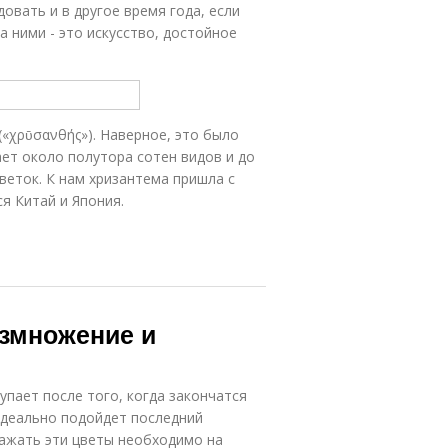
овать и в другое время года, если
 ними - это искусство, достойное
(«χρῡσανθής»). Наверное, это было
ает около полутора сотен видов и до
веток. К нам хризантема пришла с
я Китай и Япония.
азмножение и
упает после того, когда закончатся
идеально подойдет последний
Сажать эти цветы необходимо на