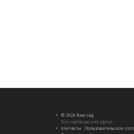
© 2026 Ваш сад
Все садоводы уже здесь!
Контакты
Пользовательское сог