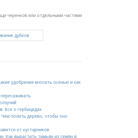
ощи черенков или отдельными частями
Какие удобрения вносить осенью и как
 пересаживать
ползучий
в. Все о гербицидах
 Чем полить дерево, чтобы оно
бавится от кустарников
. Как вырастить тимьян из семян в