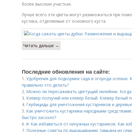
более высоких участках.
Лучше всего эти цветы могут размножаться при пом
кустика, отделяемые от основного куста.
Читать дальше →
Последние обновления на сайте:
1.
Удобрения для подкормки сада и огорода осенью. 
правильно это делать?
2.
Можно ли пересаживать цветущий лилейник. Когда
3.
Клевер ползучий или клевер белый. Клевер белый 
4.
Гербициды для уничтожения кустарников и деревье
5.
Как уничтожить кустарники народными средствами.
быстро засохло?
6.
ᐉ Как избавиться от ненужных кустарников. Как из
7.
Полезные советы по выращиванию тимьяна из семян