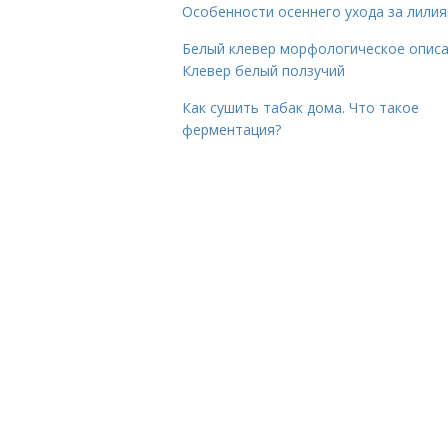
Особенности осеннего ухода за лили
Белый клевер морфологическое описа
Клевер белый ползучий
Как сушить табак дома. Что такое
ферментация?