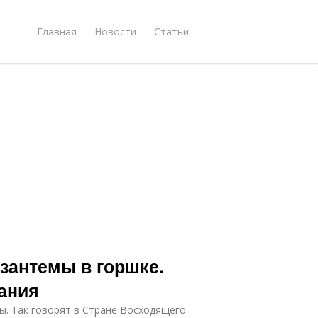
Главная
Новости
Статьи
зантемы в горшке.
ания
ы. Так говорят в Стране Восходящего