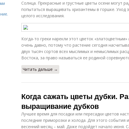
Солнца. Прекрасные и грустные цветы осени могут рад
ями
попытаться выращивать хризантемы в горшке. Уход за
ние.
целого исследования.
Когда-то греки нарекли этот цветок «златоцветным» 
очень давно, потому что растение сегодня насчитыв
двух тысяч сортов всех мыслимых и немыслимых расц
Востока, за право называться ее родиной соревнуютс
Читать дальше →
Когда сажать цветы дубки. Р
выращивание дубков
Лучшее время для посадки или пересадки цветов наст
последние приморозки и холода. Для этого события 
весенний месяц – май. Даже подойдет начало июня. 