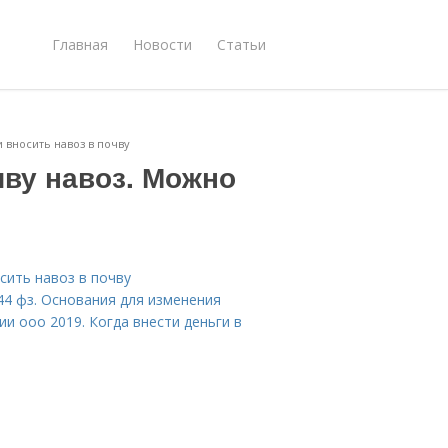
Главная
Новости
Статьи
 вносить навоз в почву
чву навоз. Можно
сить навоз в почву
44 фз. Основания для изменения
и ооо 2019. Когда внести деньги в