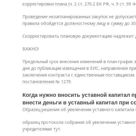
корректировки плана (ч. 2 ст. 270.2 БК РФ, ч. 9 ст. 99 4
Проведение незапланированных закупок не допускает
правила обойдется должностному лицу в сумму до 30 00
Скорректировать плановую документацию надлежит д
ВАЖНО!
Предельный срок внесения изменений в план-график 
дня до публикации извещения в ЕИС, направления при
заключения контракта с единственным поставщиком. Это
постановления № 1279.
Когда нужно вносить уставной капитал п
внести деньги в уставный капитал при с
Образец решения об увеличении уставного капитала 
образец протокола собрания об увеличении уставно
учредителями тут.