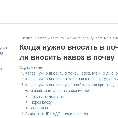
Главная
»
Новости
»
Когда нужно вносить в почву навоз. Можно ли
Когда нужно вносить в по
угое
яя
ли вносить навоз в почву
Содержание
ю.
Когда нужно вносить в почву навоз. Можно ли вно
Когда нужно вносить изменения в план график по 
Когда нужно вносить уставной капитал при создани
уставный капитал при создании ооо
На расчетный счет
Через кассу
Деньгами
Видео как НЕ НАДО вносить навоз