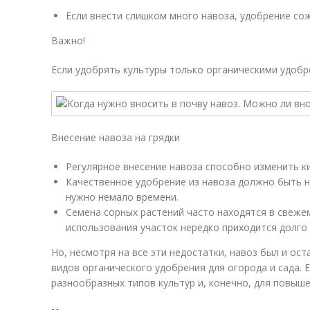
Если внести слишком много навоза, удобрение со
Важно!
Если удобрять культуры только органическими удобр
Внесение навоза на грядки
Регулярное внесение навоза способно изменить ки
Качественное удобрение из навоза должно быть н
нужно немало времени.
Семена сорных растений часто находятся в свежем
использования участок нередко приходится долго
Но, несмотря на все эти недостатки, навоз был и ос
видов органического удобрения для огорода и сада. 
разнообразных типов культур и, конечно, для повыш