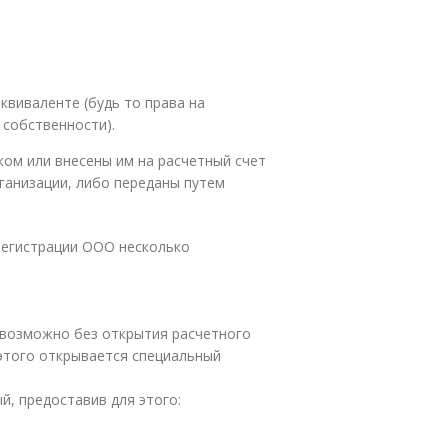
квиваленте (будь то права на
 собственности).
ом или внесены им на расчетный счет
рганизации, либо переданы путем
регистрации ООО несколько
невозможно без открытия расчетного
 этого открывается специальный
й, предоставив для этого: