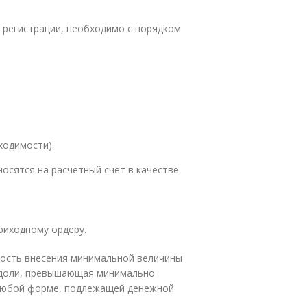
 регистрации, необходимо с порядком
ходимости).
осятся на расчетный счет в качестве
риходному ордеру.
ьность внесения минимальной величины
ь доли, превышающая минимально
 любой форме, подлежащей денежной