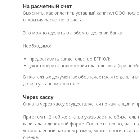
На расчетный счет
Выяснить, как оплатить уставный капитал ООО после
открытия расчетного счета.
Это можно сделать в любом отделении банка.
Необходимо:
предоставить свидетельство ЕГРЮЛ;
удостоверить полномочия плательщика (при необ
В платежных документах обозначается, что деньги вн
доли в уставном капитале.
Через кассу
Оплата через кассу осуществляется по квитанции и п
При этом п. 2 той же статьи указывает на обязател
капитала в денежной форме. Соответственно, част
установленный законом размер, может вноситься в
оценке.