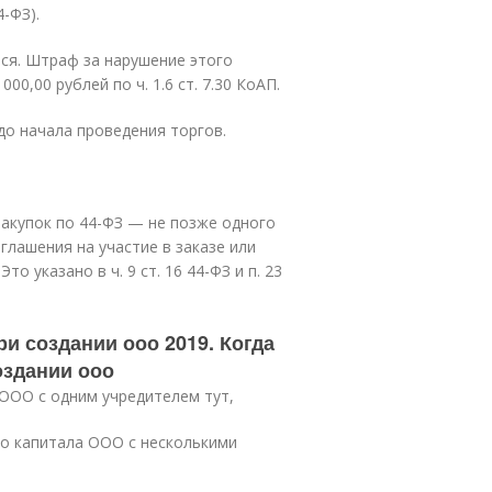
4-ФЗ).
ся. Штраф за нарушение этого
0,00 рублей по ч. 1.6 ст. 7.30 КоАП.
о начала проведения торгов.
закупок по 44-ФЗ — не позже одного
глашения на участие в заказе или
 указано в ч. 9 ст. 16 44-ФЗ и п. 23
ри создании ооо 2019. Когда
оздании ооо
ООО с одним учредителем тут,
го капитала ООО с несколькими