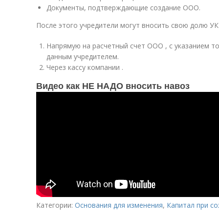
Документы, подтверждающие создание ООО.
После этого учредители могут вносить свою долю УК
Напрямую на расчетный счет ООО , с указанием т
данным учредителем.
Через кассу компании .
Видео как НЕ НАДО вносить навоз
Категории:
Основания для изменения
,
Капитал при со