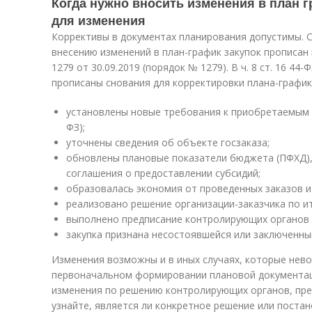
Когда нужно вносить изменения в план г
для изменения
Коррективы в документах планирования допустимы. С
внесению изменений в план-график закупок прописан
1279 от 30.09.2019 (порядок № 1279). В ч. 8 ст. 16 44
прописаны снования для корректировки плана-график
установлены новые требования к приобретаемым то
ФЗ);
уточнены сведения об объекте госзаказа;
обновлены плановые показатели бюджета (ПФХД)
соглашения о предоставлении субсидий;
образовалась экономия от проведенных заказов и
реализовано решение организации-заказчика по 
выполнено предписание контролирующих органов (ч.
закупка признана несостоявшейся или заключенны
Изменения возможны и в иных случаях, которые нев
первоначальном формировании плановой документаци
изменения по решению контролирующих органов, пр
узнайте, является ли конкретное решение или поста