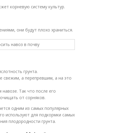
жжет корневую систему культур.
ениями, они будут плохо храниться.
слотность грунта.
е свежим, а перепревшим, а на это
 навозе. Так что после его
 очищать от сорняков.
тается одним из самых популярных
Его используют для подкормки самых
ения плодородности грунта.