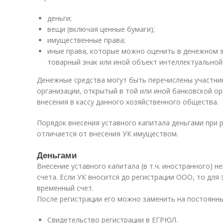
деньги;
вещи (включая ценные бумаги);
имущественные права;
иные права, которые можно оценить в денежном э
товарный знак или иной объект интеллектуальной
Денежные средства могут быть перечислены участник
организации, открытый в той или иной банковской о
внесения в кассу данного хозяйственного общества.
Порядок внесения уставного капитала деньгами при 
отличается от внесения УК имуществом.
Деньгами
Внесение уставного капитала (в т.ч. иностранного) 
счета. Если УК вносится до регистрации ООО, то для
временный счет.
После регистрации его можно заменить на постоянны
Свидетельство регистрации в ЕГРЮЛ.