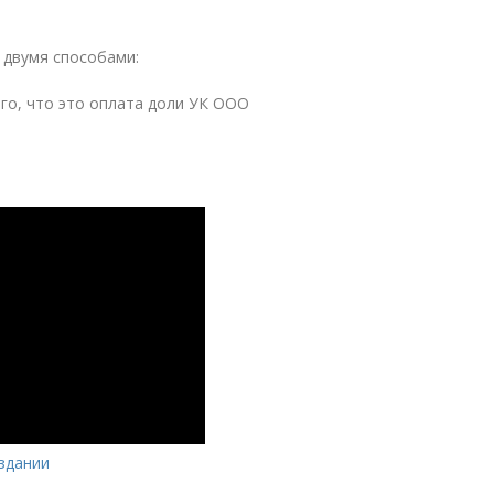
 двумя способами:
ого, что это оплата доли УК ООО
здании