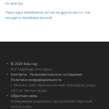
по выбору
Пересадка лилейников летом на другое место. Как
посадить лилейники весной
© 2026 Ваш сад
Все садоводы уже здесь!
Контакты
Пользовательское соглашение
Политика конфидециальности
г. Москва, ЦАО, Красносельский, Мясницкая улица
24/7, м. Чистые пруды
Обратная связь
Копирование разрешено при указании обратной
гиперссылки.