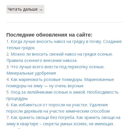
Читать дальше →
Последние обновления на сайте:
1.
Когда лучше вносить навоз на грядку в почву. Создание
теплых грядок
2.
Можно ли вносить свежий навоз на грядки осенью.
Правила осеннего внесения навоза
3.
Что лучше всего внести под перекопку осенью.
Минеральные удобрения
4.
Как мариновать розовые помидоры. Маринованные
помидоры на зиму — ну очень вкусные
5.
Уход за лилейниками осенью и зимой. Необходимость
процедуры
6.
Как избавиться от поросли на участке. Удаление
поросли деревьев на участке химическим способом
7.
Как хранить овощи без погреба. Как хранить овощи на
зиму в квартире – секреты умных хозяек, не имеющих