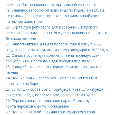
региона. Как правильно посадить лилейник осенью
19.
Славянский гороскоп животных по годам и месяцам.
Тотемный славянский гороскоп по годам: узнай свое
тотемное животное!
20.
Сорта лука репчатого для Восточно-Сибирского
региона. сорта лука репчатого для выращивания в Волго-
Вятском регионе
21.
Благоприятные дни для посадки лука в зиму в 2022
году. Когда сажать лук по лунному календарю в 2022 году
22.
Озимые сорта лука должны отвечать следующим
требованиям. Сорта лука для посадки под зиму
23.
Калорийность фасоль черная. Чем полезен фасоль
черная
24.
Лучшие виды и сорта роз. Сорта роз: описание и
советы по выбору
25.
30 лучших сорта роз флорибунда. Роза флорибунда
(60 фото): виды, посадка и уход в открытом грунте
26.
Персик солнышко описание сорта. Самые лучшие
сорта персиков с фото и описанием
27.
Лучшие сорта яблонь для краснодарского края.