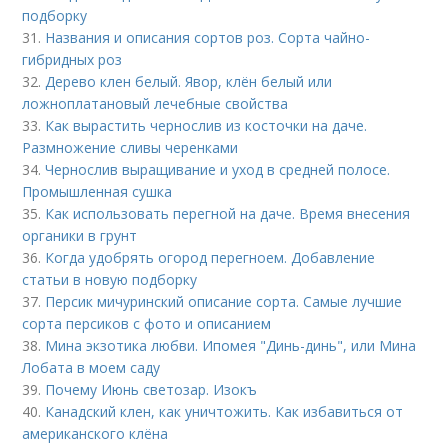
подборку
31.
Названия и описания сортов роз. Сорта чайно-
гибридных роз
32.
Дерево клен белый. Явор, клён белый или
ложноплатановый лечебные свойства
33.
Как вырастить чернослив из косточки на даче.
Размножение сливы черенками
34.
Чернослив выращивание и уход в средней полосе.
Промышленная сушка
35.
Как использовать перегной на даче. Время внесения
органики в грунт
36.
Когда удобрять огород перегноем. Добавление
статьи в новую подборку
37.
Персик мичуринский описание сорта. Самые лучшие
сорта персиков с фото и описанием
38.
Мина экзотика любви. Ипомея "Динь-динь", или Мина
Лобата в моем саду
39.
Почему Июнь светозар. Изокъ
40.
Канадский клен, как уничтожить. Как избавиться от
американского клёна