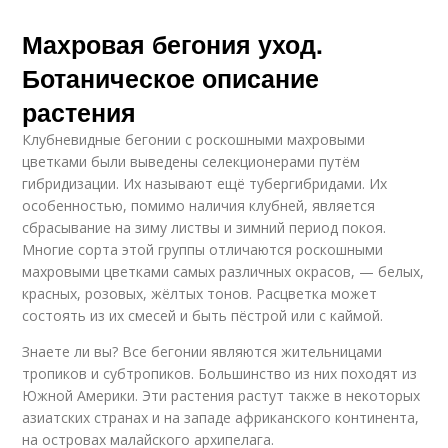
Махровая бегония уход.
Ботаническое описание
растения
Клубневидные бегонии с роскошными махровыми
цветками были выведены селекционерами путём
гибридизации. Их называют ещё тубергибридами. Их
особенностью, помимо наличия клубней, является
сбрасывание на зиму листвы и зимний период покоя.
Многие сорта этой группы отличаются роскошными
махровыми цветками самых различных окрасов, — белых,
красных, розовых, жёлтых тонов. Расцветка может
состоять из их смесей и быть пёстрой или с каймой.
Знаете ли вы? Все бегонии являются жительницами
тропиков и субтропиков. Большинство из них походят из
Южной Америки. Эти растения растут также в некоторых
азиатских странах и на западе африканского континента,
на островах малайского архипелага.