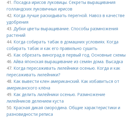
41.
Посадка ирисов луковицы. Секреты выращивания
голландских луковичных ирисов
42.
Когда лучше раскидывать перегной. Навоз в качестве
удобрения
43.
Дубки цветы выращивание. Способы размножения
растений
44.
Когда собирать табак в домашних условиях. Когда
собирать табак и как его правильно сушить
45.
Как обрезать виноград в первый год. Основные схемы
46.
Айва японская выращивание из семян дома. Высадка
47.
Когда пересаживать лилейники осенью. Когда и как
пересаживать лилейники?
48.
Как вывести клен американский. Как избавиться от
американского клёна
49.
Как делить лилейники осенью. Размножение
лилейников делением куста
50.
Красная дикая смородина. Общие характеристики и
разновидности реписа