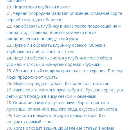
лилейник?
20.
Подготовка клубники к зиме
21.
Черная смородина Валовая описание. Описание сорта
черной смородины Валовая
22.
Как обрезать клубнику в июле после плодоношения и
сбора ягод. Правила обрезки клубники после
плодоношения и последующий уход
23.
Нужно ли обрезать клубнику осенью. Обрезка
клубники весной, осенью и летом
24.
Надо ли обрезать листья у клубники после сбора
урожая. «Плюсы» и «минусы» обрезки клубники
25.
Абстинентный синдром при отказе от курения. Почему
люди продолжают курить
26.
Мифы и правда о табаке. Как работает никотин
27.
Какие сорта озимого лука выбрать. Лучшие сорта лука
репки для посадки в зиму севком и семенами
28.
Описание озимого лука сеншуя. Характеристика
луковицы, описание внешнего вида, вкусовые качества
29.
Тонкости и нюансы посадки озимого лука. Как
получить озимый севок
30.
Когда отходит вишня. Добавление статьи в новую