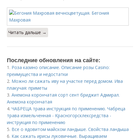
Читать дальше →
Последние обновления на сайте:
1.
Роза казино описание. Описание розы Casino:
преимущества и недостатки
2.
Можно ли сажать иву на участке перед домом. Ива
плакучая: приметы
3.
Анемона корончатая сорт сент бриджит Адмирал.
Анемона корончатая
4.
ЧАБРЕЦА трава инструкция по применению. Чабреца
трава измельченная - Красногорсклексредства -
инструкция по применению
5.
Все о ядовитом майском ландыше. Свойства ландыша
6.
Как сажать ирисы луковичные. Выращиваем