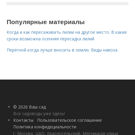
Популярные материалы
Когда и как пересаживать лилии на другое место. В какие
сроки возможна осенняя пересадка лилий
Перегной когда лучше вносить в землю. Виды навоза
© 2026 Ваш сад
Все садоводы уже здесь!
Контакты
Пользовательское соглашение
Политика конфидециальности
г. Москва, ЦАО, Красносельский, Мясницкая улица