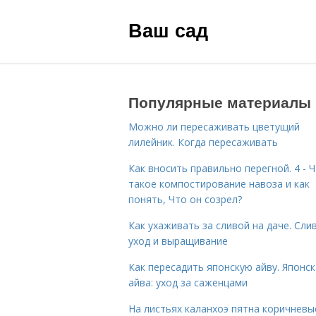
Ваш сад
Популярные материалы
Можно ли пересаживать цветущий
лилейник. Когда пересаживать
Как вносить правильно перегной. 4 - 
такое компостирование навоза и как
понять, Что он созрел?
Как ухаживать за сливой на даче. Сли
уход и выращивание
Как пересадить японскую айву. Японс
айва: уход за саженцами
На листьях каланхоэ пятна коричневы