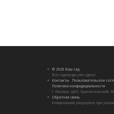
© 2026 Ваш сад
Все садоводы уже здесь!
Контакты
Пользовательское сог
Политика конфидециальности
г. Москва, ЦАО, Красносельский, М
Обратная связь
Копирование разрешено при указан