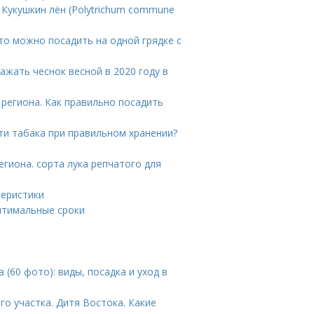
 Кукушкин лён (Polytrichum commune
Что можно посадить на одной грядке с
ажать чеснок весной в 2020 году в
 региона. Как правильно посадить
сти табака при правильном хранении?
гиона. сорта лука репчатого для
теристики
оптимальные сроки
(60 фото): виды, посадка и уход в
го участка. Дитя Востока. Какие