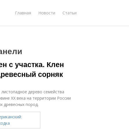
Главная
Новости
Статьи
анели
н с участка. Клен
древесный сорняк
– листопадное дерево семейства
вине XX века на территории России
х древесных пород.