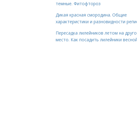
темные. Фитофтороз
Дикая красная смородина. Общие
характеристики и разновидности репи
Пересадка лилейников летом на друго
место. Как посадить лилейники весно