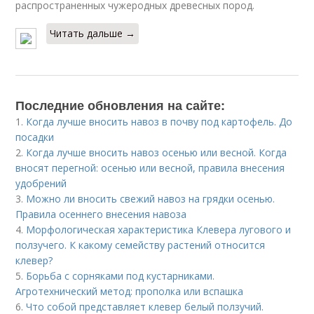
распространенных чужеродных древесных пород.
Читать дальше →
Последние обновления на сайте:
1.
Когда лучше вносить навоз в почву под картофель. До
посадки
2.
Когда лучше вносить навоз осенью или весной. Когда
вносят перегной: осенью или весной, правила внесения
удобрений
3.
Можно ли вносить свежий навоз на грядки осенью.
Правила осеннего внесения навоза
4.
Морфологическая характеристика Клевера лугового и
ползучего. К какому семейству растений относится
клевер?
5.
Борьба с сорняками под кустарниками.
Агротехнический метод: прополка или вспашка
6.
Что собой представляет клевер белый ползучий.