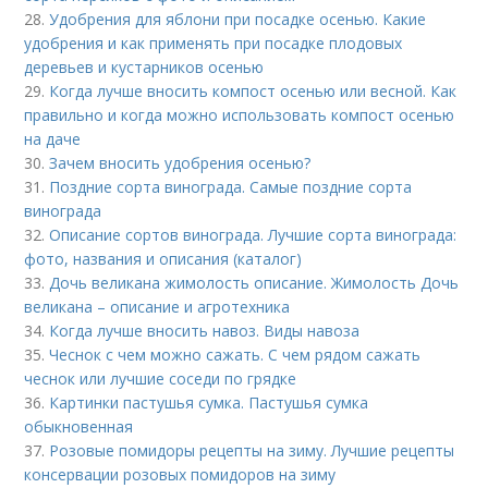
28.
Удобрения для яблони при посадке осенью. Какие
удобрения и как применять при посадке плодовых
деревьев и кустарников осенью
29.
Когда лучше вносить компост осенью или весной. Как
правильно и когда можно использовать компост осенью
на даче
30.
Зачем вносить удобрения осенью?
31.
Поздние сорта винограда. Самые поздние сорта
винограда
32.
Описание сортов винограда. Лучшие сорта винограда:
фото, названия и описания (каталог)
33.
Дочь великана жимолость описание. Жимолость Дочь
великана – описание и агротехника
34.
Когда лучше вносить навоз. Виды навоза
35.
Чеснок с чем можно сажать. С чем рядом сажать
чеснок или лучшие соседи по грядке
36.
Картинки пастушья сумка. Пастушья сумка
обыкновенная
37.
Розовые помидоры рецепты на зиму. Лучшие рецепты
консервации розовых помидоров на зиму