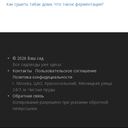
Как сушить табак дома. Что такое ферментация?
© 2026 Ваш сад
Все садоводы уже здесь!
Контакты
Пользовательское соглашение
Политика конфидециальности
г. Москва, ЦАО, Красносельский, Мясницкая улица
24/7, м. Чистые пруды
Обратная связь
Копирование разрешено при указании обратной
гиперссылки.