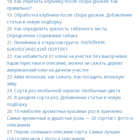
18.
Как обрезать клубнику после сбора урожая. Как
правильно?
19.
Обработка клубники после сбора урожая. Добавление
статьи в новую подборку
20.
Как определить зрелость табачного листа.
Определение созревания табака
21.
Лилейники в открытом грунте. ЛИЛЕЙНИК:
БИОЛОГИЧЕСКИЙ ПОРТРЕТ
22.
Как избавиться от клена на участке без выкорчевки.
Характеристики и описание, можно ли сажать дерево
американский клен на дачном участке
23.
Айва японская, как сажать. Как посадить японскую
айву
24.
Сорта роз необычной окраски. Необычные цвета
25.
В разделе сорта роз. Добавление статьи в новую
подборку
26.
10 наиболее ароматных красивых роз в оранжево.
Самые ароматные и душистые розы — 20 сортов с фото и
описанием
27.
Персик солнышко описание сорта. Самые лучшие
сорта персиков с фото и описанием