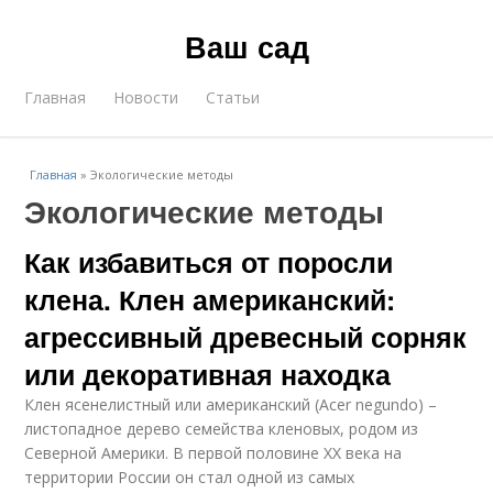
Ваш сад
Главная
Новости
Статьи
Главная
»
Экологические методы
Экологические методы
Как избавиться от поросли
клена. Клен американский:
агрессивный древесный сорняк
или декоративная находка
Клен ясенелистный или американский (Acer negundo) –
листопадное дерево семейства кленовых, родом из
Северной Америки. В первой половине XX века на
территории России он стал одной из самых