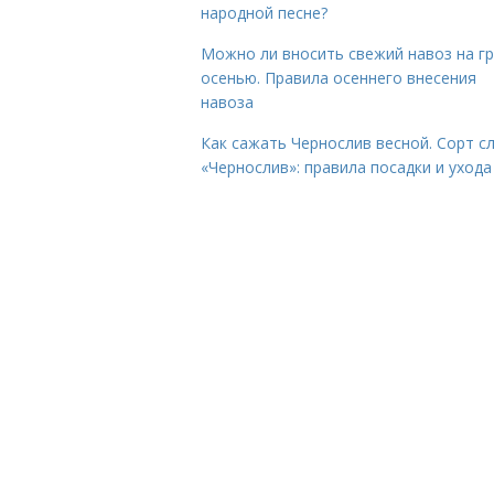
народной песне?
Можно ли вносить свежий навоз на г
осенью. Правила осеннего внесения
навоза
Как сажать Чернослив весной. Сорт с
«Чернослив»: правила посадки и ухода