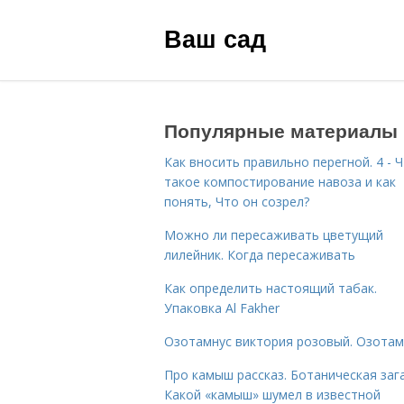
Ваш сад
Популярные материалы
Как вносить правильно перегной. 4 - 
такое компостирование навоза и как
понять, Что он созрел?
Можно ли пересаживать цветущий
лилейник. Когда пересаживать
Как определить настоящий табак.
Упаковка Al Fakher
Озотамнус виктория розовый. Озотам
Про камыш рассказ. Ботаническая зага
Какой «камыш» шумел в известной