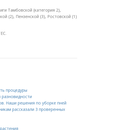
иги Тамбовской (категория 2),
кой (2), Пензенской (3), Ростовской (1)
ЕС.
сть процедуры
и разновидности
ов. Наши решения по уборке пней
никам рассказали 3 проверенных
 растения