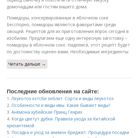
домочадцам или гостям вашего дома.
Помидоры, консервированные в яблочном соке
Бесспорно, помидоры являются фаворитами среди
овощей. Рецептов для их приготовления впрок сегодня в
изобилии. Предлагаем еще одну интересную заготовку –
помидоры в яблочном соке. Надеемся, этот рецепт будет
по достоинству оценен вами. Необходимые ингредиенты:
Читать дальше →
Последние обновления на сайте:
1.
Леукотоэ кэтсби зеблит. Сорта и виды леукотоэ
2.
Особенности и виды ивы. Какие бывают виды?
3.
Анемона хубейская Принц Генрих
4.
Когда цветут дубки. Правила ухода за Китайской
хризантемой
5.
Посадка и уход за анемон бриджит. Процедура посадки