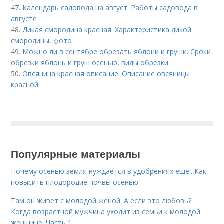
47.
Календарь садовода на август. Работы садовода в
августе
48.
Дикая смородина красная. Характеристика дикой
смородины, фото
49.
Можно ли в сентябре обрезать яблони и груши. Сроки
обрезки яблонь и груш осенью, виды обрезки
50.
Овсяница красная описание. Описание овсяницы
красной
Популярные материалы
Почему осенью земля нуждается в удобрениях ещё.. Как
повысить плодородие почвы осенью
Там он живет с молодой женой. А если это любовь?
Когда возрастной мужчина уходит из семьи к молодой
женщине. Часть 1