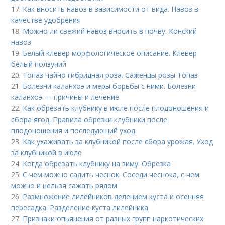
17.
Как вносить навоз в зависимости от вида. Навоз в
качестве удобрения
18.
Можно ли свежий навоз вносить в почву. Конский
навоз
19.
Белый клевер морфологическое описание. Клевер
белый ползучий
20.
Топаз чайно гибридная роза. Саженцы розы Топаз
21.
Болезни каланхоэ и меры борьбы с ними. Болезни
каланхоэ — причины и лечение
22.
Как обрезать клубнику в июле после плодоношения и
сбора ягод. Правила обрезки клубники после
плодоношения и последующий уход
23.
Как ухаживать за клубникой после сбора урожая. Уход
за клубникой в июле
24.
Когда обрезать клубнику на зиму. Обрезка
25.
С чем можно садить чеснок. Соседи чеснока, с чем
можно и нельзя сажать рядом
26.
Размножение лилейников делением куста и осенняя
пересадка. Разделение куста лилейника
27.
Признаки опьянения от разных групп наркотических