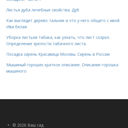
Листья дуба лечебные свойства. Дуб
Как выглядит дерево тальник и что у него общего с ивой.
Ива белая
Уборка листьев табака, как узнать, что лист созрел.
Определение зрелости табачного листа.
Посадка сирень Красавица Москвы. Сирень в России
Мышиный горошек краткое описание. Описание горошка
мышиного
© 2026 Ваш сад