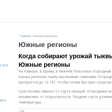
Главная
»
Южные регионы
Южные регионы
Когда собирают урожай тыквы
Южные регионы
и это
На Кавказе, в Крыму, в Нижнем Поволжье огородный 
южных регионах тыкву высаживаю семенами. Огородн
прогреется до 12-15С. Чтобы почва быстрее согрелас
Срок посева зависит от сорта овощей. Огородники 
независимо от скороспелости. Поздние сорта успева
него
температуры.