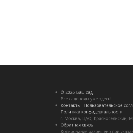
© 2026 Ваш сад
Все садоводы уже здесь!
Контакты
Пользовательское сог
Политика конфидециальности
г. Москва, ЦАО, Красносельский, М
Обратная связь
Копирование разрешено при указан