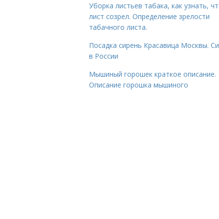
Уборка листьев табака, как узнать, ч
лист созрел. Определение зрелости
табачного листа.
Посадка сирень Красавица Москвы. С
в России
Мышиный горошек краткое описание.
Описание горошка мышиного