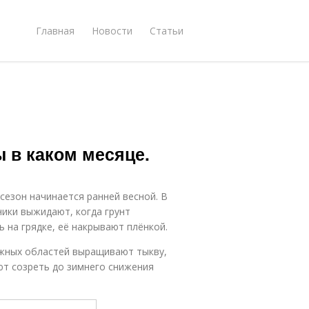
Главная
Новости
Статьи
 в каком месяце.
сезон начинается ранней весной. В
ики выжидают, когда грунт
ь на грядке, её накрывают плёнкой.
южных областей выращивают тыкву,
ют созреть до зимнего снижения