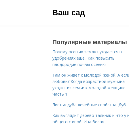
Ваш сад
Популярные материалы
Почему осенью земля нуждается в
удобрениях ещё.. Как повысить
плодородие почвы осенью
Там он живет с молодой женой. А есл
любовь? Когда возрастной мужчина
уходит из семьи к молодой женщине.
Часть 1
Листья дуба лечебные свойства. Дуб
Как выглядит дерево тальник и что у 
общего с ивой. Ива белая