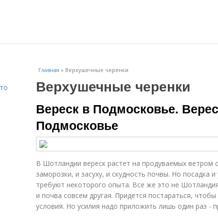
Главная
»
Верхушечные черенки
Верхушечные черенки
Что
Вереск в Подмосковье. Вереск
Подмосковье
В Шотландии вереск растет на продуваемых ветром с
заморозки, и засуху, и скудность почвы. Но посадка 
требуют некоторого опыта. Все же это не Шотландия
и почва совсем другая. Придется постараться, чтобы
условия. Но усилия надо приложить лишь один раз - п