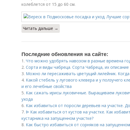
колеблется от 15 до 60 см.
Читать дальше →
Последние обновления на сайте:
1.
Что можно удобрять навозом в разные времена год
2.
Сорта и виды чабреца. Сорта Чабреца, их описание
3.
Можно ли пересаживать цветущий лилейник. Когда
4.
Какой стебель у лугового клевера и у ползучего кл
и его лечебные свойства
5.
Как сажать ирисы луковичные. Выращиваем лукович
ухода
6.
Как избавиться от поросли деревьев на участке. Д
7.
ᐉ Как избавиться от кустов на участке. Как избави
кустарника на запущенном участке?
8.
Как быстро избавиться от сорняков на запущенном 