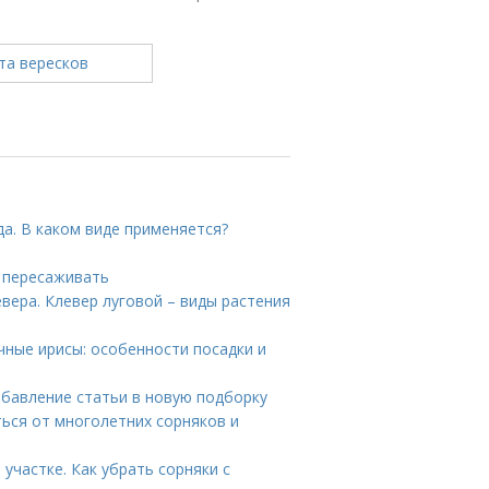
а. В каком виде применяется?
 пересаживать
евера. Клевер луговой – виды растения
ные ирисы: особенности посадки и
обавление статьи в новую подборку
ться от многолетних сорняков и
участке. Как убрать сорняки с