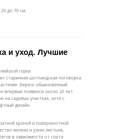
20 до 70 см.
а и уход. Лучшие
ьпийской горки
сит старинная шотландская поговорка.
растение. Вереск обыкновенный
он впервые появился около 20 лет
ю на садовых участках, хотя с
фтный дизайн.
уратной кроной и поверхностной
ство мелких и узких листьев,
бегов в зависимости от сорта