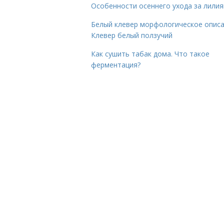
Особенности осеннего ухода за лили
Белый клевер морфологическое описа
Клевер белый ползучий
Как сушить табак дома. Что такое
ферментация?