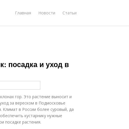
Главная
Новости
Статьи
: посадка и уход в
клонах гор. Это растение выносит и
и уход за вереском в Подмосковье
. Климат в России более суровый, да
 обеспечить кустарнику нужные
ри посадке растения.