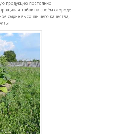
ную продукцию постоянно
Выращивая табак на своём огороде
ное сырьё высочайшего качества,
раты.