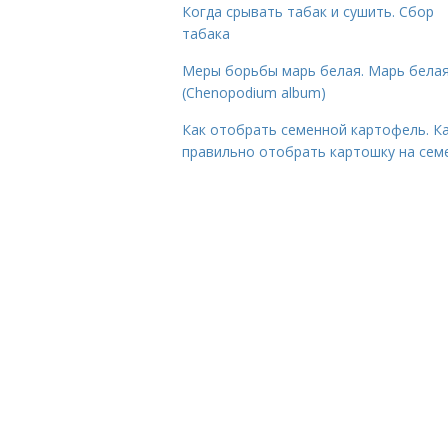
Когда срывать табак и сушить. Сбор
табака
Меры борьбы марь белая. Марь бела
(Chenopodium album)
Как отобрать семенной картофель. К
правильно отобрать картошку на сем