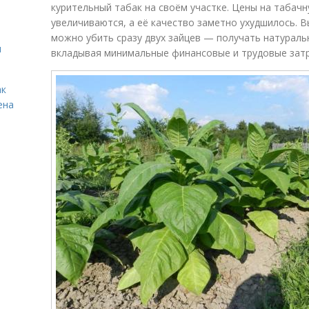
курительный табак на своём участке. Цены на табач
увеличиваются, а её качество заметно ухудшилось. 
можно убить сразу двух зайцев — получать натураль
я
вкладывая минимальные финансовые и трудовые зат
ак
ена