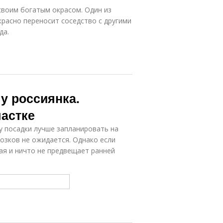
своим богатым окрасом. Один из
красно переносит соседство с другими
да.
у россиянка.
частке
у посадки лучше запланировать на
розков не ожидается. Однако если
ая и ничто не предвещает ранней