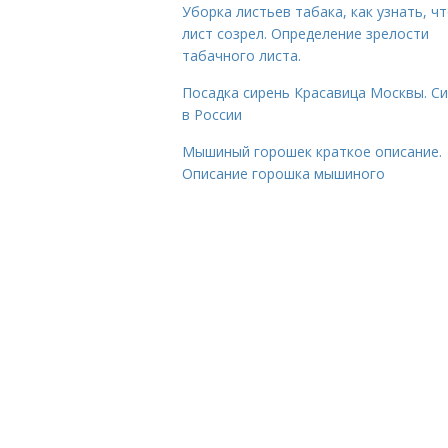
Уборка листьев табака, как узнать, ч
лист созрел. Определение зрелости
табачного листа.
Посадка сирень Красавица Москвы. С
в России
Мышиный горошек краткое описание.
Описание горошка мышиного