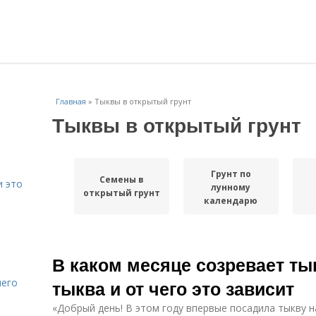
Главная
»
Тыквы в открытый грунт
Тыквы в открытый грунт
Грунт по
Семены в
и это
лунному
открытый грунт
календарю
В каком месяце созревает тык
него
тыква и от чего это зависит
«Добрый день! В этом году впервые посадила тыкву н