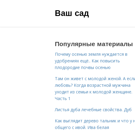
Ваш сад
Популярные материалы
Почему осенью земля нуждается в
удобрениях ещё.. Как повысить
плодородие почвы осенью
Там он живет с молодой женой. А есл
любовь? Когда возрастной мужчина
уходит из семьи к молодой женщине.
Часть 1
Листья дуба лечебные свойства. Дуб
Как выглядит дерево тальник и что у 
общего с ивой. Ива белая