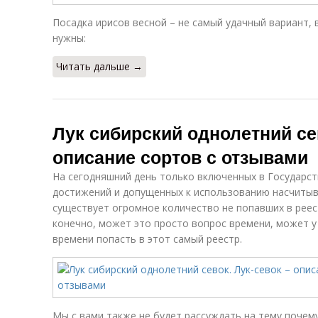
Посадка ирисов весной – не самый удачный вариант,
нужны:
Читать дальше →
Лук сибирский однолетний сев
описание сортов с отзывами
На сегодняшний день только включенных в Государс
достижений и допущенных к использованию насчитыва
существует огромное количество не попавших в реест
конечно, может это просто вопрос времени, может у
времени попасть в этот самый реестр.
Мы с вами также не будет рассуждать на тему почему