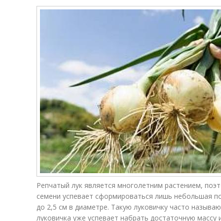
Репчатый лук является многолетним растением, поэто
семени успевает сформироваться лишь небольшая по
до 2,5 см в диаметре. Такую луковичку часто называю
луковичка уже успевает набрать достаточную массу 