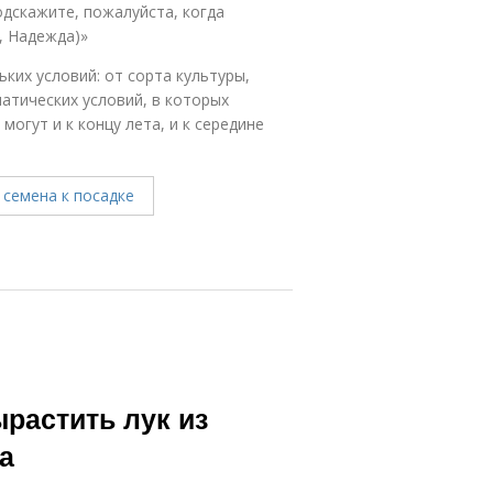
одскажите, пожалуйста, когда
, Надежда)»
ьких условий: от сорта культуры,
атических условий, в которых
огут и к концу лета, и к середине
ырастить лук из
а