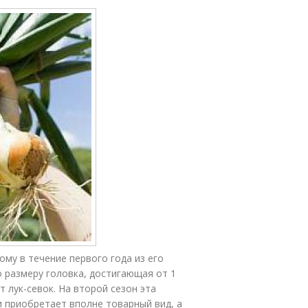
му в течение первого года из его
 размеру головка, достигающая от 1
т лук-севок. На второй сезон эта
и приобретает вполне товарный вид, а