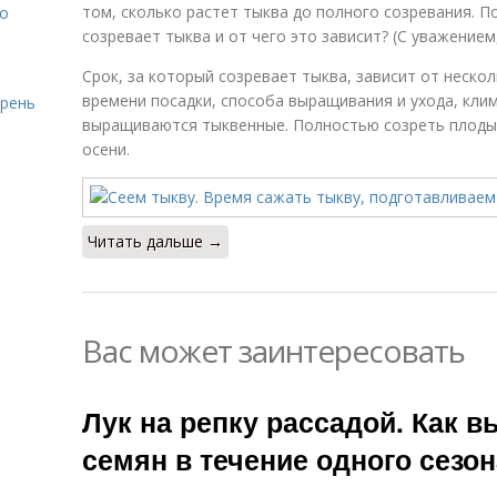
том, сколько растет тыква до полного созревания. П
то
созревает тыква и от чего это зависит? (С уважением
Срок, за который созревает тыква, зависит от нескол
времени посадки, способа выращивания и ухода, клим
ирень
выращиваются тыквенные. Полностью созреть плоды м
осени.
Читать дальше →
Вас может заинтересовать
Лук на репку рассадой. Как в
семян в течение одного сезон