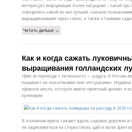
интересует информация более насущная – какой лук 
определять какой из них лучший, сначала познакоми
выращиваемыми через севок, а также отзывами садо
Читать дальше →
Как и когда сажать луковичн
выращивания голландских л
Ирис (в переводе с латинского) — радуга. В России 
называют их «касатиками» или «петушками». Издавна
эфирное масло, которое имело приятный аромат и и
кулинарии.
В основном ирисы сажают вдоль садовых дорожек и п
не зацикливаться на стереотипах, дайте волю фанта