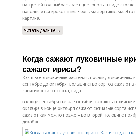
на третий год выбрасывает цветоносы в виде стрело
наполняются крохотными черными зернышками. Это 
картина.
Читать дальше →
Когда сажают луковичные ири
сажают ирисы?
Как и все луковичные растения, посадку луковичных и
сентябре до октября. Большинство сортов сажают в 
зависимости от сорта, вида:
в конце сентября-начале октября сажают английские
октябре;в конце октября сажают сетчатые сорта;испа
сажают как можно позже – во второй половине ноябр
декабре.