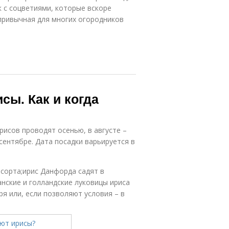
к с соцветиями, которые вскоре
привычная для многих огородников
сы. Как и когда
рисов проводят осенью, в августе –
сентябре. Дата посадки варьируется в
 сорта;ирис Данфорда садят в
нские и голландские луковицы ириса
я или, если позволяют условия – в