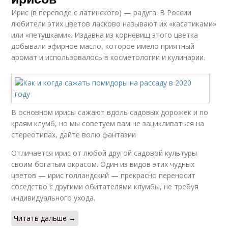
Ирис (в переводе с латинского) — радуга. В России
любители этих цветов ласково называют их «касатиками»
или «петушками». Издавна из корневищ этого цветка
добывали эфирное масло, которое имело приятный
аромат и использовалось в косметологии и кулинарии.
В основном ирисы сажают вдоль садовых дорожек и по
краям клумб, но мы советуем вам не зацикливаться на
стереотипах, дайте волю фантазии
Отличается ирис от любой другой садовой культуры
своим богатым окрасом. Один из видов этих чудных
цветов — ирис голландский — прекрасно переносит
соседство с другими обитателями клумбы, не требуя
индивидуального ухода.
Читать дальше →