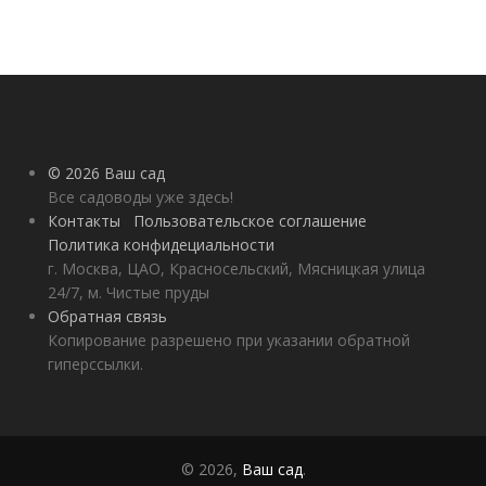
© 2026 Ваш сад
Все садоводы уже здесь!
Контакты
Пользовательское соглашение
Политика конфидециальности
г. Москва, ЦАО, Красносельский, Мясницкая улица
24/7, м. Чистые пруды
Обратная связь
Копирование разрешено при указании обратной
гиперссылки.
© 2026,
Ваш сад
.