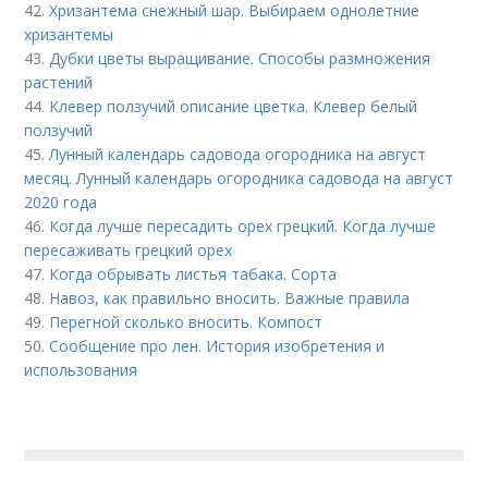
42.
Хризантема снежный шар. Выбираем однолетние
хризантемы
43.
Дубки цветы выращивание. Способы размножения
растений
44.
Клевер ползучий описание цветка. Клевер белый
ползучий
45.
Лунный календарь садовода огородника на август
месяц. Лунный календарь огородника садовода на август
2020 года
46.
Когда лучше пересадить орех грецкий. Когда лучше
пересаживать грецкий орех
47.
Когда обрывать листья табака. Сорта
48.
Навоз, как правильно вносить. Важные правила
49.
Перегной сколько вносить. Компост
50.
Сообщение про лен. История изобретения и
использования