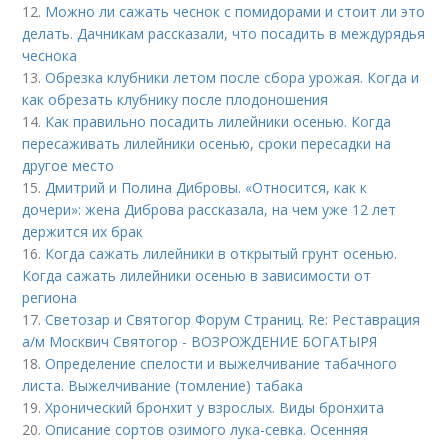
12.
Можно ли сажать чеснок с помидорами и стоит ли это
делать. Дачникам рассказали, что посадить в междурядья
чеснока
13.
Обрезка клубники летом после сбора урожая. Когда и
как обрезать клубнику после плодоношения
14.
Как правильно посадить лилейники осенью. Когда
пересаживать лилейники осенью, сроки пересадки на
другое место
15.
Дмитрий и Полина Дибровы. «Относится, как к
дочери»: жена Диброва рассказала, на чем уже 12 лет
держится их брак
16.
Когда сажать лилейники в открытый грунт осенью.
Когда сажать лилейники осенью в зависимости от
региона
17.
Светозар и Святогор Форум Страниц. Re: Реставрация
а/м Москвич Святогор - ВОЗРОЖДЕНИЕ БОГАТЫРЯ
18.
Определение спелости и выжелчивание табачного
листа. Выжелчивание (томление) табака
19.
Хронический бронхит у взрослых. Виды бронхита
20.
Описание сортов озимого лука-севка. Осенняя