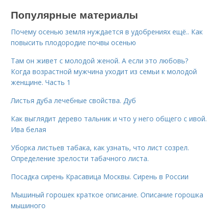
Популярные материалы
Почему осенью земля нуждается в удобрениях ещё.. Как
повысить плодородие почвы осенью
Там он живет с молодой женой. А если это любовь?
Когда возрастной мужчина уходит из семьи к молодой
женщине. Часть 1
Листья дуба лечебные свойства. Дуб
Как выглядит дерево тальник и что у него общего с ивой.
Ива белая
Уборка листьев табака, как узнать, что лист созрел.
Определение зрелости табачного листа.
Посадка сирень Красавица Москвы. Сирень в России
Мышиный горошек краткое описание. Описание горошка
мышиного