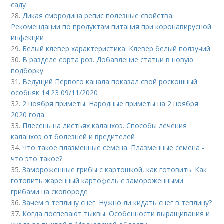
саду
28.
Дикая смородина репис полезные свойства.
Рекомендации по продуктам питания при коронавирусной
инфекции
29.
Белый клевер характеристика. Клевер белый ползучий
30.
В разделе сорта роз. Добавление статьи в новую
подборку
31.
Ведущий Первого канала показал свой роскошный
особняк 14:23 09/11/2020
32.
2 ноября приметы. Народные приметы на 2 ноября
2020 года
33.
Плесень на листьях каланхоэ. Способы лечения
каланхоэ от болезней и вредителей
34.
Что такое плазменные семена. Плазменные семена -
что это такое?
35.
Замороженные грибы с картошкой, как готовить. Как
готовить жаренный картофель с замороженными
грибами на сковороде
36.
Зачем в теплицу снег. Нужно ли кидать снег в теплицу?
37.
Когда поспевают тыквы. Особенности выращивания и