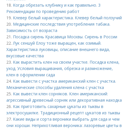
18.
Когда обрезать клубнику и как правильно. 3
Рекомендации по проведению работ
19.
Клевер белый характеристика. Клевер белый ползучий
20.
Медицинские последствия употребления табака.
Зависимость от возраста
21.
Посадка сирень Красавица Москвы. Сирень в России
22.
Лук сеншуй Елоу тоже выращен, как озимый.
Характеристика луковицы, описание внешнего вида,
вкусовые качества
23.
Как вырастить клен на своем участке. Посадка клена,
уход. Условия выращивания, обрезка и размножение,
клен в оформлении сада
24.
Как вывести с участка американский клен с участка.
Механические способы удаления клена с участка
25.
Как вывести клен сорняков. Клен американский:
агрессивный древесный сорняк или декоративная находка
26.
Как приготовить сахарные цукаты из тыквы в
электросушилке. Традиционный рецепт цукатов из тыквы
27.
Какие виды и сорта вероники выбрать для сада и чем
они хороши. Неприхотливая вероника: лазоревые цветы в