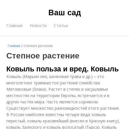
Ваш сад
Главная
Новости
Статьи
Главная
»
Степное растение
Степное растение
Ковыль польза и вред. Ковыль
Ковыль (Марьин лен, шелковая трава и др.) – это
многолетнее травянистое растение семейства
Мятликовые (Злаки). Растет в степях и засушливых
местностях на территории Европы, встречается и в
других частях мира. Часто является сорняком.
Существует множество разновидностей этого растения.
В России наиболее известны четыре вида: ковыль
перистый, ковыль красивейший (внесен в Красную книгу),
ковыль Залеского и ковыль волосатый (Тырса). Ковыль