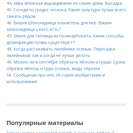
44.
Айва японская выращивание из семян дома. Высадка
45.
Соседи по грядке чеснока. Какие культуры лучше всего
сажать рядом
46.
Вишня Шоколадница опылитель для нее. Вишня
Шоколадница у кого есть?
47.
Земля для теплицы из поликарбоната. Какие способы
дезинфекции почвы существуют?
48.
Когда рассаживать лилейники осенью. Пересадка
лилейников: как и когда её лучше делать
49.
Можно ли в сентябре обрезать яблони и груши. Сроки
обрезки яблонь и груш осенью, виды обрезки
50.
Сообщение про лен. История изобретения и
использования
Популярные материалы
Там он живет с молодой женой. А если это любовь?