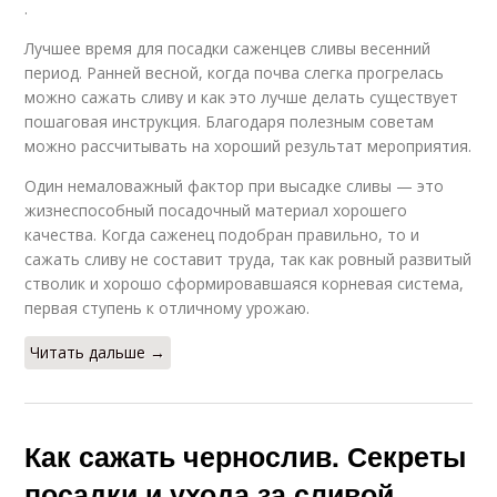
.
Лучшее время для посадки саженцев сливы весенний
период. Ранней весной, когда почва слегка прогрелась
можно сажать сливу и как это лучше делать существует
пошаговая инструкция. Благодаря полезным советам
можно рассчитывать на хороший результат мероприятия.
Один немаловажный фактор при высадке сливы — это
жизнеспособный посадочный материал хорошего
качества. Когда саженец подобран правильно, то и
сажать сливу не составит труда, так как ровный развитый
стволик и хорошо сформировавшаяся корневая система,
первая ступень к отличному урожаю.
Читать дальше →
Как сажать чернослив. Секреты
посадки и ухода за сливой