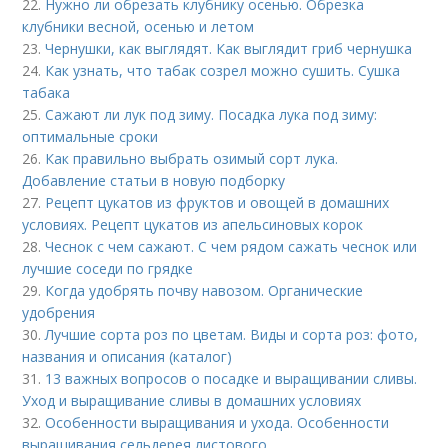
22.
Нужно ли обрезать клубнику осенью. Обрезка
клубники весной, осенью и летом
23.
Чернушки, как выглядят. Как выглядит гриб чернушка
24.
Как узнать, что табак созрел можно сушить. Сушка
табака
25.
Сажают ли лук под зиму. Посадка лука под зиму:
оптимальные сроки
26.
Как правильно выбрать озимый сорт лука.
Добавление статьи в новую подборку
27.
Рецепт цукатов из фруктов и овощей в домашних
условиях. Рецепт цукатов из апельсиновых корок
28.
Чеснок с чем сажают. С чем рядом сажать чеснок или
лучшие соседи по грядке
29.
Когда удобрять почву навозом. Органические
удобрения
30.
Лучшие сорта роз по цветам. Виды и сорта роз: фото,
названия и описания (каталог)
31.
13 важных вопросов о посадке и выращивании сливы.
Уход и выращивание сливы в домашних условиях
32.
Особенности выращивания и ухода. Особенности
выращивания сельдерея листового