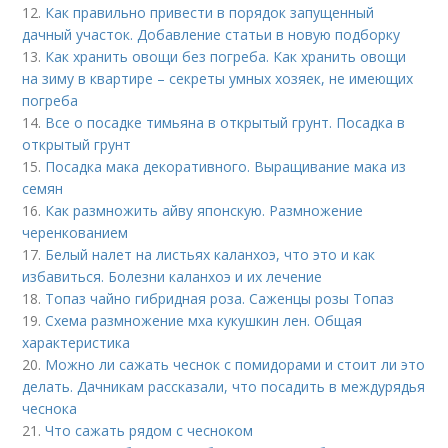
12.
Как правильно привести в порядок запущенный
дачный участок. Добавление статьи в новую подборку
13.
Как хранить овощи без погреба. Как хранить овощи
на зиму в квартире – секреты умных хозяек, не имеющих
погреба
14.
Все о посадке тимьяна в открытый грунт. Посадка в
открытый грунт
15.
Посадка мака декоративного. Выращивание мака из
семян
16.
Как размножить айву японскую. Размножение
черенкованием
17.
Белый налет на листьях каланхоэ, что это и как
избавиться. Болезни каланхоэ и их лечение
18.
Топаз чайно гибридная роза. Саженцы розы Топаз
19.
Схема размножение мха кукушкин лен. Общая
характеристика
20.
Можно ли сажать чеснок с помидорами и стоит ли это
делать. Дачникам рассказали, что посадить в междурядья
чеснока
21.
Что сажать рядом с чесноком