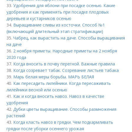
33.
Удобрения для яблони при посадке осенью. Какие
удобрения и как применять при посадке плодовых
деревьев и кустарников осенью
34.
Выращивание сливы из косточки. Способ №1
(включающий длительный этап стратификации)
35.
Чабрец, как вырастить на даче. Способы выращивания
на даче
36.
2 ноября приметы. Народные приметы на 2 ноября
2020 года
37.
Когда вносить в почву перегной. Важные правила
38.
Когда созревает табак. Созревание листьев табака
39.
Марь белая меры борьбы. МАРЬ БЕЛАЯ
40.
Как пересадить лилейники. Когда пересаживать
лилейники весной или осенью
41.
Как и когда вносить навоз. Навоз в качестве
удобрения
42.
Дубки цветы выращивание. Способы размножения
растений
43.
Когда класть навоз в грядки. Чем подкармливать
грядки после уборки осеннего урожая