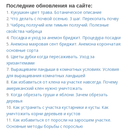
Последние обновления на сайте:
1.
Кукушкин цвет трава. Ботаническое описание
2.
Что делать с почвой осенью. 3 шаг. Перекопать почву
3.
Чабрец ползучий или тимьян ползучий. Полезные
свойства чабреца
4.
Посадка и уход за анемон бриджит. Процедура посадки
5.
Анемона махровая сент бриджит. Анемона корончатая:
основные сорта
6.
Цветы дубки когда пересаживать. Уход за
хризантемами
7.
Выращиваем ландыши в комнатных условиях. Условия
для выращивания комнатных ландышей
8.
Как избавиться от клена на участке навсегда. Почему
американский клен нужно уничтожать
9.
Когда обрезать груши и яблони. Зачем обрезать
деревья
10.
Как устранить с участка кустарники и кусты. Как
уничтожить корни деревьев и кустов
11.
Как избавиться от поросли на заросшем участке.
Основные методы борьбы с порослью