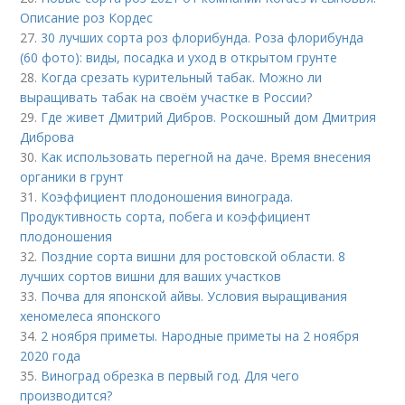
Описание роз Кордес
27.
30 лучших сорта роз флорибунда. Роза флорибунда
(60 фото): виды, посадка и уход в открытом грунте
28.
Когда срезать курительный табак. Можно ли
выращивать табак на своём участке в России?
29.
Где живет Дмитрий Дибров. Роскошный дом Дмитрия
Диброва
30.
Как использовать перегной на даче. Время внесения
органики в грунт
31.
Коэффициент плодоношения винограда.
Продуктивность сорта, побега и коэффициент
плодоношения
32.
Поздние сорта вишни для ростовской области. 8
лучших сортов вишни для ваших участков
33.
Почва для японской айвы. Условия выращивания
хеномелеса японского
34.
2 ноября приметы. Народные приметы на 2 ноября
2020 года
35.
Виноград обрезка в первый год. Для чего
производится?