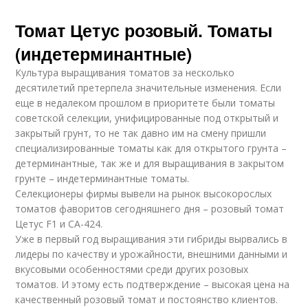
Томат Цетус розовый. Томаты
(индетерминантные)
Культура выращивания томатов за несколько
десятилетий претерпела значительные изменения. Если
еще в недалеком прошлом в приоритете были томаты
советской селекции, унифицированные под открытый и
закрытый грунт, то не так давно им на смену пришли
специализированные томаты как для открытого грунта –
детерминантные, так же и для выращивания в закрытом
грунте – индетерминантные томаты.
Селекционеры фирмы вывели на рынок высокорослых
томатов фаворитов сегодняшнего дня – розовый томат
Цетус F1 и СА-424.
Уже в первый год выращивания эти гибриды вырвались в
лидеры по качеству и урожайности, внешними данными и
вкусовыми особенностями среди других розовых
томатов. И этому есть подтверждение – высокая цена на
качественный розовый томат и постоянство клиентов.