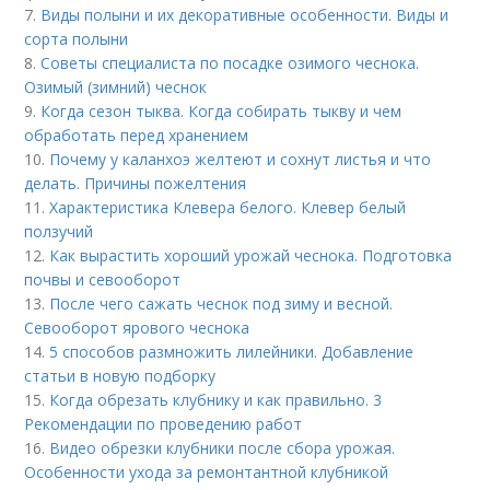
7.
Виды полыни и их декоративные особенности. Виды и
сорта полыни
8.
Советы специалиста по посадке озимого чеснока.
Озимый (зимний) чеснок
9.
Когда сезон тыква. Когда собирать тыкву и чем
обработать перед хранением
10.
Почему у каланхоэ желтеют и сохнут листья и что
делать. Причины пожелтения
11.
Характеристика Клевера белого. Клевер белый
ползучий
12.
Как вырастить хороший урожай чеснока. Подготовка
почвы и севооборот
13.
После чего сажать чеснок под зиму и весной.
Севооборот ярового чеснока
14.
5 способов размножить лилейники. Добавление
статьи в новую подборку
15.
Когда обрезать клубнику и как правильно. 3
Рекомендации по проведению работ
16.
Видео обрезки клубники после сбора урожая.
Особенности ухода за ремонтантной клубникой