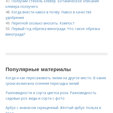
47.
Ползучий стебель клевер. Ботаническое описание
клевера ползучего
48.
Когда внести навоз в почву. Навоз в качестве
удобрения
49.
Перегной сколько вносить. Компост
50.
Первый год обрезка винограда. Что такое обрезка
винограда?
Популярные материалы
Когда и как пересаживать лилии на другое место. В какие
сроки возможна осенняя пересадка лилий
Разновидности и сорта цветка роза. Разновидность
садовых роз: виды и сорта с фото
Арбуз с ананасом скрещенный. Жёлтый арбуз: польза и