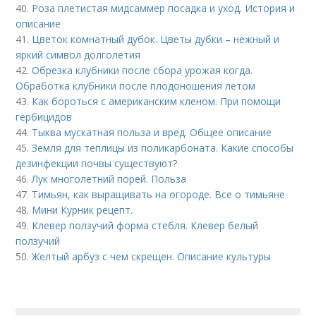
40.
Роза плетистая мидсаммер посадка и уход. История и
описание
41.
Цветок комнатный дубок. Цветы дубки – нежный и
яркий символ долголетия
42.
Обрезка клубники после сбора урожая когда.
Обработка клубники после плодоношения летом
43.
Как бороться с американским кленом. При помощи
гербицидов
44.
Тыква мускатная польза и вред. Общее описание
45.
Земля для теплицы из поликарбоната. Какие способы
дезинфекции почвы существуют?
46.
Лук многолетний порей. Польза
47.
Тимьян, как выращивать на огороде. Все о тимьяне
48.
Мини Курник рецепт.
49.
Клевер ползучий форма стебля. Клевер белый
ползучий
50.
Желтый арбуз с чем скрещен. Описание культуры