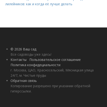
лилейников: как и когда её лучше делать
© 2026 Ваш сад
Все садоводы уже здесь!
Контакты
Пользовательское соглашение
Политика конфидециальности
г. Москва, ЦАО, Красносельский, Мясницкая улица
24/7, м. Чистые пруды
Обратная связь
Копирование разрешено при указании обратной
гиперссылки.