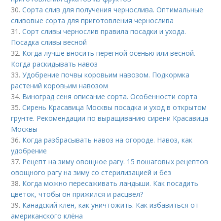
30.
Сорта слив для получения чернослива. Оптимальные
сливовые сорта для приготовления чернослива
31.
Сорт сливы чернослив правила посадки и ухода.
Посадка сливы весной
32.
Когда лучше вносить перегной осенью или весной.
Когда раскидывать навоз
33.
Удобрение почвы коровьим навозом. Подкормка
растений коровьим навозом
34.
Виноград сеня описание сорта. Особенности сорта
35.
Сирень Красавица Москвы посадка и уход в открытом
грунте. Рекомендации по выращиванию сирени Красавица
Москвы
36.
Когда разбрасывать навоз на огороде. Навоз, как
удобрение
37.
Рецепт на зиму овощное рагу. 15 пошаговых рецептов
овощного рагу на зиму со стерилизацией и без
38.
Когда можно пересаживать ландыши. Как посадить
цветок, чтобы он прижился и расцвел?
39.
Канадский клен, как уничтожить. Как избавиться от
американского клёна