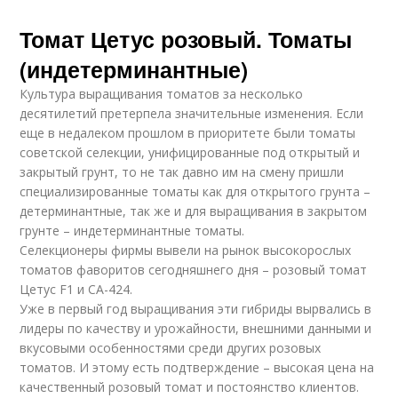
Томат Цетус розовый. Томаты
(индетерминантные)
Культура выращивания томатов за несколько
десятилетий претерпела значительные изменения. Если
еще в недалеком прошлом в приоритете были томаты
советской селекции, унифицированные под открытый и
закрытый грунт, то не так давно им на смену пришли
специализированные томаты как для открытого грунта –
детерминантные, так же и для выращивания в закрытом
грунте – индетерминантные томаты.
Селекционеры фирмы вывели на рынок высокорослых
томатов фаворитов сегодняшнего дня – розовый томат
Цетус F1 и СА-424.
Уже в первый год выращивания эти гибриды вырвались в
лидеры по качеству и урожайности, внешними данными и
вкусовыми особенностями среди других розовых
томатов. И этому есть подтверждение – высокая цена на
качественный розовый томат и постоянство клиентов.