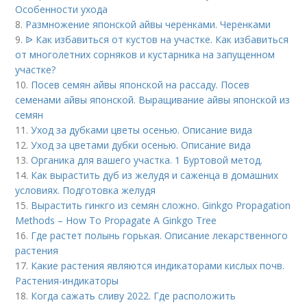
Особенности ухода
8.
Размножение японской айвы черенками. Черенками
9.
ᐉ Как избавиться от кустов на участке. Как избавиться
от многолетних сорняков и кустарника на запущенном
участке?
10.
Посев семян айвы японской на рассаду. Посев
семенами айвы японской. Выращивание айвы японской из
семян
11.
Уход за дубками цветы осенью. Описание вида
12.
Уход за цветами дубки осенью. Описание вида
13.
Органика для вашего участка. 1 Буртовой метод.
14.
Как вырастить дуб из желудя и саженца в домашних
условиях. Подготовка желудя
15.
Вырастить гинкго из семян сложно. Ginkgo Propagation
Methods – How To Propagate A Ginkgo Tree
16.
Где растет полынь горькая. Описание лекарственного
растения
17.
Какие растения являются индикаторами кислых почв.
Растения-индикаторы
18.
Когда сажать сливу 2022. Где расположить