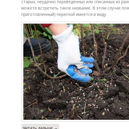
старых, неудачно переведенных или списанных из раз
можете встретить такое название. В этом случае пояс
приготовленный) перегной имеется в виду.
Читать дальше →