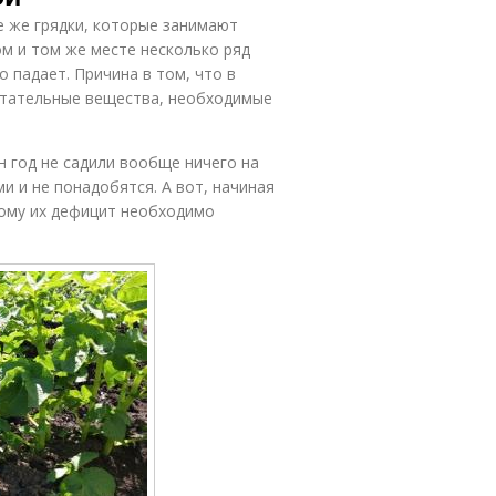
е же грядки, которые занимают
м и том же месте несколько ряд
о падает. Причина в том, что в
питательные вещества, необходимые
н год не садили вообще ничего на
и и не понадобятся. А вот, начиная
тому их дефицит необходимо