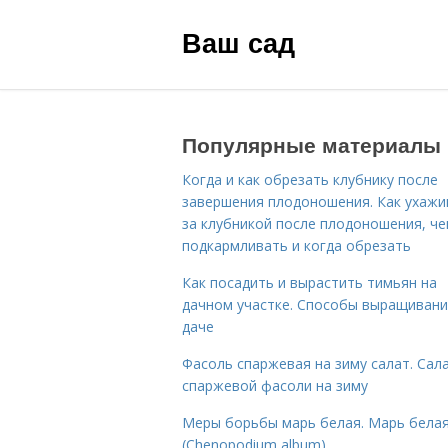
Ваш сад
Популярные материалы
Когда и как обрезать клубнику после
завершения плодоношения. Как ухажи
за клубникой после плодоношения, ч
подкармливать и когда обрезать
Как посадить и вырастить тимьян на
дачном участке. Способы выращивани
даче
Фасоль спаржевая на зиму салат. Сала
спаржевой фасоли на зиму
Меры борьбы марь белая. Марь бела
(Chenopodium album)