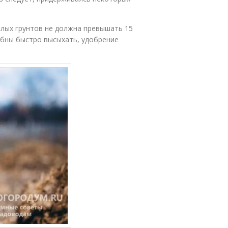
елых грунтов не должна превышать 15
обны быстро высыхать, удобрение