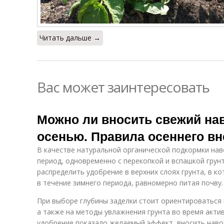
Читать дальше →
Вас может заинтересовать
Можно ли вносить свежий нав
осенью. Правила осеннего вн
В качестве натуральной органической подкормки нав
период, одновременно с перекопкой и вспашкой грунт
распределить удобрение в верхних слоях грунта, в к
в течение зимнего периода, равномерно питая почву.
При выборе глубины заделки стоит ориентироваться н
а также на методы увлажнения грунта во время акти
удобрение показало желаемый эффект, вносить наво