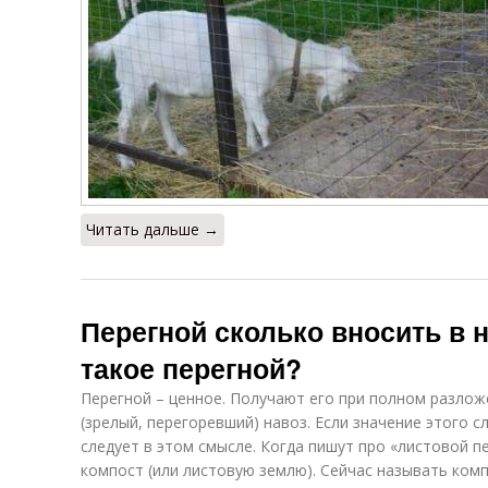
Читать дальше →
Перегной сколько вносить в 
такое перегной?
Перегной – ценное. Получают его при полном разлож
(зрелый, перегоревший) навоз. Если значение этого с
следует в этом смысле. Когда пишут про «листовой п
компост (или листовую землю). Сейчас называть комп