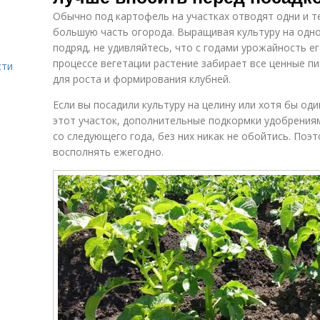
Обычно под картофель на участках отводят одни и т
большую часть огорода. Выращивая культуру на одно
подряд, не удивляйтесь, что с годами урожайность ег
процессе вегетации растение забирает все ценные 
сти
для роста и формирования клубней.
Если вы посадили культуру на целину или хотя бы оди
этот участок, дополнительные подкормки удобрениям
со следующего года, без них никак не обойтись. Поэ
восполнять ежегодно.