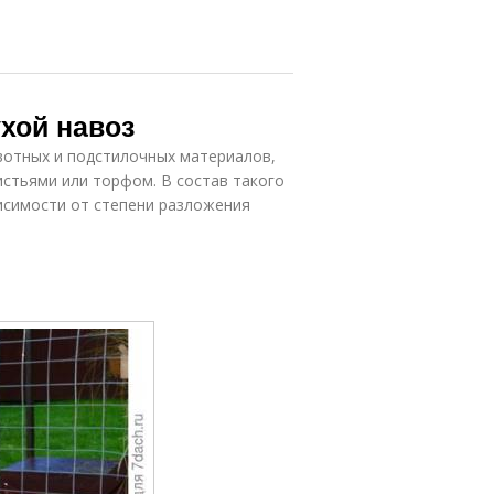
ухой навоз
вотных и подстилочных материалов,
листьями или торфом. В состав такого
висимости от степени разложения