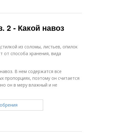
. 2 - Какой навоз
стилкой из соломы, листьев, опилок
т от способа хранения, вида
навоз. В нем содержатся все
х пропорциях, поэтому он считается
но он в меру влажный и не