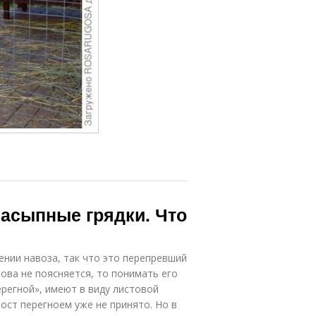
насыпные грядки. Что
ении навоза, так что это перепревший
лова не поясняется, то понимать его
ерегной», имеют в виду листовой
ост перегноем уже не принято. Но в