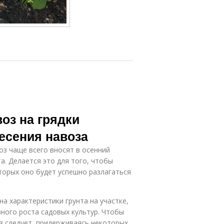
оз на грядки
есения навоза
оз чаще всего вносят в осенний
а. Делается это для того, чтобы
оторых оно будет успешно разлагаться
а характеристики грунта на участке,
вного роста садовых культур. Чтобы
з следует, придерживаясь некоторых