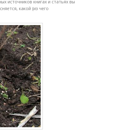
ных источников книгах и статьях вы
няется, какой (из чего