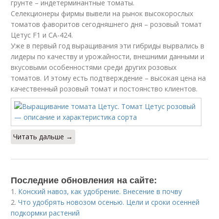
грунте – индетерминантные томаты.
Селекционеры фирмы вывели на рынок высокорослых
томатов фаворитов сегодняшнего дня – розовый томат
Цетус F1 и СА-424.
Уже в первый год выращивания эти гибриды вырвались в
лидеры по качеству и урожайности, внешними данными и
вкусовыми особенностями среди других розовых
томатов. И этому есть подтверждение – высокая цена на
качественный розовый томат и постоянство клиентов.
Читать дальше →
Последние обновления на сайте:
1.
Конский навоз, как удобрение. Внесение в почву
2.
Что удобрять новозом осенью. Цели и сроки осенней
подкормки растений