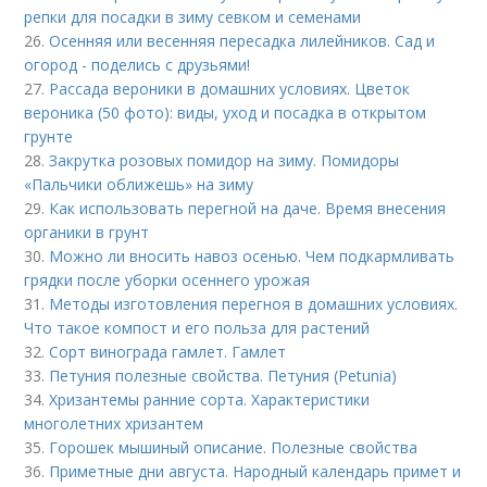
репки для посадки в зиму севком и семенами
26.
Осенняя или весенняя пересадка лилейников. Сад и
огород - поделись с друзьями!
27.
Рассада вероники в домашних условиях. Цветок
вероника (50 фото): виды, уход и посадка в открытом
грунте
28.
Закрутка розовых помидор на зиму. Помидоры
«Пальчики оближешь» на зиму
29.
Как использовать перегной на даче. Время внесения
органики в грунт
30.
Можно ли вносить навоз осенью. Чем подкармливать
грядки после уборки осеннего урожая
31.
Методы изготовления перегноя в домашних условиях.
Что такое компост и его польза для растений
32.
Сорт винограда гамлет. Гамлет
33.
Петуния полезные свойства. Петуния (Petunia)
34.
Хризантемы ранние сорта. Характеристики
многолетних хризантем
35.
Горошек мышиный описание. Полезные свойства
36.
Приметные дни августа. Народный календарь примет и