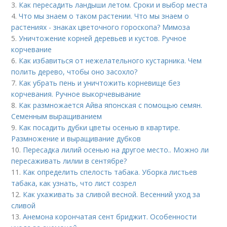
3.
Как пересадить ландыши летом. Сроки и выбор места
4.
Что мы знаем о таком растении. Что мы знаем о
растениях - знаках цветочного гороскопа? Мимоза
5.
Уничтожение корней деревьев и кустов. Ручное
корчевание
6.
Как избавиться от нежелательного кустарника. Чем
полить дерево, чтобы оно засохло?
7.
Как убрать пень и уничтожить корневище без
корчевания. Ручное выкорчевывание
8.
Как размножается Айва японская с помощью семян.
Семенным выращиванием
9.
Как посадить дубки цветы осенью в квартире.
Размножение и выращивание дубков
10.
Пересадка лилий осенью на другое место.. Можно ли
пересаживать лилии в сентябре?
11.
Как определить спелость табака. Уборка листьев
табака, как узнать, что лист созрел
12.
Как ухаживать за сливой весной. Весенний уход за
сливой
13.
Анемона корончатая сент бриджит. Особенности