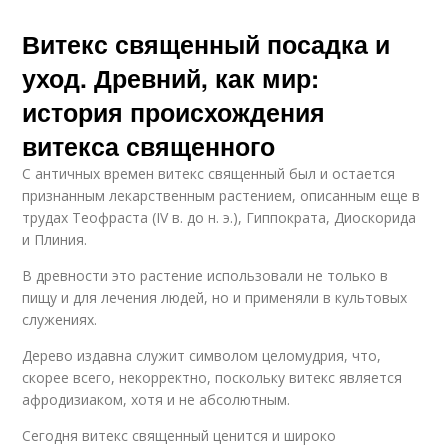
Витекс священный посадка и
уход. Древний, как мир:
история происхождения
витекса священного
С античных времен витекс священный был и остается
признанным лекарственным растением, описанным еще в
трудах Теофраста (IV в. до н. э.), Гиппократа, Диоскорида
и Плиния.
В древности это растение использовали не только в
пищу и для лечения людей, но и применяли в культовых
служениях.
Дерево издавна служит символом целомудрия, что,
скорее всего, некорректно, поскольку витекс является
афродизиаком, хотя и не абсолютным.
Сегодня витекс священный ценится и широко