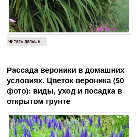
Читать дальше →
Рассада вероники в домашних
условиях. Цветок вероника (50
фото): виды, уход и посадка в
открытом грунте