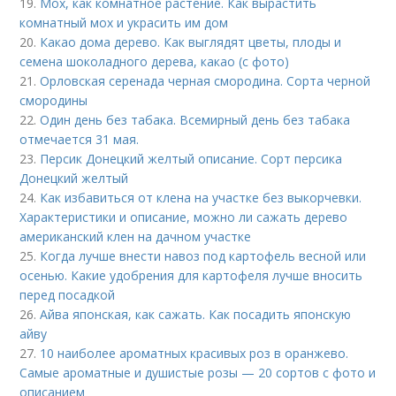
19.
Мох, как комнатное растение. Как вырастить
комнатный мох и украсить им дом
20.
Какао дома дерево. Как выглядят цветы, плоды и
семена шоколадного дерева, какао (с фото)
21.
Орловская серенада черная смородина. Сорта черной
смородины
22.
Один день без табака. Всемирный день без табака
отмечается 31 мая.
23.
Персик Донецкий желтый описание. Сорт персика
Донецкий желтый
24.
Как избавиться от клена на участке без выкорчевки.
Характеристики и описание, можно ли сажать дерево
американский клен на дачном участке
25.
Когда лучше внести навоз под картофель весной или
осенью. Какие удобрения для картофеля лучше вносить
перед посадкой
26.
Айва японская, как сажать. Как посадить японскую
айву
27.
10 наиболее ароматных красивых роз в оранжево.
Самые ароматные и душистые розы — 20 сортов с фото и
описанием