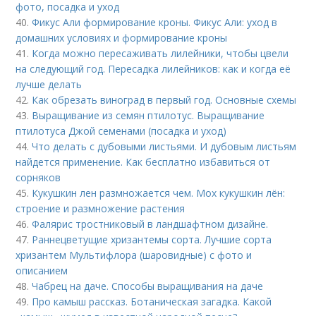
фото, посадка и уход
40.
Фикус Али формирование кроны. Фикус Али: уход в
домашних условиях и формирование кроны
41.
Когда можно пересаживать лилейники, чтобы цвели
на следующий год. Пересадка лилейников: как и когда её
лучше делать
42.
Как обрезать виноград в первый год. Основные схемы
43.
Выращивание из семян птилотус. Выращивание
птилотуса Джой семенами (посадка и уход)
44.
Что делать с дубовыми листьями. И дубовым листьям
найдется применение. Как бесплатно избавиться от
сорняков
45.
Кукушкин лен размножается чем. Мох кукушкин лён:
строение и размножение растения
46.
Фалярис тростниковый в ландшафтном дизайне.
47.
Раннецветущие хризантемы сорта. Лучшие сорта
хризантем Мультифлора (шаровидные) с фото и
описанием
48.
Чабрец на даче. Способы выращивания на даче
49.
Про камыш рассказ. Ботаническая загадка. Какой