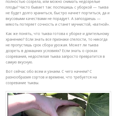
полностью созрела, или можно снимать недозрелые
плоды? Часто бывает так: поспешишь с уборкой — тыква
не будет долго храниться, быстро начнет портиться, да и
вкусовыми качествами не порадует. А запоздаешь —
мякоть потеряет сочность и станет мучнистой, «ватной».
Как же понять, что тыква готова к уборке и длительному
хранению? Если знать все признаки спелости, то никогда
не пропустишь срок сбора урожая. Может ли тыква
дозреть в домашних условиях? Если знать о сроках
созревания, недоспелая тыква запросто превратится в
самую вкусную.
Вот сейчас обо всем и узнаем. С чего начнем? С
разнообразия сортов и времени, что требуется на
созревание тыквы.