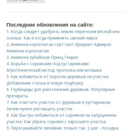
Последние обновления на сайте:
1.
Когда следует удобрять землю перегноем весной или
осенью. Как и когда применять свежий навоз
2.
Анемона корончатая сорт сент бриджит Адмирал.
Анемона корончатая
3.
Анемона хубейская Принц Генрих
4.
Борьба с сорняками под кустарниками.
Агротехнический метод: прополка или вспашка
5.
Как избавиться от поросли деревьев на участке.
Добавление статьи в новую подборку
6.
Гербициды для уничтожения деревьев. Популярные
препараты
7.
Как очистить участок от деревьев и кустарников.
Зачем нужно расчищать участок
8.
Как быстро избавиться от сорняков на запущенном
участке. Как убрать сорняки с заросшего участка
9.
Пересаживайте лилейник только так. 2 шаг - посадка