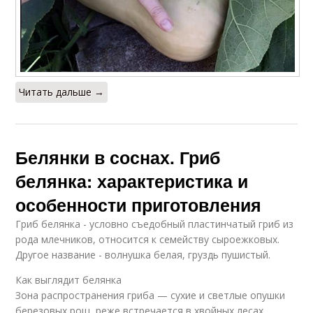
Читать дальше →
Белянки в соснах. Гриб
белянка: характеристика и
особенности приготовления
Гриб белянка - условно съедобный пластинчатый гриб из
рода млечников, относится к семейству сыроежковых.
Другое название - волнушка белая, груздь пушистый.
Как выглядит белянка
Зона распространения гриба — сухие и светлые опушки
березовых рощ, реже встречается в хвойных лесах.