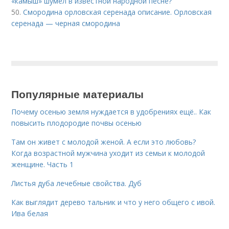
«камыш» шумел в известной народной песне?
50.
Смородина орловская серенада описание. Орловская
серенада — черная смородина
Популярные материалы
Почему осенью земля нуждается в удобрениях ещё.. Как
повысить плодородие почвы осенью
Там он живет с молодой женой. А если это любовь?
Когда возрастной мужчина уходит из семьи к молодой
женщине. Часть 1
Листья дуба лечебные свойства. Дуб
Как выглядит дерево тальник и что у него общего с ивой.
Ива белая