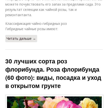
можете почувствовать его запах за пределами сада. Это
результат селекции как чайной розы, так и
ремонтантанта.
Классификация чайно-гибридных роз
Гибридные чайные розы имеют:
Читать дальше →
30 лучших сорта роз
флорибунда. Роза флорибунда
(60 фото): виды, посадка и уход
в открытом грунте