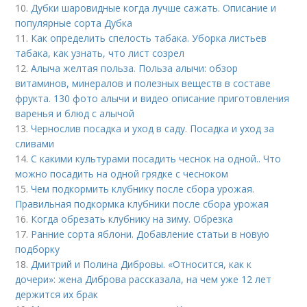
10.
Дубки шаровидные когда лучше сажать. Описание и
популярные сорта Дубка
11.
Как определить спелость табака. Уборка листьев
табака, как узнать, что лист созрел
12.
Алыча желтая польза. Польза алычи: обзор
витаминов, минералов и полезных веществ в составе
фрукта. 130 фото алычи и видео описание приготовления
варенья и блюд с алычой
13.
Чернослив посадка и уход в саду. Посадка и уход за
сливами
14.
С какими культурами посадить чеснок на одной.. Что
можно посадить на одной грядке с чесноком
15.
Чем подкормить клубнику после сбора урожая.
Правильная подкормка клубники после сбора урожая
16.
Когда обрезать клубнику на зиму. Обрезка
17.
Ранние сорта яблони. Добавление статьи в новую
подборку
18.
Дмитрий и Полина Дибровы. «Относится, как к
дочери»: жена Диброва рассказала, на чем уже 12 лет
держится их брак