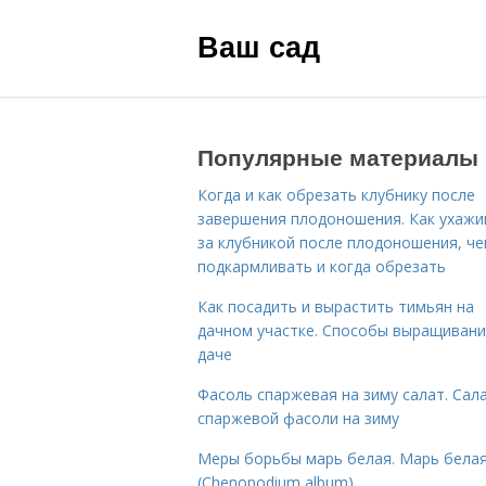
Ваш сад
Популярные материалы
Когда и как обрезать клубнику после
завершения плодоношения. Как ухажи
за клубникой после плодоношения, ч
подкармливать и когда обрезать
Как посадить и вырастить тимьян на
дачном участке. Способы выращивани
даче
Фасоль спаржевая на зиму салат. Сала
спаржевой фасоли на зиму
Меры борьбы марь белая. Марь бела
(Chenopodium album)