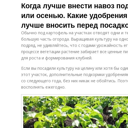
Когда лучше внести навоз по
или осенью. Какие удобрени
лучше вносить перед посадк
Обычно под картофель на участках отводят одни и т
большую часть огорода. Выращивая культуру на одно
подряд, не удивляйтесь, что с годами урожайность ег
процессе вегетации растение забирает все ценные 
для роста и формирования клубней.
Если вы посадили культуру на целину или хотя бы оди
этот участок, дополнительные подкормки удобрениям
со следующего года, без них никак не обойтись. Поэ
восполнять ежегодно.