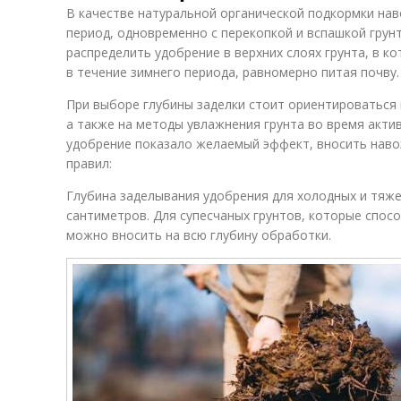
В качестве натуральной органической подкормки нав
период, одновременно с перекопкой и вспашкой грунт
распределить удобрение в верхних слоях грунта, в к
в течение зимнего периода, равномерно питая почву.
При выборе глубины заделки стоит ориентироваться н
а также на методы увлажнения грунта во время акти
удобрение показало желаемый эффект, вносить наво
правил:
Глубина заделывания удобрения для холодных и тяж
сантиметров. Для супесчаных грунтов, которые спос
можно вносить на всю глубину обработки.