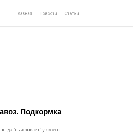
Главная
Новости
Статьи
авоз. Подкормка
иногда "выигрывает" у своего