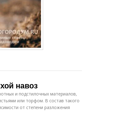
ухой навоз
вотных и подстилочных материалов,
листьями или торфом. В состав такого
висимости от степени разложения