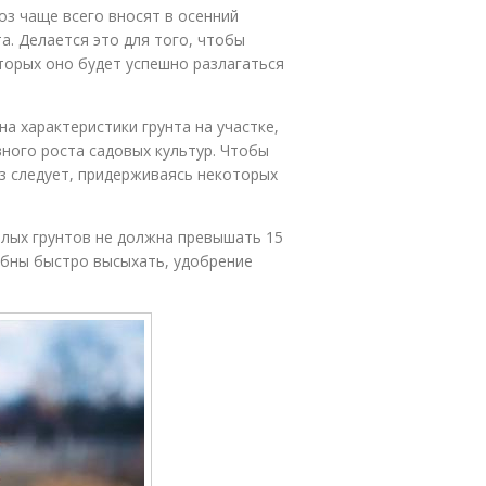
оз чаще всего вносят в осенний
а. Делается это для того, чтобы
оторых оно будет успешно разлагаться
а характеристики грунта на участке,
вного роста садовых культур. Чтобы
з следует, придерживаясь некоторых
елых грунтов не должна превышать 15
обны быстро высыхать, удобрение