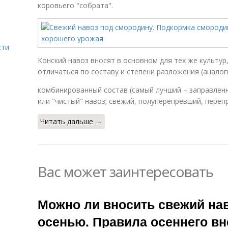
коровьего "собрата".
сти
Конский навоз вносят в основном для тех же культур
отличаться по составу и степени разложения (аналог
комбинированный состав (самый лучший – заправлен
или "чистый" навоз; свежий, полуперепревший, переп
Читать дальше →
Вас может заинтересовать
Можно ли вносить свежий нав
осенью. Правила осеннего вн