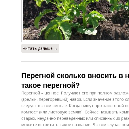
Читать дальше →
Перегной сколько вносить в 
такое перегной?
Перегной – ценное. Получают его при полном разлож
(зрелый, перегоревший) навоз. Если значение этого с
следует в этом смысле. Когда пишут про «листовой п
компост (или листовую землю). Сейчас называть комп
старых, неудачно переведенных или списанных из раз
можете встретить такое название. В этом случае пояс