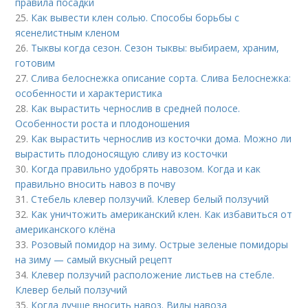
правила посадки
25.
Как вывести клен солью. Способы борьбы с
ясенелистным кленом
26.
Тыквы когда сезон. Сезон тыквы: выбираем, храним,
готовим
27.
Слива белоснежка описание сорта. Слива Белоснежка:
особенности и характеристика
28.
Как вырастить чернослив в средней полосе.
Особенности роста и плодоношения
29.
Как вырастить чернослив из косточки дома. Можно ли
вырастить плодоносящую сливу из косточки
30.
Когда правильно удобрять навозом. Когда и как
правильно вносить навоз в почву
31.
Стебель клевер ползучий. Клевер белый ползучий
32.
Как уничтожить американский клен. Как избавиться от
американского клёна
33.
Розовый помидор на зиму. Острые зеленые помидоры
на зиму — самый вкусный рецепт
34.
Клевер ползучий расположение листьев на стебле.
Клевер белый ползучий
35.
Когда лучше вносить навоз. Виды навоза