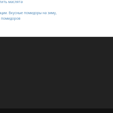
тить маслята
ции. Вкусные помидоры на зиму,
и помидоров