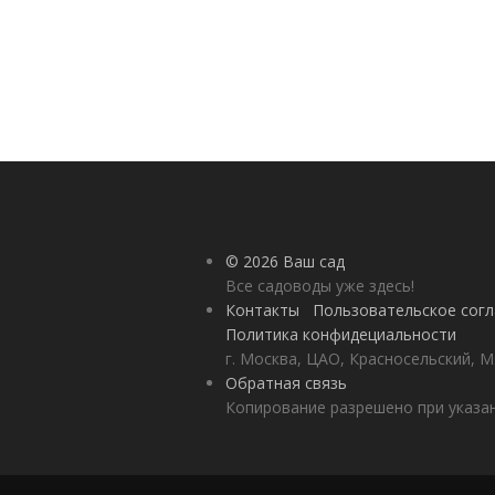
© 2026 Ваш сад
Все садоводы уже здесь!
Контакты
Пользовательское сог
Политика конфидециальности
г. Москва, ЦАО, Красносельский, М
Обратная связь
Копирование разрешено при указан