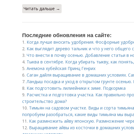
Читать дальше →
Последние обновления на сайте:
1.
Когда лучше вносить удобрения. Фосфорные удобр
2.
Как выглядит дерево тальник и что у него общего с
3.
Что внести в почву осенью. Добавление статьи в 
4.
Тыква в сентябре. Когда убирать тыкву, как понять
5.
Анемона хубейская Принц Генрих
6.
Саган дайля выращивание в домашних условиях. Са
7.
Ландыш посадка и уход в открытом грунте осенью.
8.
Как подготовить лилиейники к зиме. Подкормка
9.
Расчистка и подготовка участка. Как правильно пр
строительство дома?
10.
Тимьян на садовом участке. Виды и сорта тимьян
попробуем разобраться, какие виды тимьяна мы выра
11.
Как размножить айву японскую. Размножение чер
12.
Выращивание айвы из косточки в домашних услови