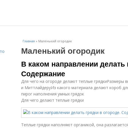
Главная
»
Маленький огородик
Маленький огородик
Что
В каком направлении делать 
Содержание
Для чего на огороде делают теплые грядкиРазмеры в
и МиттлайдеруИз какого материала делают короб дл
пирог наполнения умных грядок
Для чего делают теплые грядки
Теплые грядки наполняют органикой, она разлагается