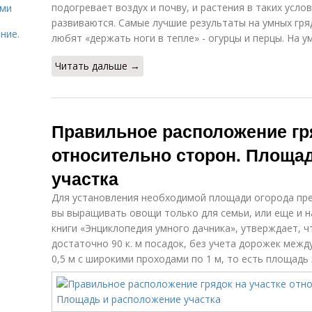
подогревает воздух и почву, и растения в таких усло
ями
развиваются. Самые лучшие результаты на умных гря
ние.
любят «держать ноги в тепле» - огурцы и перцы. На 
Читать дальше →
Правильное расположение гр
относительно сторон. Площа
участка
Для установления необходимой площади огорода пре
вы выращивать овощи только для семьи, или еще и на
книги «Энциклопедия умного дачника», утверждает, ч
достаточно 90 к. м посадок, без учета дорожек межд
0,5 м с широкими проходами по 1 м, то есть площадь