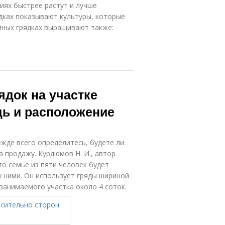
виях быстрее растут и лучше
дках показывают культуры, которые
умных грядках выращивают также:
ядок на участке
дь и расположение
жде всего определитесь, будете ли
 продажу. Курдюмов Н. И., автор
то семье из пяти человек будет
у ними. Он использует гряды шириной
 занимаемого участка около 4 соток.