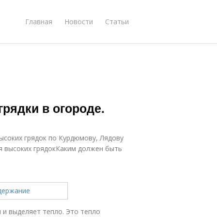
Главная
Новости
Статьи
грядки в огороде.
ысоких грядок по Курдюмову, Лядову
я высоких грядокКаким должен быть
 и выделяет тепло. Это тепло