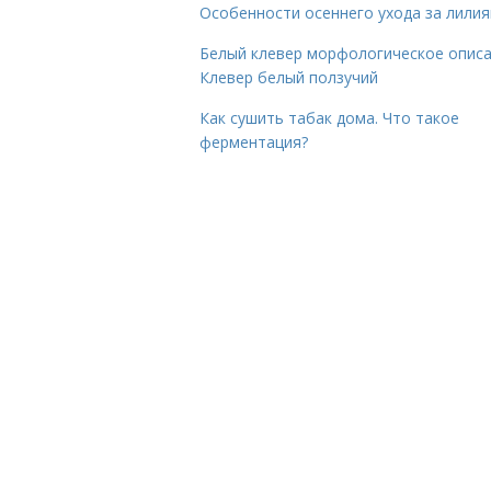
Особенности осеннего ухода за лили
Белый клевер морфологическое описа
Клевер белый ползучий
Как сушить табак дома. Что такое
ферментация?