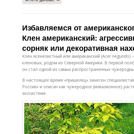
Избавляемся от американског
Клен американский: агресси
сорняк или декоративная нах
Клен ясенелистный или американский (Acer negundo) 
кленовых, родом из Северной Америки. В первой поло
он стал одной из самых распространенных чужеродны
В настоящее время «пришелец» занесен специалиста
России» и описан как чужеродное (инвазионное) раст
экосистеме.