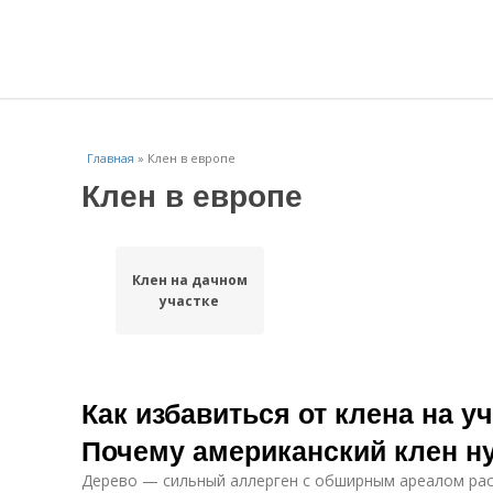
Главная
»
Клен в европе
Клен в европе
Клен на дачном
участке
Как избавиться от клена на уч
Почему американский клен н
Дерево — сильный аллерген с обширным ареалом рас