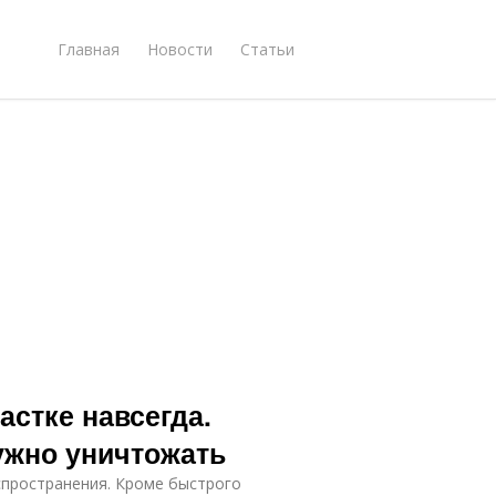
Главная
Новости
Статьи
астке навсегда.
ужно уничтожать
пространения. Кроме быстрого