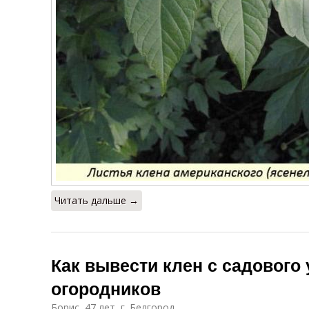
Читать дальше →
Как вывести клен с садового
огородников
Борис, 47 лет, г. Белгород