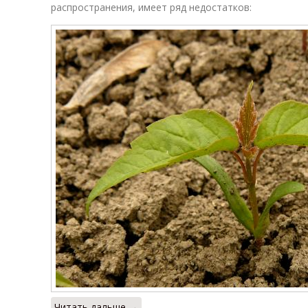
распространения, имеет ряд недостатков:
Читать дальше →