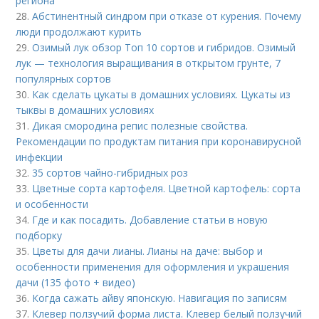
региона
28.
Абстинентный синдром при отказе от курения. Почему
люди продолжают курить
29.
Озимый лук обзор Топ 10 сортов и гибридов. Озимый
лук — технология выращивания в открытом грунте, 7
популярных сортов
30.
Как сделать цукаты в домашних условиях. Цукаты из
тыквы в домашних условиях
31.
Дикая смородина репис полезные свойства.
Рекомендации по продуктам питания при коронавирусной
инфекции
32.
35 сортов чайно-гибридных роз
33.
Цветные сорта картофеля. Цветной картофель: сорта
и особенности
34.
Где и как посадить. Добавление статьи в новую
подборку
35.
Цветы для дачи лианы. Лианы на даче: выбор и
особенности применения для оформления и украшения
дачи (135 фото + видео)
36.
Когда сажать айву японскую. Навигация по записям
37.
Клевер ползучий форма листа. Клевер белый ползучий