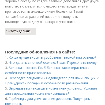
Хорошие соседи по грядке взаимно дополняют друг друга,
помогают справляться с нашествием вредителей и
противостоять инфекционным болезням. Такой
«ансамбль» из растений позволяет получать
полноценную отдачу от каждого участника.
Читать дальше →
Последние обновления на сайте:
1.
Когда лучше вносить удобрения - весной или осенью?
2.
Что делать с почвой осенью. 3 шаг. Перекопать почву
3.
Белянки в соснах. Гриб белянка: характеристика и
особенности приготовления
4.
Пересадка ландышей » Садоводство для начинающих. 2
Премудрости посадки и особенности размножения
5.
Выращиваем ландыши в комнатных условиях. Условия
для выращивания комнатных ландышей
6.
Гербициды для уничтожения деревьев. Популярные
препараты