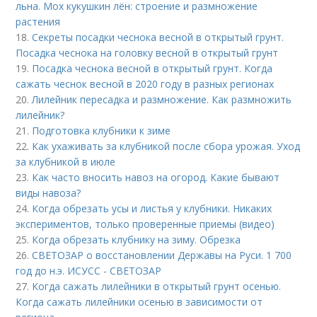
льна. Мох кукушкин лён: строение и размножение
растения
18.
Секреты посадки чеснока весной в открытый грунт.
Посадка чеснока на головку весной в открытый грунт
19.
Посадка чеснока весной в открытый грунт. Когда
сажать чеснок весной в 2020 году в разных регионах
20.
Лилейник пересадка и размножение. Как размножить
лилейник?
21.
Подготовка клубники к зиме
22.
Как ухаживать за клубникой после сбора урожая. Уход
за клубникой в июле
23.
Как часто вносить навоз на огород. Какие бывают
виды навоза?
24.
Когда обрезать усы и листья у клубники. Никаких
экспериментов, только проверенные приемы (видео)
25.
Когда обрезать клубнику на зиму. Обрезка
26.
СВЕТОЗАР о восстановлении Державы на Руси. 1 700
год до н.э. ИСУСС - СВЕТОЗАР
27.
Когда сажать лилейники в открытый грунт осенью.
Когда сажать лилейники осенью в зависимости от