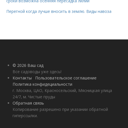
сроки возможна осенняя пересадка лилий
Перегной когда лучше вносить в землю. Виды навоза
© 2026 Ваш сад
Все садоводы уже здесь!
Контакты
Пользовательское соглашение
Политика конфидециальности
г. Москва, ЦАО, Красносельский, Мясницкая улица
24/7, м. Чистые пруды
Обратная связь
Копирование разрешено при указании обратной
гиперссылки.