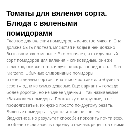
Томаты для вяления сорта.
Блюда с вялеными
помидорами
Главное для вяления помидоров – качество мякоти. Она
должна быть плотная, мясистая и воды в ней должно
быть как можно меньше. Это означает, что идеальный
сорт помидоров для вяления – сливовидные, они же
«сливка», они же roma, и лучшая их разновидность – San
Marzano. Обычные сливовидные помидоры
отечественных сортов типа «чио-чио-сан» или «буян» в
сезон – одни из самых дешевых. Еще вариант – гораздо
более дорогой, но не менее удачный – так называемые
«бакинские» помидоры. Поскольку они круглые, а не
продолговатые, их нужно просто по-другому резать.
Вяленые помидоры – удовольствие не совсем
бюджетное, но результат способен покорить почти всех,
особенно если знаешь парочку отличных рецептов с ними