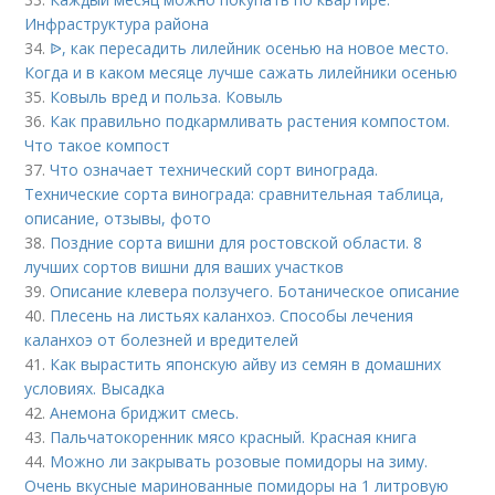
Инфраструктура района
34.
ᐉ, как пересадить лилейник осенью на новое место.
Когда и в каком месяце лучше сажать лилейники осенью
35.
Ковыль вред и польза. Ковыль
36.
Как правильно подкармливать растения компостом.
Что такое компост
37.
Что означает технический сорт винограда.
Технические сорта винограда: сравнительная таблица,
описание, отзывы, фото
38.
Поздние сорта вишни для ростовской области. 8
лучших сортов вишни для ваших участков
39.
Описание клевера ползучего. Ботаническое описание
40.
Плесень на листьях каланхоэ. Способы лечения
каланхоэ от болезней и вредителей
41.
Как вырастить японскую айву из семян в домашних
условиях. Высадка
42.
Анемона бриджит смесь.
43.
Пальчатокоренник мясо красный. Красная книга
44.
Можно ли закрывать розовые помидоры на зиму.
Очень вкусные маринованные помидоры на 1 литровую