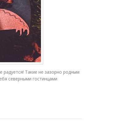
е радуется! Такие не зазорно родным
себя северными гостинцами