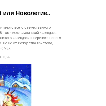
 или Новолетие..
бил много всего отечественного
 В том числе славянский календарь.
анского календаря и переносе нового
м. Но не от Рождества Христова,
 (СМЗХ)
 года.