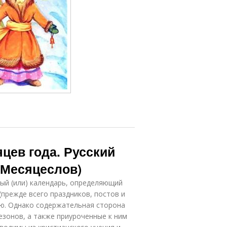
цев года. Русский
(Месяцеслов)
ый (или) календарь, определяющий
(прежде всего праздников, постов и
ию. Однако содержательная сторона
езонов, а также приуроченные к ним