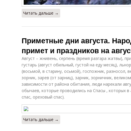
Читать дальше →
Приметные дни августа. Нар
примет и праздников на авгус
Август – жнивень, серпень (время разгара жатвы), пр
густарь (август обильный, густой на еду месяц), льно
(восьмой, в старину, осьмой), госпожник, разносол, 
зорник, зарев (от зарниц), зарник, зорничник, велико
зависимости от района обитания, люди нарекали авгу
обычаев, которые проводились на Спасы , которых в 
спас, ореховый спас).
Читать дальше →