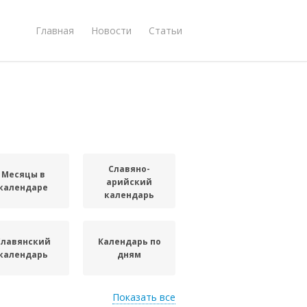
Главная
Новости
Статьи
Славяно-
Месяцы в
арийский
календаре
календарь
Славянский
Календарь по
календарь
дням
Показать все