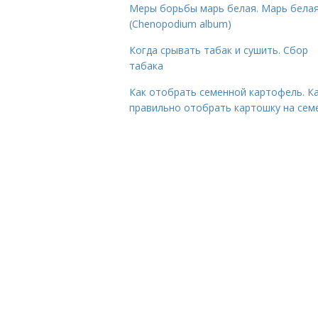
Меры борьбы марь белая. Марь бела
(Chenopodium album)
Когда срывать табак и сушить. Сбор
табака
Как отобрать семенной картофель. К
правильно отобрать картошку на сем