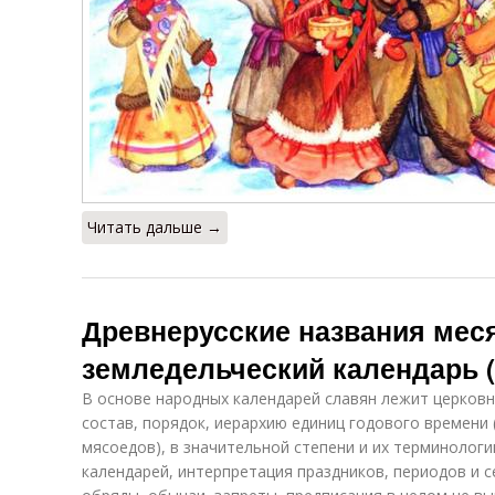
Читать дальше →
Древнерусские названия меся
земледельческий календарь 
В основе народных календарей славян лежит церковн
состав, порядок, иерархию единиц годового времени 
мясоедов), в значительной степени и их терминолог
календарей, интерпретация праздников, периодов и с