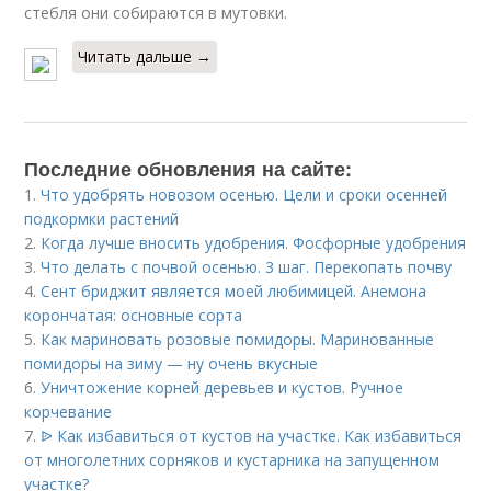
стебля они собираются в мутовки.
Читать дальше →
Последние обновления на сайте:
1.
Что удобрять новозом осенью. Цели и сроки осенней
подкормки растений
2.
Когда лучше вносить удобрения. Фосфорные удобрения
3.
Что делать с почвой осенью. 3 шаг. Перекопать почву
4.
Сент бриджит является моей любимицей. Анемона
корончатая: основные сорта
5.
Как мариновать розовые помидоры. Маринованные
помидоры на зиму — ну очень вкусные
6.
Уничтожение корней деревьев и кустов. Ручное
корчевание
7.
ᐉ Как избавиться от кустов на участке. Как избавиться
от многолетних сорняков и кустарника на запущенном
участке?