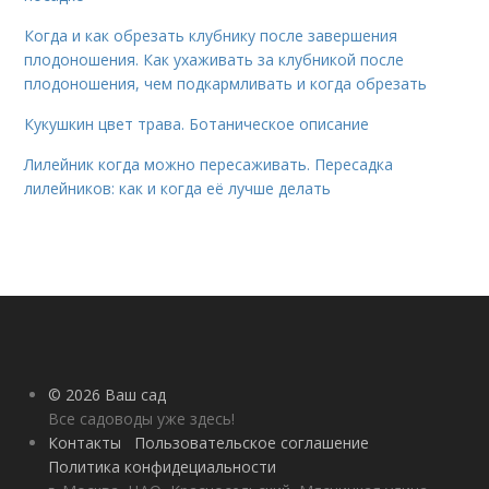
Когда и как обрезать клубнику после завершения
плодоношения. Как ухаживать за клубникой после
плодоношения, чем подкармливать и когда обрезать
Кукушкин цвет трава. Ботаническое описание
Лилейник когда можно пересаживать. Пересадка
лилейников: как и когда её лучше делать
© 2026 Ваш сад
Все садоводы уже здесь!
Контакты
Пользовательское соглашение
Политика конфидециальности