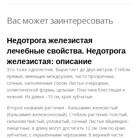
Вас может заинтересовать
Недотрога железистая
лечебные свойства. Недотрога
железистая: описание
Это тоже однолетник. Вырастает до двух метров. Стебли
прямые, имеющие междоузлия, часто прозрачные,
сочные, наполненные соком. Листья очередные,
эллиптической формы, цельные. Пластина блестящая и
нежная. Их длина - 10 см, края зубчатые.
Второе название растения - бальзамин железистый
(бальзамин железконосный). Стебель растения толстый,
сильноветвистый, узловатый, сочный. Листья яйцевидно-
ланцетные, в длину могут достигать 12 см. Они по краю
зубчатые, с окрылёнными черешками. В верхней части