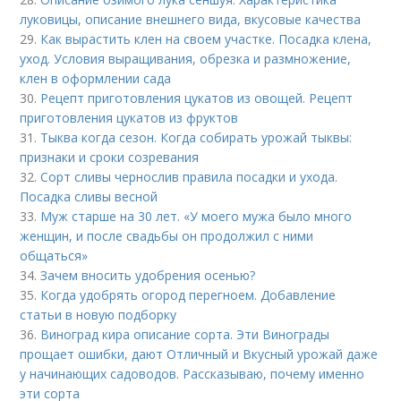
луковицы, описание внешнего вида, вкусовые качества
29.
Как вырастить клен на своем участке. Посадка клена,
уход. Условия выращивания, обрезка и размножение,
клен в оформлении сада
30.
Рецепт приготовления цукатов из овощей. Рецепт
приготовления цукатов из фруктов
31.
Тыква когда сезон. Когда собирать урожай тыквы:
признаки и сроки созревания
32.
Сорт сливы чернослив правила посадки и ухода.
Посадка сливы весной
33.
Муж старше на 30 лет. «У моего мужа было много
женщин, и после свадьбы он продолжил с ними
общаться»
34.
Зачем вносить удобрения осенью?
35.
Когда удобрять огород перегноем. Добавление
статьи в новую подборку
36.
Виноград кира описание сорта. Эти Винограды
прощает ошибки, дают Отличный и Вкусный урожай даже
у начинающих садоводов. Рассказываю, почему именно
эти сорта