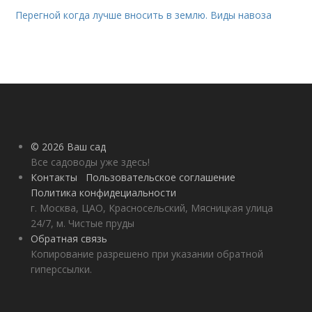
Перегной когда лучше вносить в землю. Виды навоза
© 2026 Ваш сад
Все садоводы уже здесь!
Контакты
Пользовательское соглашение
Политика конфидециальности
г. Москва, ЦАО, Красносельский, Мясницкая улица
24/7, м. Чистые пруды
Обратная связь
Копирование разрешено при указании обратной
гиперссылки.