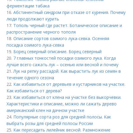
ферментации табака
16.
Абстинентный синдром при отказе от курения. Почему
люди продолжают курить
17.
Тополь черный где растет. Ботаническое описание и
распространение черного тополя
18.
Описание сортов озимого лука-севка. Осенняя
посадка озимого лука-севка
19.
Борец северный описание. Борец северный
20.
7 главных тонкостей посадки озимого лука. Когда
лучше всего сажать лук – осенью или весной и почему
21.
Лук на репку рассадой. Как вырастить лук из семян в
течение одного сезона
22.
Как избавиться от деревьев и кустарников на участке.
Как избавиться от дерева?
23.
Как избавиться от клена на участке без выкорчевки.
Характеристики и описание, можно ли сажать дерево
американский клен на дачном участке
24.
Популярные сорта роз для средней полосы. Как
выбрать розы для средней полосы России
25.
Как пересадить лилейник весной. Размножение