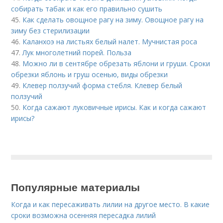
собирать табак и как его правильно сушить
45.
Как сделать овощное рагу на зиму. Овощное рагу на
зиму без стерилизации
46.
Каланхоэ на листьях белый налет. Мучнистая роса
47.
Лук многолетний порей. Польза
48.
Можно ли в сентябре обрезать яблони и груши. Сроки
обрезки яблонь и груш осенью, виды обрезки
49.
Клевер ползучий форма стебля. Клевер белый
ползучий
50.
Когда сажают луковичные ирисы. Как и когда сажают
ирисы?
Популярные материалы
Когда и как пересаживать лилии на другое место. В какие
сроки возможна осенняя пересадка лилий