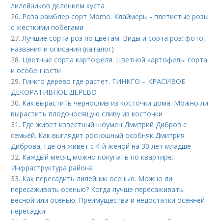
лилейников делением куста
26.
Роза рамблер сорт Momo. Клаймеры - плетистые розы
с жесткими побегами
27.
Лучшие сорта роз по цветам. Виды и сорта роз: фото,
названия и описания (каталог)
28.
Цветные сорта картофеля. Цветной картофель: сорта
и особенности
29.
Гинкго дерево где растет. ГИНКГО – КРАСИВОЕ
ДЕКОРАТИВНОЕ ДЕРЕВО
30.
Как вырастить чернослив из косточки дома. Можно ли
вырастить плодоносящую сливу из косточки
31.
Где живет известный шоумен Дмитрий Дибров с
семьей. Как выглядит роскошный особняк Дмитрия
Диброва, где он живёт с 4-й женой на 30 лет младше
32.
Каждый месяц можно покупать по квартире.
Инфраструктура района
33.
Как пересадить лилейник осенью. Можно ли
пересаживать осенью? Когда лучше пересаживать:
весной или осенью. Преимущества и недостатки осенней
пересадки