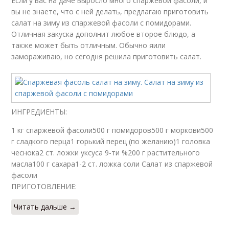
Если у вас на даче выросло много спаржевой фасоли, и
вы не знаете, что с ней делать, предлагаю приготовить
салат на зиму из спаржевой фасоли с помидорами.
Отличная закуска дополнит любое второе блюдо, а
также может быть отличным. Обычно яили
замораживаю, но сегодня решила приготовить салат.
ИНГРЕДИЕНТЫ:
1 кг спаржевой фасоли500 г помидоров500 г моркови500
г сладкого перца1 горький перец (по желанию)1 головка
чеснока2 ст. ложки уксуса 9-ти %200 г растительного
масла100 г сахара1-2 ст. ложка соли Салат из спаржевой
фасоли
ПРИГОТОВЛЕНИЕ:
Читать дальше →