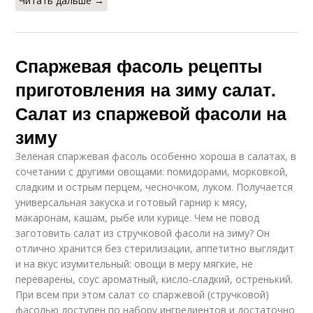
Читать дальше →
Спаржевая фасоль рецепты
приготовления на зиму салат.
Салат из спаржевой фасоли на
зиму
Зеленая спаржевая фасоль особенно хороша в салатах, в
сочетании с другими овощами: помидорами, морковкой,
сладким и острым перцем, чесночком, луком. Получается
универсальная закуска и готовый гарнир к мясу,
макаронам, кашам, рыбе или курице. Чем не повод
заготовить салат из стручковой фасоли на зиму? Он
отлично хранится без стерилизации, аппетитно выглядит
и на вкус изумительный: овощи в меру мягкие, не
переварены, соус ароматный, кисло-сладкий, остренький.
При всем при этом салат со спаржевой (стручковой)
фасолью доступен по набору ингредиентов и достаточно