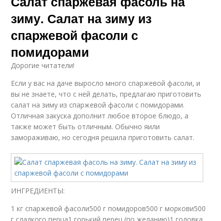
Салат спаржевая фасоль на
зиму. Салат на зиму из
спаржевой фасоли с
помидорами
Дорогие читатели!
Если у вас на даче выросло много спаржевой фасоли, и
вы не знаете, что с ней делать, предлагаю приготовить
салат на зиму из спаржевой фасоли с помидорами.
Отличная закуска дополнит любое второе блюдо, а
также может быть отличным. Обычно яили
замораживаю, но сегодня решила приготовить салат.
ИНГРЕДИЕНТЫ:
1 кг спаржевой фасоли500 г помидоров500 г моркови500
г сладкого перца1 горький перец (по желанию)1 головка