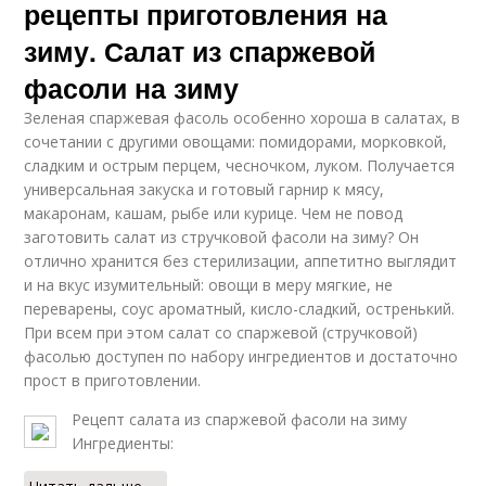
рецепты приготовления на
зиму. Салат из спаржевой
фасоли на зиму
Зеленая спаржевая фасоль особенно хороша в салатах, в
сочетании с другими овощами: помидорами, морковкой,
сладким и острым перцем, чесночком, луком. Получается
универсальная закуска и готовый гарнир к мясу,
макаронам, кашам, рыбе или курице. Чем не повод
заготовить салат из стручковой фасоли на зиму? Он
отлично хранится без стерилизации, аппетитно выглядит
и на вкус изумительный: овощи в меру мягкие, не
переварены, соус ароматный, кисло-сладкий, остренький.
При всем при этом салат со спаржевой (стручковой)
фасолью доступен по набору ингредиентов и достаточно
прост в приготовлении.
Рецепт салата из спаржевой фасоли на зиму
Ингредиенты: